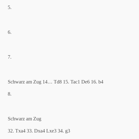
5.
6.
7.
Schwarz am Zug 14… Td8 15. Tac1 De6 16. b4
8.
Schwarz am Zug
32. Txa4 33. Dxa4 Lxe3 34. g3