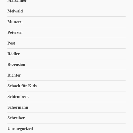
Marschner
Meiwald
Munzert
Petersen
Post
Rädler
Rezension
Richter
Schach für Kids
Schirmbeck
Schormann
Schreiber
Uncategorized