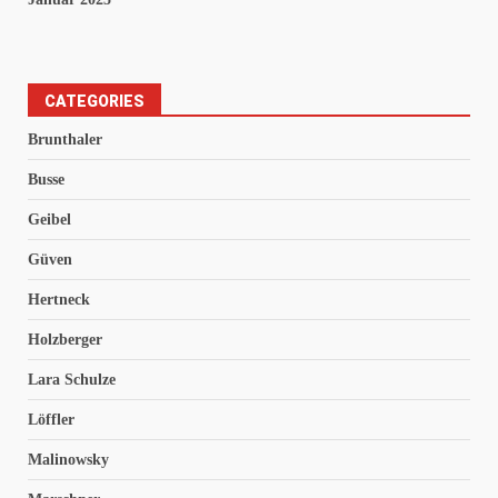
CATEGORIES
Brunthaler
Busse
Geibel
Güven
Hertneck
Holzberger
Lara Schulze
Löffler
Malinowsky