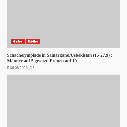
Geibel
Rädler
Schacholympiade in Samarkand/Usbekistan (15-27.9) :
Männer auf 5 gesetzt, Frauen auf 10
06.08.2026
3