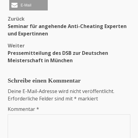
E-Mail
Zurück
Beitragsnavigation
Seminar für angehende Anti-Cheating Experten
und Expertinnen
Weiter
Pressemitteilung des DSB zur Deutschen
Meisterschaft in München
Schreibe einen Kommentar
Deine E-Mail-Adresse wird nicht veröffentlicht.
Erforderliche Felder sind mit
*
markiert
Kommentar
*