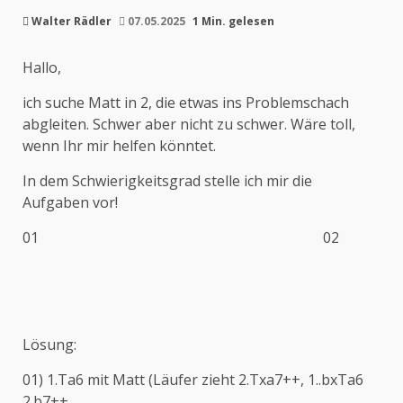
Walter Rädler
07.05.2025
1 Min. gelesen
Hallo,
ich suche Matt in 2, die etwas ins Problemschach
abgleiten. Schwer aber nicht zu schwer. Wäre toll,
wenn Ihr mir helfen könntet.
In dem Schwierigkeitsgrad stelle ich mir die
Aufgaben vor!
01 02
Lösung:
01) 1.Ta6 mit Matt (Läufer zieht 2.Txa7++, 1..bxTa6
2.b7++