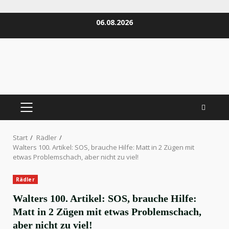
Zum
06.08.2026
Inhalt
springen
PRIMÄRES
MENÜ
Start
Rädler
Walters 100. Artikel: SOS, brauche Hilfe: Matt in 2 Zügen mit
etwas Problemschach, aber nicht zu viel!
Rädler
Walters 100. Artikel: SOS, brauche Hilfe:
Matt in 2 Zügen mit etwas Problemschach,
aber nicht zu viel!