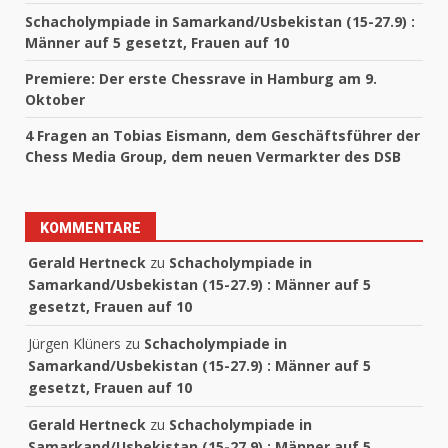
Schacholympiade in Samarkand/Usbekistan (15-27.9) :
Männer auf 5 gesetzt, Frauen auf 10
Premiere: Der erste Chessrave in Hamburg am 9.
Oktober
4 Fragen an Tobias Eismann, dem Geschäftsführer der
Chess Media Group, dem neuen Vermarkter des DSB
KOMMENTARE
Gerald Hertneck
zu
Schacholympiade in
Samarkand/Usbekistan (15-27.9) : Männer auf 5
gesetzt, Frauen auf 10
Jürgen Klüners
zu
Schacholympiade in
Samarkand/Usbekistan (15-27.9) : Männer auf 5
gesetzt, Frauen auf 10
Gerald Hertneck
zu
Schacholympiade in
Samarkand/Usbekistan (15-27.9) : Männer auf 5