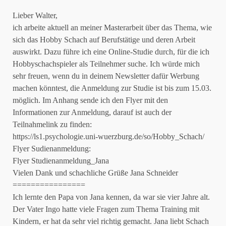
Lieber Walter,
ich arbeite aktuell an meiner Masterarbeit über das Thema, wie
sich das Hobby Schach auf Berufstätige und deren Arbeit
auswirkt. Dazu führe ich eine Online-Studie durch, für die ich
Hobbyschachspieler als Teilnehmer suche. Ich würde mich
sehr freuen, wenn du in deinem Newsletter dafür Werbung
machen könntest, die Anmeldung zur Studie ist bis zum 15.03.
möglich. Im Anhang sende ich den Flyer mit den
Informationen zur Anmeldung, darauf ist auch der
Teilnahmelink zu finden:
https://ls1.psychologie.uni-wuerzburg.de/so/Hobby_Schach/
Flyer Sudienanmeldung:
Flyer Studienanmeldung_Jana
Vielen Dank und schachliche Grüße Jana Schneider
================
Ich lernte den Papa von Jana kennen, da war sie vier Jahre alt.
Der Vater Ingo hatte viele Fragen zum Thema Training mit
Kindern, er hat da sehr viel richtig gemacht. Jana liebt Schach