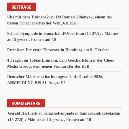
BEITRÄGE
Übe mit dem Trainer-Guru IM Roman Vidonyak, einem der
besten Schachcoaches der Welt, 6.8.2026
Schacholympiade in Samarkand/Usbekistan (15-27.9) : Männer
auf 5 gesetzt, Frauen auf 10
Premiere: Der erste Chessrave in Hamburg am 9. Oktober
4 Fragen an Tobias Eismann, dem Geschäftsführer der Chess
Media Group, dem neuen Vermarkter des DSB
Deutscher Mädchenschachkongress 2.-4. Oktober 2026,
ANMELDUNG BIS 31. August!!!
KOMMENTARE
Gerald Hertneck
zu
Schacholympiade in Samarkand/Usbekistan
(15-27.9) : Männer auf 5 gesetzt, Frauen auf 10