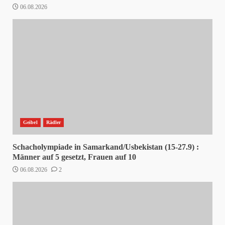
06.08.2026
Geibel
Rädler
Schacholympiade in Samarkand/Usbekistan (15-27.9) :
Männer auf 5 gesetzt, Frauen auf 10
06.08.2026
2