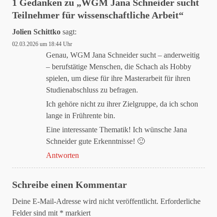
1 Gedanken zu „
WGM Jana Schneider sucht
Teilnehmer für wissenschaftliche Arbeit
“
Jolien Schittko
sagt:
02.03.2026 um 18:44 Uhr
Genau, WGM Jana Schneider sucht – anderweitig
– berufstätige Menschen, die Schach als Hobby
spielen, um diese für ihre Masterarbeit für ihren
Studienabschluss zu befragen.
Ich gehöre nicht zu ihrer Zielgruppe, da ich schon
lange in Frührente bin.
Eine interessante Thematik! Ich wünsche Jana
Schneider gute Erkenntnisse! 🙂
Antworten
Schreibe einen Kommentar
Deine E-Mail-Adresse wird nicht veröffentlicht.
Erforderliche
Felder sind mit
*
markiert