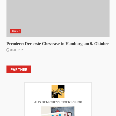
Rädler
Premiere: Der erste Chessrave in Hamburg am 9. Oktober
06.08.2026
PARTNER
AUS DEM CHESS TIGERS SHOP