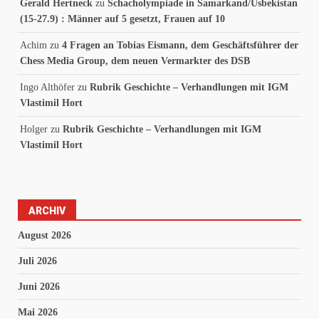
Gerald Hertneck
zu
Schacholympiade in Samarkand/Usbekistan
(15-27.9) : Männer auf 5 gesetzt, Frauen auf 10
Achim
zu
4 Fragen an Tobias Eismann, dem Geschäftsführer der
Chess Media Group, dem neuen Vermarkter des DSB
Ingo Althöfer
zu
Rubrik Geschichte – Verhandlungen mit IGM
Vlastimil Hort
Holger
zu
Rubrik Geschichte – Verhandlungen mit IGM
Vlastimil Hort
ARCHIV
August 2026
Juli 2026
Juni 2026
Mai 2026