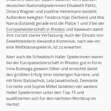
deutschen Nationalspielerinnen Elisabeth Pähtz,
Dinara Wagner und Josefine Heinemann besteht.
Außerdem belegten Teodora Injac (Serbien) und Mai
Narva (Estland) gerade erst die Plätze 1 und 3 bei der
Europameisterschaft in Rhodos
und bewiesen damit
ihre zurzeit starke Verfassung. Auch der Einsatz von
Exweltmeisterin Alexandra Kosteniuk, nach wie vor
eine Weltklassespielerin, ist zu erwarten.
Aber auch die Schwäbisch Haller Spielerinnen waren
bei der Europameisterschaft in Rhodos gut in Form.
Irina Bulmaga gewann Silber und erreichte damit
den größten Erfolg ihrer bisherigen Karriere, und
mit Nino Batsiashvili, Lela Javakhishvili, Deimante
Cornette und Sophie Milliet landeten vier weitere
Haller Spielerinnen unter den Top-15 und
qualifizierten sich für den nächsten Worldcup im
Herbst.