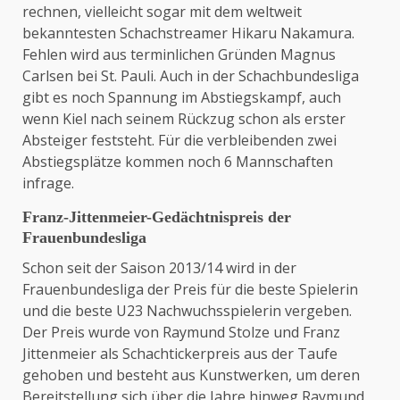
rechnen, vielleicht sogar mit dem weltweit
bekanntesten Schachstreamer Hikaru Nakamura.
Fehlen wird aus terminlichen Gründen Magnus
Carlsen bei St. Pauli. Auch in der Schachbundesliga
gibt es noch Spannung im Abstiegskampf, auch
wenn Kiel nach seinem Rückzug schon als erster
Absteiger feststeht. Für die verbleibenden zwei
Abstiegsplätze kommen noch 6 Mannschaften
infrage.
Franz-Jittenmeier-Gedächtnispreis der
Frauenbundesliga
Schon seit der Saison 2013/14 wird in der
Frauenbundesliga der Preis für die beste Spielerin
und die beste U23 Nachwuchsspielerin vergeben.
Der Preis wurde von Raymund Stolze und Franz
Jittenmeier als Schachtickerpreis aus der Taufe
gehoben und besteht aus Kunstwerken, um deren
Bereitstellung sich über die Jahre hinweg Raymund