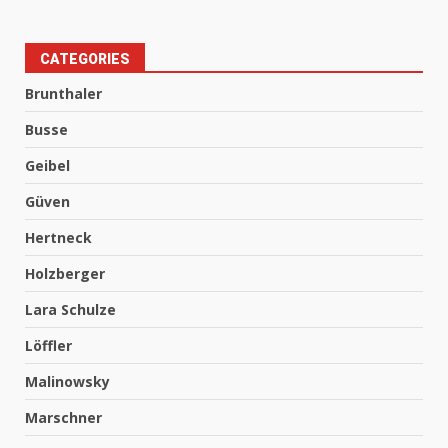
CATEGORIES
Brunthaler
Busse
Geibel
Güven
Hertneck
Holzberger
Lara Schulze
Löffler
Malinowsky
Marschner