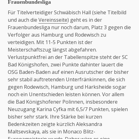
Frauenbundesliga
Für Titelverteidiger Schwäbisch Hall (siehe Titelbild
und auch die
Vereinsseite
) geht es in der
Frauenbundesliga nur noch darum, Platz 3 gegen die
Verfolger aus Hamburg und Rodewisch zu
verteidigen. Mit 11-5 Punkten ist der
Meisterschaftszug längst abgefahren.
Verlustpunktfrei an der Tabellenspitze steht der SC
Bad Königshofen, zwei Punkte dahinter lauert die
OSG Baden-Baden auf einen Ausrutscher der bisher
sehr stabil auftretenden Unterfränkinnen, die sich
gegen Rodewisch, Hamburg und Harksheide sogar
noch ein Unentschieden leisten können. Vor allem
die Bad Königshofener Polinnen, insbesondere
Neuzugang Karina Cyfka mit 6,5/7 Punkten, spielen
bisher sehr stark. Ihre Stärke bei kurzen
Bedenkzeiten zeigte kürzlich Aleksandra
Maltsevskaya, als sie in Monaco Blitz-
Europameisterin wurde. Daher wäre es eine