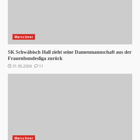
Marschner
SK Schwäbisch Hall zieht seine Damenmannschaft aus der
Frauenbundesliga zurück
31.05.2026
11
Marschner