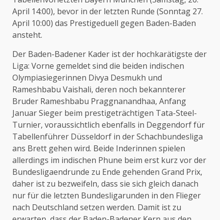
April 14:00), bevor in der letzten Runde (Sonntag 27.
April 10:00) das Prestigeduell gegen Baden-Baden
ansteht.
Der Baden-Badener Kader ist der hochkarätigste der
Liga: Vorne gemeldet sind die beiden indischen
Olympiasiegerinnen Divya Desmukh und
Rameshbabu Vaishali, deren noch bekannterer
Bruder Rameshbabu Praggnanandhaa, Anfang
Januar Sieger beim prestigeträchtigen Tata-Steel-
Turnier, voraussichtlich ebenfalls in Deggendorf für
Tabellenführer Düsseldorf in der Schachbundesliga
ans Brett gehen wird. Beide Inderinnen spielen
allerdings im indischen Phune beim erst kurz vor der
Bundesligaendrunde zu Ende gehenden Grand Prix,
daher ist zu bezweifeln, dass sie sich gleich danach
nur für die letzten Bundesligarunden in den Flieger
nach Deutschland setzen werden. Damit ist zu
erwarten, dass der Baden-Badener Kern aus den