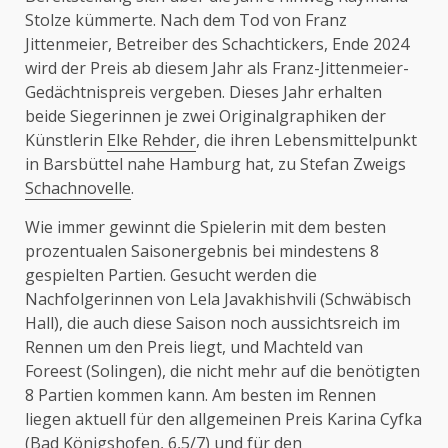
Stolze kümmerte. Nach dem Tod von Franz
Jittenmeier, Betreiber des Schachtickers, Ende 2024
wird der Preis ab diesem Jahr als Franz-Jittenmeier-
Gedächtnispreis vergeben. Dieses Jahr erhalten
beide Siegerinnen je zwei Originalgraphiken der
Künstlerin
Elke Rehder
, die ihren Lebensmittelpunkt
in Barsbüttel nahe Hamburg hat, zu Stefan Zweigs
Schachnovelle
.
Wie immer gewinnt die Spielerin mit dem besten
prozentualen Saisonergebnis bei mindestens 8
gespielten Partien. Gesucht werden die
Nachfolgerinnen von Lela Javakhishvili (Schwäbisch
Hall), die auch diese Saison noch aussichtsreich im
Rennen um den Preis liegt, und Machteld van
Foreest (Solingen), die nicht mehr auf die benötigten
8 Partien kommen kann. Am besten im Rennen
liegen aktuell für den allgemeinen Preis Karina Cyfka
(Bad Königshofen, 6,5/7) und für den