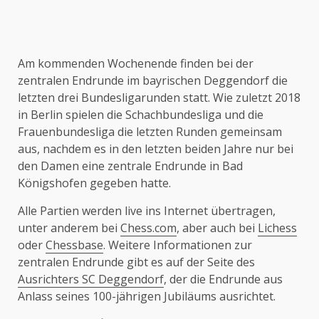
Am kommenden Wochenende finden bei der
zentralen Endrunde im bayrischen Deggendorf die
letzten drei Bundesligarunden statt. Wie zuletzt 2018
in Berlin spielen die Schachbundesliga und die
Frauenbundesliga die letzten Runden gemeinsam
aus, nachdem es in den letzten beiden Jahre nur bei
den Damen eine zentrale Endrunde in Bad
Königshofen gegeben hatte.
Alle Partien werden live ins Internet übertragen,
unter anderem bei
Chess.com
, aber auch bei
Lichess
oder
Chessbase
. Weitere Informationen zur
zentralen Endrunde gibt es auf der Seite des
Ausrichters SC Deggendorf
, der die Endrunde aus
Anlass seines 100-jährigen Jubiläums ausrichtet.