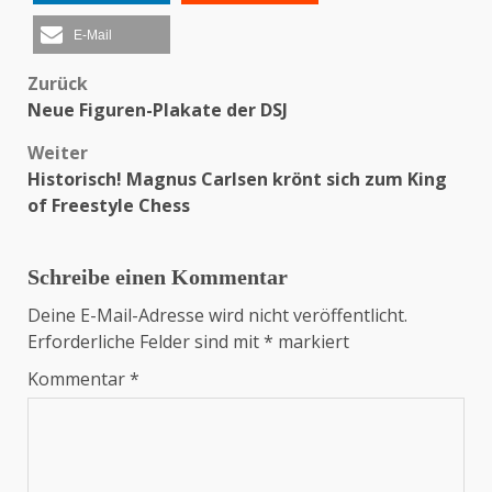
E-Mail
Zurück
Beitragsnavigation
Neue Figuren-Plakate der DSJ
Weiter
Historisch! Magnus Carlsen krönt sich zum King
of Freestyle Chess
Schreibe einen Kommentar
Deine E-Mail-Adresse wird nicht veröffentlicht.
Erforderliche Felder sind mit
*
markiert
Kommentar
*