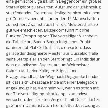
eine gemischte Liga ist, ist in Deggendorf ein großes
Staraufgebot zu erwarten. Aufgrund der gleichzeitig
stattfindenden Frauenbundesliga ist nicht mit einem
größeren Frauenanteil unter den 16 Mannschaften
zu rechnen. Zwar ist auch hier die Meisterschaft so
gut wie entschieden. Düsseldorf führt mit drei
Punkten Vorsprung vor Titelverteidiger Viernheim
die Tabelle an, Baden-Baden folgt einen Punkt
dahinter auf Platz 3. Doch ist zu erwarten, dass
gerade der designierte Meister aus Düsseldorf alle
seine Starspieler an den Start bringt. Ein Indiz dafür,
dass die indischen Superstars um Weltmeister
Gukesh und seine Kollegen Erigaisi und
Praggnanandhaa den Weg nach Deggendorf finden,
ist, dass sich Chessbase India mit einer Delegation
angekündigt hat. Viernheim will, wenn es schon mit
der Titelverteidigung nicht klappt, zumindest
versuchen, den direkten Vergleich mit Düsseldorf zu
gewinnen. Daher ist auch hier mit Bestbesetzung zu