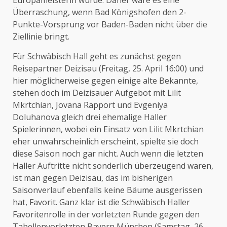
Überraschung, wenn Bad Königshofen den 2-
Punkte-Vorsprung vor Baden-Baden nicht über die
Ziellinie bringt.
Für Schwäbisch Hall geht es zunächst gegen
Reisepartner Deizisau (Freitag, 25. April 16:00) und
hier möglicherweise gegen einige alte Bekannte,
stehen doch im Deizisauer Aufgebot mit Lilit
Mkrtchian, Jovana Rapport und Evgeniya
Doluhanova gleich drei ehemalige Haller
Spielerinnen, wobei ein Einsatz von Lilit Mkrtchian
eher unwahrscheinlich erscheint, spielte sie doch
diese Saison noch gar nicht. Auch wenn die letzten
Haller Auftritte nicht sonderlich überzeugend waren,
ist man gegen Deizisau, das im bisherigen
Saisonverlauf ebenfalls keine Bäume ausgerissen
hat, Favorit. Ganz klar ist die Schwäbisch Haller
Favoritenrolle in der vorletzten Runde gegen den
Tabellenvorletzten Bayern München (Samstag, 26.