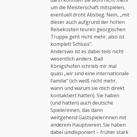
dann könnten sie wohl nicht mehr
um die Meisterschaft mitspielen,
eventuell droht Abstieg. Nein, „mit
dieser auch aufgrund der hohen
Reisekosten teuren georgischen
Truppe geht nicht mehr, also ist
komplett Schluss“.
Anderswo ist es dabei teils nicht
wesentlich anders. Bad
Königshofen schrieb mir mal
quasi „wir sind eine internationale
Familie“ (ich weiß nicht mehr,
wann und warum sie mich direkt
kontaktiert hatten). Sie haben
(und hatten) auch deutsche
Spielerinnen, das dann
weitgehend Gastspielerinnen mit
anderem Hauptverein. Sie haben
dabei umdisponiert – früher stark