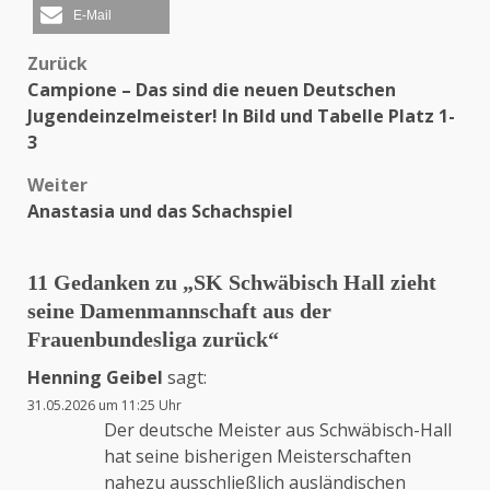
E-Mail
Zurück
Beitragsnavigation
Campione – Das sind die neuen Deutschen
Jugendeinzelmeister! In Bild und Tabelle Platz 1-
3
Weiter
Anastasia und das Schachspiel
11 Gedanken zu „
SK Schwäbisch Hall zieht
seine Damenmannschaft aus der
Frauenbundesliga zurück
“
Henning Geibel
sagt:
31.05.2026 um 11:25 Uhr
Der deutsche Meister aus Schwäbisch-Hall
hat seine bisherigen Meisterschaften
nahezu ausschließlich ausländischen