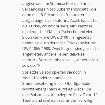
angeschaut. Im Stammachter der für die
Verbandsliga Nord „Übermannschaft“, die
dann mit 18-0 Mannschaftspunkten
aufgestiegen ist: Ekaterina Atalik (spielt für
die Türkei, wo wohnt sie?), ein Franzose,
ein deutscher FM, ein Tscheche und vier
Slowaken – alle DWZ 2100+, eingesetzt
haben sie auch deutsche Ersatzspieler mit
DWZ 1855-1980. Zwei Gegner sind gar nicht
angetreten, andere ließen teilweise
mehrere Bretter unbesetzt – „wir verlieren
sowieso“!?
Vorletzte Saison spielten sie noch in
ziemlich anderer nomineller
Stammbesetzung in der Oberliga Baden-
Württemberg (nach Aufstieg wiederum
eine Saison davor), belegten Platz 7 von 12
Teams und sind dann offenbar freiwillig