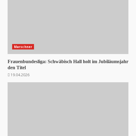
Marschner
Frauenbundesliga: Schwäbisch Hall holt im Jubiläumsjahr
den Titel
19.04.2026