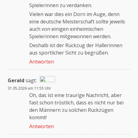
Spielerinnen zu verdanken.
Vielen war dies ein Dorn im Auge, denn
eine deutsche Meisterschaft sollte jeweils
auch von einigen einheimischen
Spielerinnen mitgewonnen werden.
Deshalb ist der Rückzug der Hallerinnen
aus sportlicher Sicht zu begrüßen.
Antworten
Gerald
sagt:
31.05.2026 um 11:55 Uhr
Das „Echte-Person“-Abzeichen!
Oh, das ist eine traurige Nachricht, aber
fast schon tröstlich, dass es nicht nur bei
den Männern zu solchen Rückzügen
Anti-Spam von CleanTalk
kommt!
Antworten