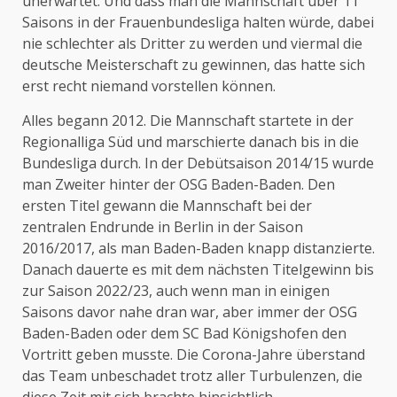
unerwartet. Und dass man die Mannschaft über 11
Saisons in der Frauenbundesliga halten würde, dabei
nie schlechter als Dritter zu werden und viermal die
deutsche Meisterschaft zu gewinnen, das hatte sich
erst recht niemand vorstellen können.
Alles begann 2012. Die Mannschaft startete in der
Regionalliga Süd und marschierte danach bis in die
Bundesliga durch. In der Debütsaison 2014/15 wurde
man Zweiter hinter der OSG Baden-Baden. Den
ersten Titel gewann die Mannschaft bei der
zentralen Endrunde in Berlin in der Saison
2016/2017, als man Baden-Baden knapp distanzierte.
Danach dauerte es mit dem nächsten Titelgewinn bis
zur Saison 2022/23, auch wenn man in einigen
Saisons davor nahe dran war, aber immer der OSG
Baden-Baden oder dem SC Bad Königshofen den
Vortritt geben musste. Die Corona-Jahre überstand
das Team unbeschadet trotz aller Turbulenzen, die