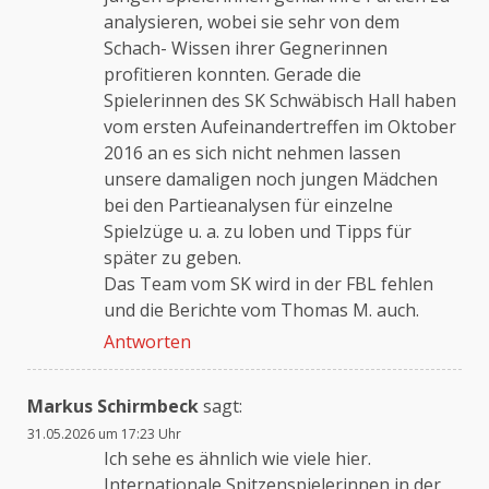
analysieren, wobei sie sehr von dem
Schach- Wissen ihrer Gegnerinnen
profitieren konnten. Gerade die
Spielerinnen des SK Schwäbisch Hall haben
vom ersten Aufeinandertreffen im Oktober
2016 an es sich nicht nehmen lassen
unsere damaligen noch jungen Mädchen
bei den Partieanalysen für einzelne
Spielzüge u. a. zu loben und Tipps für
später zu geben.
Das Team vom SK wird in der FBL fehlen
und die Berichte vom Thomas M. auch.
Antworten
Markus Schirmbeck
sagt:
31.05.2026 um 17:23 Uhr
Ich sehe es ähnlich wie viele hier.
Internationale Spitzenspielerinnen in der