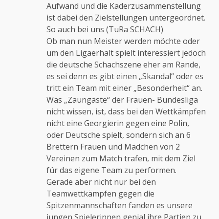
Aufwand und die Kaderzusammenstellung
ist dabei den Zielstellungen untergeordnet.
So auch bei uns (TuRa SCHACH)
Ob man nun Meister werden möchte oder
um den Ligaerhalt spielt interessiert jedoch
die deutsche Schachszene eher am Rande,
es sei denn es gibt einen „Skandal“ oder es
tritt ein Team mit einer „Besonderheit“ an.
Was „Zaungäste“ der Frauen- Bundesliga
nicht wissen, ist, dass bei den Wettkämpfen
nicht eine Georgierin gegen eine Polin,
oder Deutsche spielt, sondern sich an 6
Brettern Frauen und Mädchen von 2
Vereinen zum Match trafen, mit dem Ziel
für das eigene Team zu performen.
Gerade aber nicht nur bei den
Teamwettkämpfen gegen die
Spitzenmannschaften fanden es unsere
jungen Spielerinnen genial ihre Partien zu