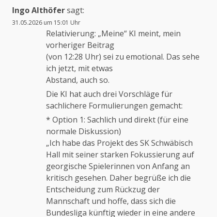
Ingo Althöfer
sagt:
31.05.2026 um 15:01 Uhr
Relativierung: „Meine“ KI meint, mein
vorheriger Beitrag
(von 12:28 Uhr) sei zu emotional. Das sehe
ich jetzt, mit etwas
Abstand, auch so.
Die KI hat auch drei Vorschläge für
sachlichere Formulierungen gemacht:
* Option 1: Sachlich und direkt (für eine
normale Diskussion)
„Ich habe das Projekt des SK Schwäbisch
Hall mit seiner starken Fokussierung auf
georgische Spielerinnen von Anfang an
kritisch gesehen. Daher begrüße ich die
Entscheidung zum Rückzug der
Mannschaft und hoffe, dass sich die
Bundesliga künftig wieder in eine andere