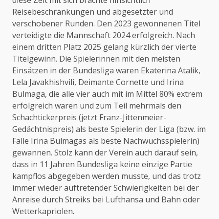
diese Zeit mit sich brachte hinsichtlich
Reisebeschränkungen und abgesetzter und
verschobener Runden. Den 2023 gewonnenen Titel
verteidigte die Mannschaft 2024 erfolgreich. Nach
einem dritten Platz 2025 gelang kürzlich der vierte
Titelgewinn. Die Spielerinnen mit den meisten
Einsätzen in der Bundesliga waren Ekaterina Atalik,
Lela Javakhishvili, Deimante Cornette und Irina
Bulmaga, die alle vier auch mit im Mittel 80% extrem
erfolgreich waren und zum Teil mehrmals den
Schachtickerpreis (jetzt Franz-Jittenmeier-
Gedächtnispreis) als beste Spielerin der Liga (bzw. im
Falle Irina Bulmagas als beste Nachwuchsspielerin)
gewannen. Stolz kann der Verein auch darauf sein,
dass in 11 Jahren Bundesliga keine einzige Partie
kampflos abgegeben werden musste, und das trotz
immer wieder auftretender Schwierigkeiten bei der
Anreise durch Streiks bei Lufthansa und Bahn oder
Wetterkapriolen.