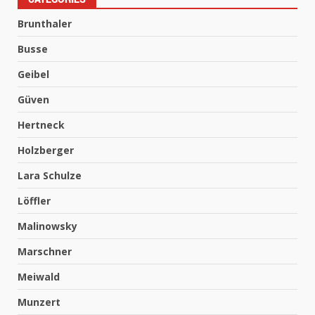
Brunthaler
Busse
Geibel
Güven
Hertneck
Holzberger
Lara Schulze
Löffler
Malinowsky
Marschner
Meiwald
Munzert