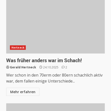
Hertneck
Was früher anders war im Schach!
Gerald Hertneck
24.10.2025
2
Wer schon in den 70erm oder 80ern schachlich aktiv
war, dem fallen einige Unterschiede...
Mehr erfahren