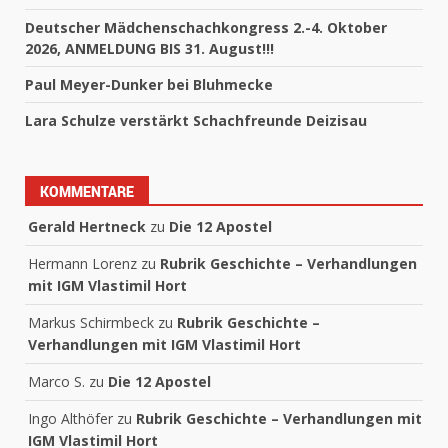
Deutscher Mädchenschachkongress 2.-4. Oktober
2026, ANMELDUNG BIS 31. August!!!
Paul Meyer-Dunker bei Bluhmecke
Lara Schulze verstärkt Schachfreunde Deizisau
KOMMENTARE
Gerald Hertneck
zu
Die 12 Apostel
Hermann Lorenz
zu
Rubrik Geschichte – Verhandlungen
mit IGM Vlastimil Hort
Markus Schirmbeck
zu
Rubrik Geschichte –
Verhandlungen mit IGM Vlastimil Hort
Marco S.
zu
Die 12 Apostel
Ingo Althöfer
zu
Rubrik Geschichte – Verhandlungen mit
IGM Vlastimil Hort