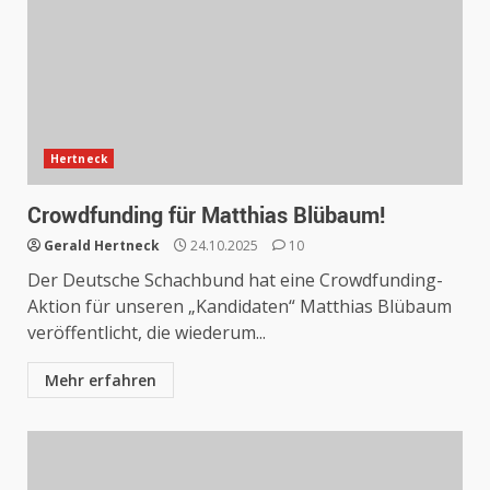
Hertneck
Crowdfunding für Matthias Blübaum!
Gerald Hertneck
24.10.2025
10
Der Deutsche Schachbund hat eine Crowdfunding-
Aktion für unseren „Kandidaten“ Matthias Blübaum
veröffentlicht, die wiederum...
Mehr erfahren