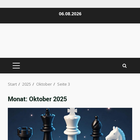
Zum
06.08.2026
Inhalt
springen
PRIMÄRES
MENÜ
Start
2025
Oktober
Seite 3
Monat:
Oktober 2025