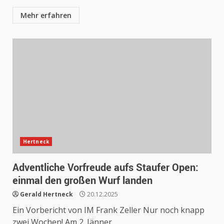
Mehr erfahren
Hertneck
Adventliche Vorfreude aufs Staufer Open:
einmal den großen Wurf landen
Gerald Hertneck
20.12.2025
Ein Vorbericht von IM Frank Zeller Nur noch knapp
zwei Wochen! Am 2. Jänner...