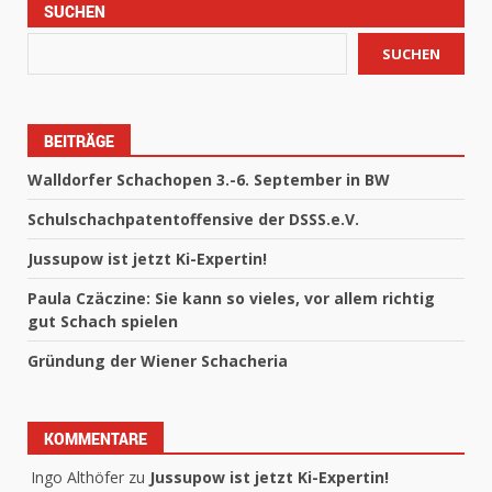
SUCHEN
SUCHEN
BEITRÄGE
Walldorfer Schachopen 3.-6. September in BW
Schulschachpatentoffensive der DSSS.e.V.
Jussupow ist jetzt Ki-Expertin!
Paula Czäczine: Sie kann so vieles, vor allem richtig
gut Schach spielen
Gründung der Wiener Schacheria
KOMMENTARE
Ingo Althöfer
zu
Jussupow ist jetzt Ki-Expertin!