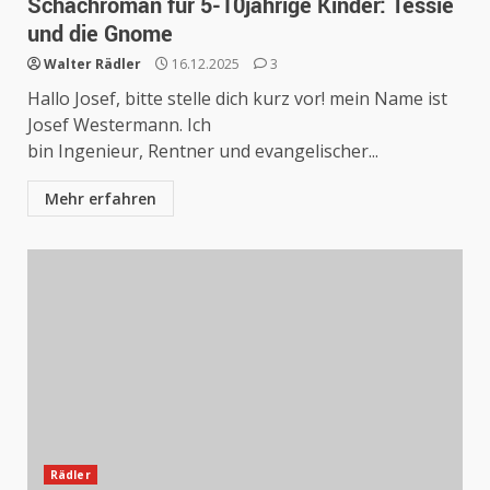
Schachroman für 5-10jährige Kinder: Tessie
und die Gnome
Walter Rädler
16.12.2025
3
Hallo Josef, bitte stelle dich kurz vor! mein Name ist
Josef Westermann. Ich
bin Ingenieur, Rentner und evangelischer...
Mehr erfahren
Rädler