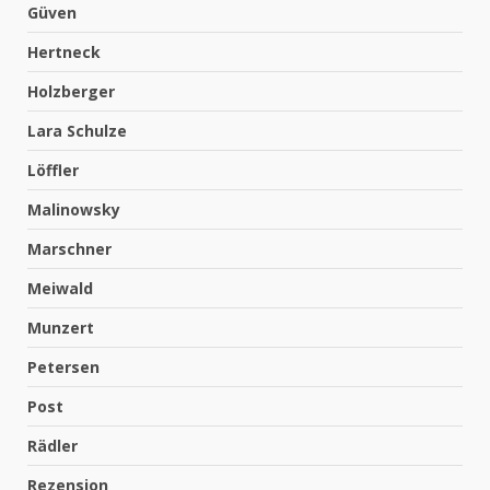
Güven
Hertneck
Holzberger
Lara Schulze
Löffler
Malinowsky
Marschner
Meiwald
Munzert
Petersen
Post
Rädler
Rezension