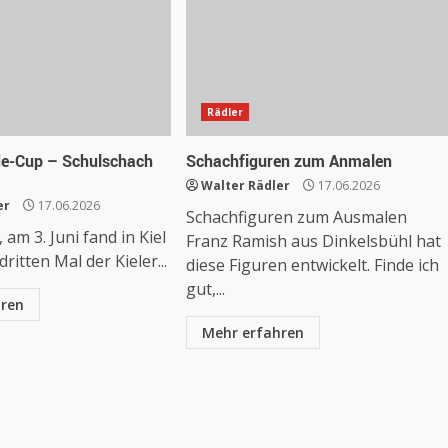
Rädler
rde-Cup – Schulschach
Schachfiguren zum Anmalen
Walter Rädler
17.06.2026
er
17.06.2026
Schachfiguren zum Ausmalen
 am 3. Juni fand in Kiel
Franz Ramish aus Dinkelsbühl hat
ritten Mal der Kieler...
diese Figuren entwickelt. Finde ich
gut,...
hren
Mehr erfahren