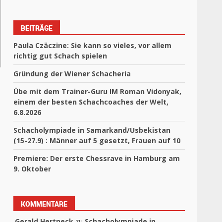
BEITRÄGE
Paula Czäczine: Sie kann so vieles, vor allem
richtig gut Schach spielen
Gründung der Wiener Schacheria
Übe mit dem Trainer-Guru IM Roman Vidonyak,
einem der besten Schachcoaches der Welt,
6.8.2026
Schacholympiade in Samarkand/Usbekistan
(15-27.9) : Männer auf 5 gesetzt, Frauen auf 10
Premiere: Der erste Chessrave in Hamburg am
9. Oktober
KOMMENTARE
Gerald Hertneck
zu
Schacholympiade in