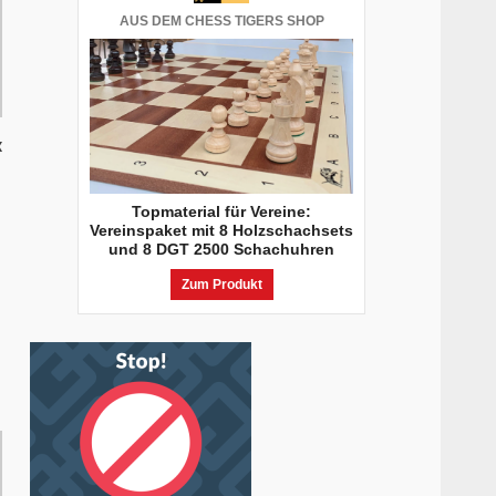
AUS DEM CHESS TIGERS SHOP
x
Topmaterial für Vereine:
Vereinspaket mit 8 Holzschachsets
und 8 DGT 2500 Schachuhren
Zum Produkt