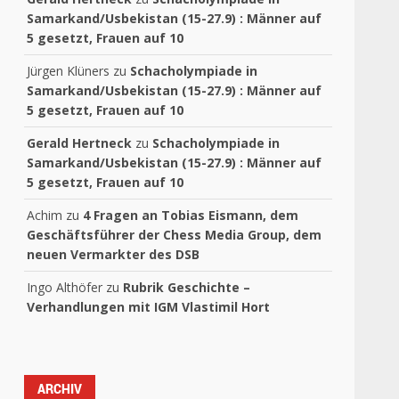
Samarkand/Usbekistan (15-27.9) : Männer auf
5 gesetzt, Frauen auf 10
Jürgen Klüners
zu
Schacholympiade in
Samarkand/Usbekistan (15-27.9) : Männer auf
5 gesetzt, Frauen auf 10
Gerald Hertneck
zu
Schacholympiade in
Samarkand/Usbekistan (15-27.9) : Männer auf
5 gesetzt, Frauen auf 10
Achim
zu
4 Fragen an Tobias Eismann, dem
Geschäftsführer der Chess Media Group, dem
neuen Vermarkter des DSB
Ingo Althöfer
zu
Rubrik Geschichte –
Verhandlungen mit IGM Vlastimil Hort
ARCHIV