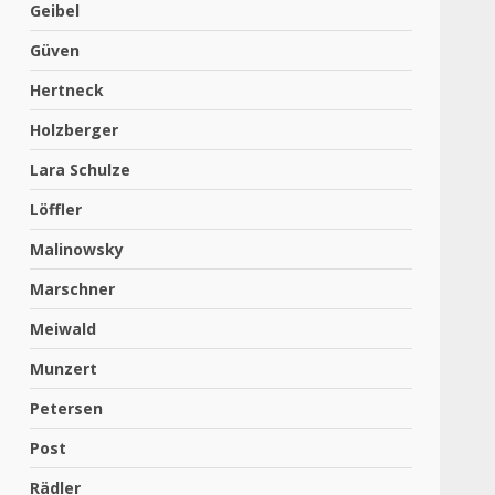
Geibel
Güven
Hertneck
Holzberger
Lara Schulze
Löffler
Malinowsky
Marschner
Meiwald
Munzert
Petersen
Post
Rädler