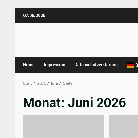
Zum
07.08.2026
Inhalt
springen
Home
Impressum
Datenschutzerklärung
D
Start
2026
Juni
Seite 4
Monat:
Juni 2026