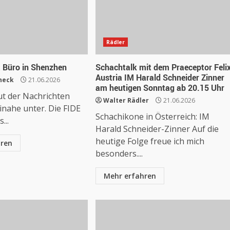
Rädler
t Büro in Shenzhen
Schachtalk mit dem Praeceptor Feli
Austria IM Harald Schneider Zinner
neck
21.06.2026
am heutigen Sonntag ab 20.15 Uhr
ut der Nachrichten
Walter Rädler
21.06.2026
inahe unter. Die FIDE
Schachikone in Österreich: IM
...
Harald Schneider-Zinner Auf die
heutige Folge freue ich mich
hren
besonders....
Mehr erfahren