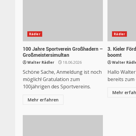
Rädler
Rädler
100 Jahre Sportverein Großhadern –
3. Kieler Fö
Großmeistersimultan
boomt
Walter Rädler
18.06.2026
Walter Rädl
Schöne Sache, Anmeldung ist noch
Hallo Walter,
möglich! Gratulation zum
bereits zum d
100jährigen des Sportvereins.
Mehr erfa
Mehr erfahren