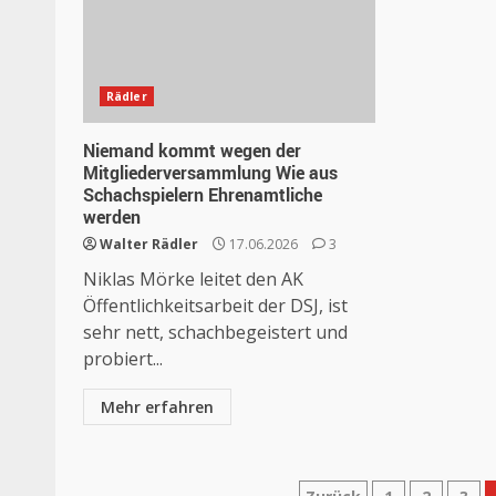
Rädler
Niemand kommt wegen der
Mitgliederversammlung Wie aus
Schachspielern Ehrenamtliche
werden
Walter Rädler
17.06.2026
3
Niklas Mörke leitet den AK
Öffentlichkeitsarbeit der DSJ, ist
sehr nett, schachbegeistert und
probiert...
Mehr erfahren