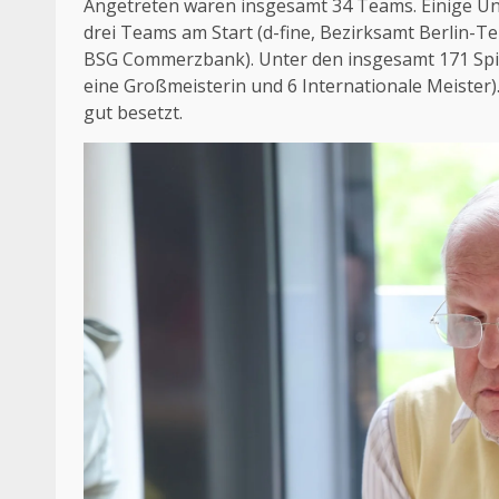
Angetreten waren insgesamt 34 Teams. Einige U
drei Teams am Start (d-fine, Bezirksamt Berlin-
BSG Commerzbank). Unter den insgesamt 171 Spie
eine Großmeisterin und 6 Internationale Meister)
gut besetzt.