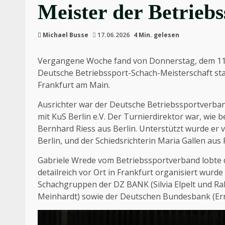
Meister der Betriebs
Michael Busse
17.06.2026
4 Min. gelesen
Vergangene Woche fand von Donnerstag, dem 11.06
Deutsche Betriebssport-Schach-Meisterschaft st
Frankfurt am Main.
Ausrichter war der Deutsche Betriebssportverband 
mit KuS Berlin e.V. Der Turnierdirektor war, wie b
Bernhard Riess aus Berlin. Unterstützt wurde er 
Berlin, und der Schiedsrichterin Maria Gallen aus
Gabriele Wrede vom Betriebssportverband lobte d
detailreich vor Ort in Frankfurt organisiert wurde
Schachgruppen der DZ BANK (Silvia Elpelt und Ralp
Meinhardt) sowie der Deutschen Bundesbank (Ern