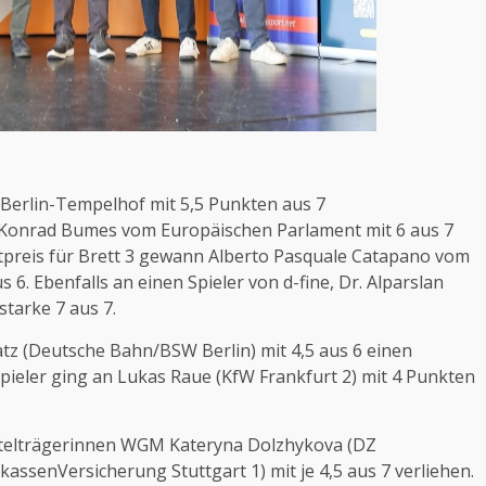
Berlin-Tempelhof mit 5,5 Punkten aus 7
e Konrad Bumes vom Europäischen Parlament mit 6 aus 7
ttpreis für Brett 3 gewann Alberto Pasquale Catapano vom
 6. Ebenfalls an einen Spieler von d-fine, Dr. Alparslan
starke 7 aus 7.
satz (Deutsche Bahn/BSW Berlin) mit 4,5 aus 6 einen
spieler ging an Lukas Raue (KfW Frankfurt 2) mit 4 Punkten
itelträgerinnen WGM Kateryna Dolzhykova (DZ
ssenVersicherung Stuttgart 1) mit je 4,5 aus 7 verliehen.