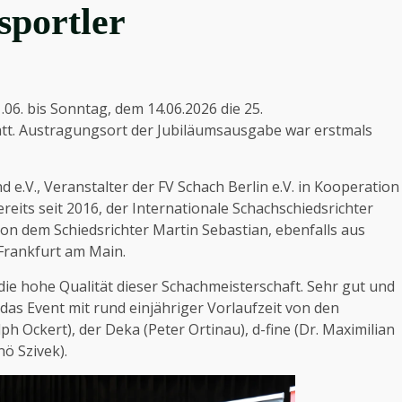
sportler
. bis Sonntag, dem 14.06.2026 die 25.
att. Austragungsort der Jubiläumsausgabe war erstmals
e.V., Veranstalter der FV Schach Berlin e.V. in Kooperation
ereits seit 2016, der Internationale Schachschiedsrichter
von dem Schiedsrichter Martin Sebastian, ebenfalls aus
 Frankfurt am Main.
ie hohe Qualität dieser Schachmeisterschaft. Sehr gut und
 das Event mit rund einjähriger Vorlaufzeit von den
h Ockert), der Deka (Peter Ortinau), d-fine (Dr. Maximilian
ö Szivek).