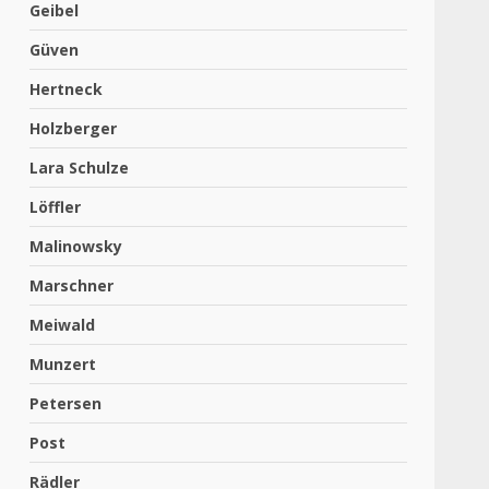
Geibel
Güven
Hertneck
Holzberger
Lara Schulze
Löffler
Malinowsky
Marschner
Meiwald
Munzert
Petersen
Post
Rädler