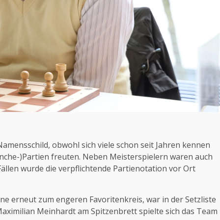
Namensschild, obwohl sich viele schon seit Jahren kennen
nche-)Partien freuten. Neben Meisterspielern waren auch
Fällen wurde die verpflichtende Partienotation vor Ort
ne erneut zum engeren Favoritenkreis, war in der Setzliste
 Maximilian Meinhardt am Spitzenbrett spielte sich das Team