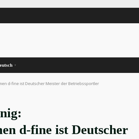
eutsch
▼
n d-fine ist Deutscher Meister der Betriebssportler
nig:
n d-fine ist Deutscher