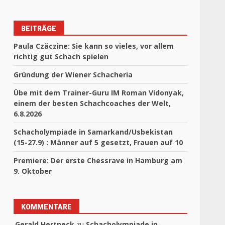
BEITRÄGE
Paula Czäczine: Sie kann so vieles, vor allem
richtig gut Schach spielen
Gründung der Wiener Schacheria
Übe mit dem Trainer-Guru IM Roman Vidonyak,
einem der besten Schachcoaches der Welt,
6.8.2026
Schacholympiade in Samarkand/Usbekistan
(15-27.9) : Männer auf 5 gesetzt, Frauen auf 10
Premiere: Der erste Chessrave in Hamburg am
9. Oktober
KOMMENTARE
Gerald Hertneck
zu
Schacholympiade in