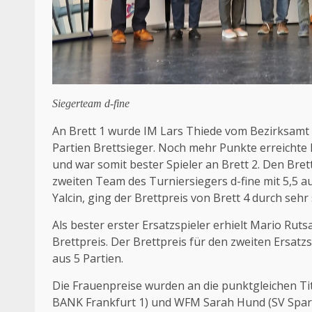
Siegerteam d-fine
An Brett 1 wurde IM Lars Thiede vom Bezirksamt 
Partien Brettsieger. Noch mehr Punkte erreicht
und war somit bester Spieler an Brett 2. Den Bre
zweiten Team des Turniersiegers d-fine mit 5,5 aus
Yalcin, ging der Brettpreis von Brett 4 durch sehr 
Als bester erster Ersatzspieler erhielt Mario Rut
Brettpreis. Der Brettpreis für den zweiten Ersatz
aus 5 Partien.
Die Frauenpreise wurden an die punktgleichen T
BANK Frankfurt 1) und WFM Sarah Hund (SV Sparka