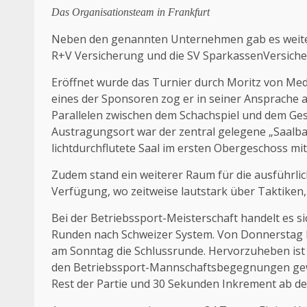
Das Organisationsteam in Frankfurt
Neben den genannten Unternehmen gab es weite
R+V Versicherung und die SV SparkassenVersiche
Eröffnet wurde das Turnier durch Moritz von Mede
eines der Sponsoren zog er in seiner Ansprache 
Parallelen zwischen dem Schachspiel und dem Ges
Austragungsort war der zentral gelegene „Saalbau
lichtdurchflutete Saal im ersten Obergeschoss 
Zudem stand ein weiterer Raum für die ausführlic
Verfügung, wo zeitweise lautstark über Taktiken,
Bei der Betriebssport-Meisterschaft handelt es s
Runden nach Schweizer System. Von Donnerstag b
am Sonntag die Schlussrunde. Hervorzuheben ist d
den Betriebssport-Mannschaftsbegegnungen gewäh
Rest der Partie und 30 Sekunden Inkrement ab d