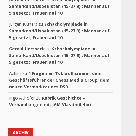
Samarkand/Usbekistan (15-27.9) : Männer auf
5 gesetzt, Frauen auf 10
Jürgen Klüners
zu
Schacholympiade in
Samarkand/Usbekistan (15-27.9) : Männer auf
5 gesetzt, Frauen auf 10
Gerald Hertneck
zu
Schacholympiade in
Samarkand/Usbekistan (15-27.9) : Männer auf
5 gesetzt, Frauen auf 10
Achim
zu
4 Fragen an Tobias Eismann, dem
Geschäftsführer der Chess Media Group, dem
neuen Vermarkter des DSB
Ingo Althöfer
zu
Rubrik Geschichte –
Verhandlungen mit IGM Vlastimil Hort
ARCHIV