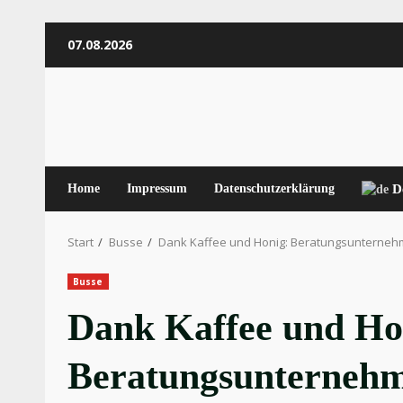
Zum
07.08.2026
Inhalt
springen
Home
Impressum
Datenschutzerklärung
D
Start
Busse
Dank Kaffee und Honig: Beratungsunternehme
Busse
Dank Kaffee und Ho
Beratungsunternehme