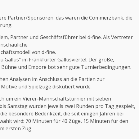
re Partner/Sponsoren, das waren die Commerzbank, die
rung.
m, Partner und Geschäftsführer bei d-fine. Als Vertreter
anschauliche
chäftsmodell von d-fine.
 Gallus“ im Frankfurter Gallusviertel. Der große,
mit Bühne und Empore bot sehr gute Turnierbedingungen.
hen Analysen im Anschluss an die Partien zur
 Motive und Spielzüge diskutiert wurde.
ich um ein Vierer-Mannschaftsturnier mit sieben
is Samstag wurden jeweils zwei Runden pro Tag gespielt,
ie besondere Bedenkzeit, die seit einigen Jahren bei
lt wird: 70 Minuten für 40 Züge, 15 Minuten für den
em ersten Zug.