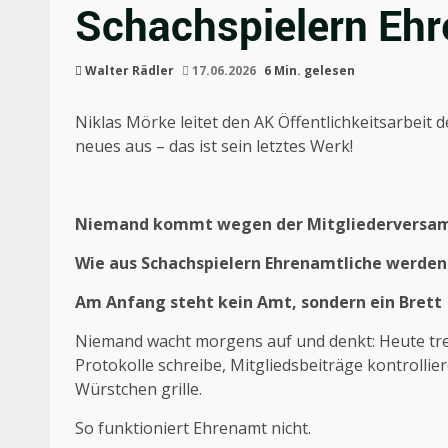
Schachspielern Ehr
Walter Rädler
17.06.2026
6 Min. gelesen
Niklas Mörke leitet den AK Öffentlichkeitsarbeit d
neues aus – das ist sein letztes Werk!
Niemand kommt wegen der Mitgliederversa
Wie aus Schachspielern Ehrenamtliche werden
Am Anfang steht kein Amt, sondern ein Brett
Niemand wacht morgens auf und denkt: Heute trete
Protokolle schreibe, Mitgliedsbeiträge kontroll
Würstchen grille.
So funktioniert Ehrenamt nicht.