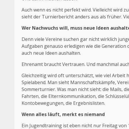
Auch wenn es nicht perfekt wird. Vielleicht wird zu v
sieht der Turnierbericht anders aus als früher. Vie
Wer Nachwuchs will, muss neue Ideen aushalt
Denn viele Vereine suchen gar nicht wirklich jung
Aufgaben genauso erledigen wie die Generation d
auch neue Ideen aushalten.
Ehrenamt braucht Vertrauen. Und manchmal auch di
Gleichzeitig wird oft unterschätzt, wie viel Arbei
Spielabend. Man sieht Mannschaftskämpfe, Vereins
Sommerturnier. Was man nicht sieht: die Mails, d
Fahrten, die Elternkommunikation, die Schlüsselü
Kontobewegungen, die Ergebnislisten.
Wenn alles läuft, merkt es niemand
Ein Jugendtraining ist eben nicht nur Freitag von 