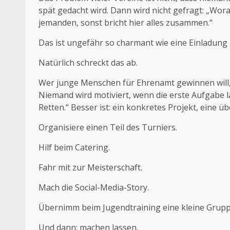
spät gedacht wird. Dann wird nicht gefragt: „Wor
jemanden, sonst bricht hier alles zusammen.“
Das ist ungefähr so charmant wie eine Einladung
Natürlich schreckt das ab.
Wer junge Menschen für Ehrenamt gewinnen will, s
Niemand wird motiviert, wenn die erste Aufgabe la
Retten.“ Besser ist: ein konkretes Projekt, eine 
Organisiere einen Teil des Turniers.
Hilf beim Catering.
Fahr mit zur Meisterschaft.
Mach die Social-Media-Story.
Übernimm beim Jugendtraining eine kleine Grupp
Und dann: machen lassen.