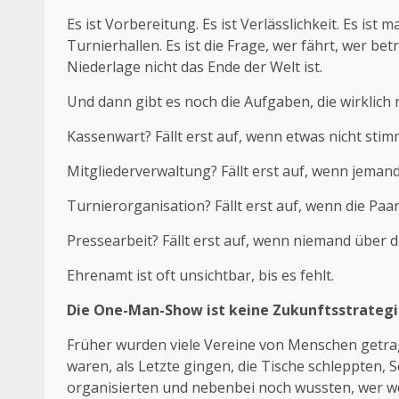
Es ist Vorbereitung. Es ist Verlässlichkeit. Es i
Turnierhallen. Es ist die Frage, wer fährt, wer bet
Niederlage nicht das Ende der Welt ist.
Und dann gibt es noch die Aufgaben, die wirklich
Kassenwart? Fällt erst auf, wenn etwas nicht stim
Mitgliederverwaltung? Fällt erst auf, wenn jemand 
Turnierorganisation? Fällt erst auf, wenn die P
Pressearbeit? Fällt erst auf, wenn niemand über d
Ehrenamt ist oft unsichtbar, bis es fehlt.
Die One-Man-Show ist keine Zukunftsstrateg
Früher wurden viele Vereine von Menschen getrage
waren, als Letzte gingen, die Tische schleppten, S
organisierten und nebenbei noch wussten, wer w