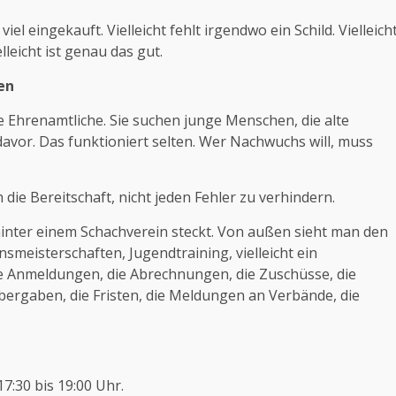
iel eingekauft. Vielleicht fehlt irgendwo ein Schild. Vielleich
lleicht ist genau das gut.
en
e Ehrenamtliche. Sie suchen junge Menschen, die alte
avor. Das funktioniert selten. Wer Nachwuchs will, muss
e Bereitschaft, nicht jeden Fehler zu verhindern.
t hinter einem Schachverein steckt. Von außen sieht man den
meisterschaften, Jugendtraining, vielleicht ein
ie Anmeldungen, die Abrechnungen, die Zuschüsse, die
bergaben, die Fristen, die Meldungen an Verbände, die
17:30 bis 19:00 Uhr.