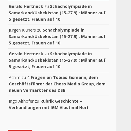
Gerald Hertneck
zu
Schacholympiade in
Samarkand/Usbekistan (15-27.9) : Männer auf
5 gesetzt, Frauen auf 10
Jürgen Klüners
zu
Schacholympiade in
Samarkand/Usbekistan (15-27.9) : Männer auf
5 gesetzt, Frauen auf 10
Gerald Hertneck
zu
Schacholympiade in
Samarkand/Usbekistan (15-27.9) : Männer auf
5 gesetzt, Frauen auf 10
Achim
zu
4 Fragen an Tobias Eismann, dem
Geschäftsführer der Chess Media Group, dem
neuen Vermarkter des DSB
Ingo Althöfer
zu
Rubrik Geschichte –
Verhandlungen mit IGM Vlastimil Hort