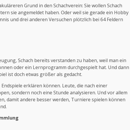
kuläreren Grund in den Schachverein: Sie wollen Schach
 Eltern sie angemeldet haben. Oder weil sie gerade ein Hobby
nnis und drei anderen Versuchen plötzlich bei 64 Feldern
rzeugung, Schach bereits verstanden zu haben, weil man ein
nnen oder ein Lernprogramm durchgespielt hat. Und dann
el ist doch etwas größer als gedacht.
 Endspiele erklären können. Leute, die nach einer
ppen, sondern noch eine Stunde analysieren. Und vor allem
ieren, damit andere besser werden, Turniere spielen können
ind.
sammlung