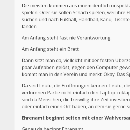
Die meisten kommen aus einem deutlich unspekta
spielen. Oder sie sollen Schach spielen, weil ihre
suchen und nach Fußball, Handball, Kanu, Tischte
landen.
Am Anfang steht fast nie Verantwortung.
Am Anfang steht ein Brett.
Dann sitzt man da, vielleicht mit der festen Übe
paar Aufgaben gelöst, gegen den Computer gewo
kommt man in den Verein und merkt: Okay. Das Spi
Da sind Leute, die Eröffnungen kennen. Leute, die
verlorenen Partie nicht einfach den Laptop zukla
sind da Menschen, die freiwillig ihre Zeit invest
oder einfach einen Ort haben, an dem sie gerne s
Ehrenamt beginnt selten mit einer Wahlver
Genau da beginnt Ehrenamt.