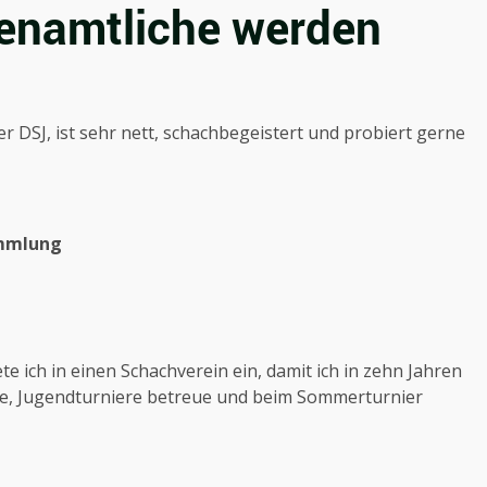
enamtliche werden
er DSJ, ist sehr nett, schachbegeistert und probiert gerne
mmlung
 ich in einen Schachverein ein, damit ich in zehn Jahren
iere, Jugendturniere betreue und beim Sommerturnier