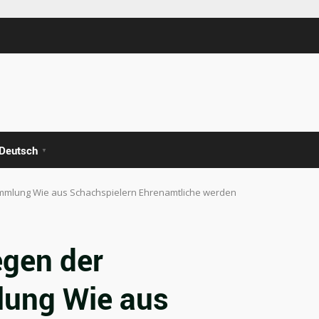
Deutsch
▼
mmlung Wie aus Schachspielern Ehrenamtliche werden
gen der
lung Wie aus