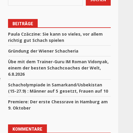
BEITRÄGE
Paula Czäczine: Sie kann so vieles, vor allem
richtig gut Schach spielen
Gründung der Wiener Schacheria
Übe mit dem Trainer-Guru IM Roman Vidonyak,
einem der besten Schachcoaches der Welt,
6.8.2026
e
Schacholympiade in Samarkand/Usbekistan
(15-27.9) : Männer auf 5 gesetzt, Frauen auf 10
Premiere: Der erste Chessrave in Hamburg am
9. Oktober
KOMMENTARE