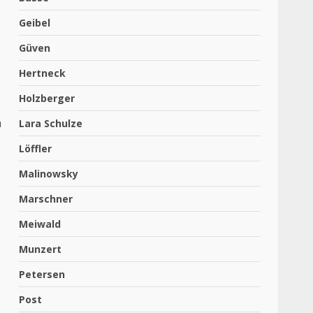
Geibel
Güven
Hertneck
Holzberger
n
Lara Schulze
Löffler
Malinowsky
Marschner
Meiwald
Munzert
Petersen
Post