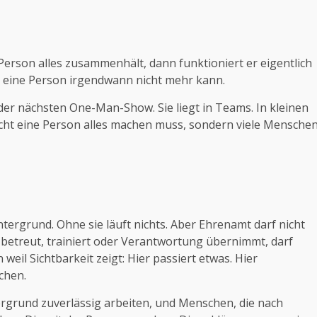
Person alles zusammenhält, dann funktioniert er eigentlich
se eine Person irgendwann nicht mehr kann.
 der nächsten One-Man-Show. Sie liegt in Teams. In kleinen
 nicht eine Person alles machen muss, sondern viele Mensche
intergrund. Ohne sie läuft nichts. Aber Ehrenamt darf nicht
 betreut, trainiert oder Verantwortung übernimmt, darf
weil Sichtbarkeit zeigt: Hier passiert etwas. Hier
chen.
ergrund zuverlässig arbeiten, und Menschen, die nach