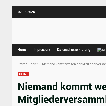
Zum
07.08.2026
Inhalt
springen
Home
Impressum
Datenschutzerklärung
Start
Rädler
Niemand kommt wegen der Mitgliederversa
Rädler
Niemand kommt we
Mitgliederversamm