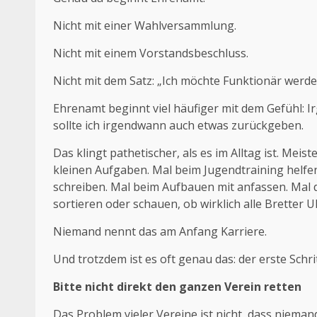
Nicht mit einer Wahlversammlung.
Nicht mit einem Vorstandsbeschluss.
Nicht mit dem Satz: „Ich möchte Funktionär werde
Ehrenamt beginnt viel häufiger mit dem Gefühl: I
sollte ich irgendwann auch etwas zurückgeben.
Das klingt pathetischer, als es im Alltag ist. Mei
kleinen Aufgaben. Mal beim Jugendtraining helfen
schreiben. Mal beim Aufbauen mit anfassen. Mal d
sortieren oder schauen, ob wirklich alle Bretter 
Niemand nennt das am Anfang Karriere.
Und trotzdem ist es oft genau das: der erste Schr
Bitte nicht direkt den ganzen Verein retten
Das Problem vieler Vereine ist nicht, dass niema