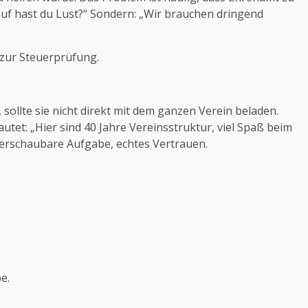
auf hast du Lust?“ Sondern: „Wir brauchen dringend
 zur Steuerprüfung.
ollte sie nicht direkt mit dem ganzen Verein beladen.
utet: „Hier sind 40 Jahre Vereinsstruktur, viel Spaß beim
überschaubare Aufgabe, echtes Vertrauen.
e.