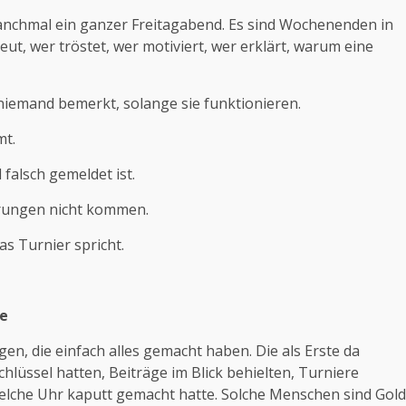
st manchmal ein ganzer Freitagabend. Es sind Wochenenden in
reut, wer tröstet, wer motiviert, wer erklärt, warum eine
 niemand bemerkt, solange sie funktionieren.
mt.
falsch gemeldet ist.
aarungen nicht kommen.
as Turnier spricht.
ie
n, die einfach alles gemacht haben. Die als Erste da
chlüssel hatten, Beiträge im Blick behielten, Turniere
elche Uhr kaputt gemacht hatte. Solche Menschen sind Gold