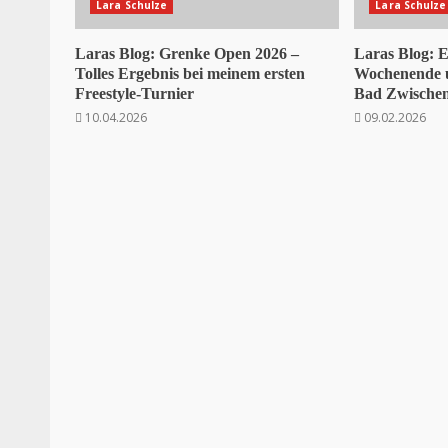
Lara Schulze
Lara Schulze
Laras Blog: Grenke Open 2026 –
Laras Blog: E
Tolles Ergebnis bei meinem ersten
Wochenende 
Freestyle-Turnier
Bad Zwische
10.04.2026
09.02.2026