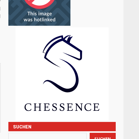
r
M
l
SUCHEN
SUCHEN