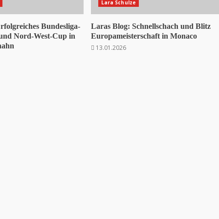
Lara Schulze
rfolgreiches Bundesliga-
Laras Blog: Schnellschach und Blitz
und Nord-West-Cup in
Europameisterschaft in Monaco
nahn
13.01.2026