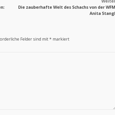
Weite
en:
Die zauberhafte Welt des Schachs von der WF
Anita Stang
orderliche Felder sind mit
*
markiert