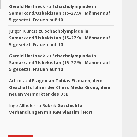
Gerald Hertneck
zu
Schacholympiade in
Samarkand/Usbekistan (15-27.9) : Männer auf
5 gesetzt, Frauen auf 10
Jürgen Klüners
zu
Schacholympiade in
Samarkand/Usbekistan (15-27.9) : Männer auf
5 gesetzt, Frauen auf 10
Gerald Hertneck
zu
Schacholympiade in
Samarkand/Usbekistan (15-27.9) : Männer auf
5 gesetzt, Frauen auf 10
Achim
zu
4 Fragen an Tobias Eismann, dem
Geschäftsführer der Chess Media Group, dem
neuen Vermarkter des DSB
Ingo Althöfer
zu
Rubrik Geschichte –
Verhandlungen mit IGM Vlastimil Hort