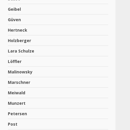
Geibel
Güven
Hertneck
Holzberger
Lara Schulze
Löffler
Malinowsky
Marschner
Meiwald
Munzert
Petersen
Post