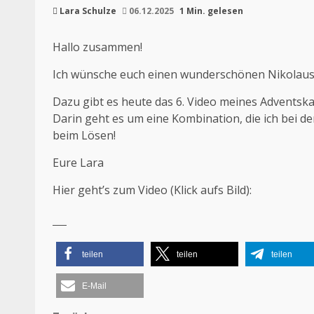
Lara Schulze
06.12.2025
1 Min. gelesen
Hallo zusammen!
Ich wünsche euch einen wunderschönen Nikolaus
Dazu gibt es heute das 6. Video meines Adventsk
Darin geht es um eine Kombination, die ich bei de
beim Lösen!
Eure Lara
Hier geht’s zum Video (Klick aufs Bild):
teilen
teilen
teilen
E-Mail