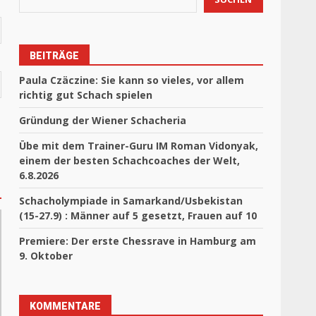
BEITRÄGE
Paula Czäczine: Sie kann so vieles, vor allem
richtig gut Schach spielen
Gründung der Wiener Schacheria
Übe mit dem Trainer-Guru IM Roman Vidonyak,
einem der besten Schachcoaches der Welt,
6.8.2026
Schacholympiade in Samarkand/Usbekistan
(15-27.9) : Männer auf 5 gesetzt, Frauen auf 10
Premiere: Der erste Chessrave in Hamburg am
9. Oktober
KOMMENTARE