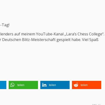
-Tag!
alenders auf meinem YouTube-Kanal „Lara’s Chess College“.
r Deutschen Blitz-Meisterschaft gespielt habe. Viel Spaß
teilen
teilen
teilen