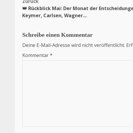
Zurück
Beitragsnavigation
👑 Rückblick Mai: Der Monat der Entscheidung
Keymer, Carlsen, Wagner…
Schreibe einen Kommentar
Deine E-Mail-Adresse wird nicht veröffentlicht.
Erf
Kommentar
*