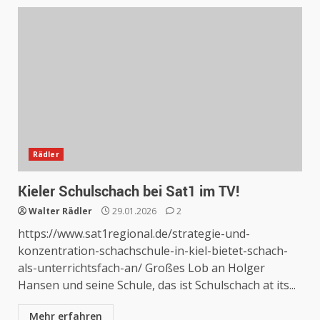
Rädler
Kieler Schulschach bei Sat1 im TV!
Walter Rädler
29.01.2026
2
https://www.sat1regional.de/strategie-und-
konzentration-schachschule-in-kiel-bietet-schach-
als-unterrichtsfach-an/ Großes Lob an Holger
Hansen und seine Schule, das ist Schulschach at its...
Mehr erfahren