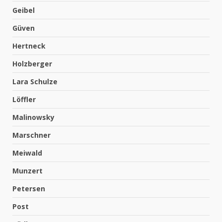
Geibel
Güven
Hertneck
Holzberger
Lara Schulze
Löffler
Malinowsky
Marschner
Meiwald
Munzert
Petersen
Post