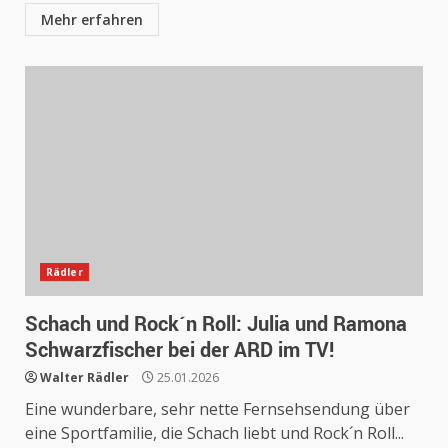
Mehr erfahren
Rädler
Schach und Rock´n Roll: Julia und Ramona
Schwarzfischer bei der ARD im TV!
Walter Rädler
25.01.2026
Eine wunderbare, sehr nette Fernsehsendung über
eine Sportfamilie, die Schach liebt und Rock´n Roll...