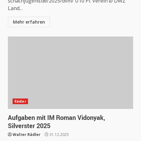
schachjugend.de/2025/dvm/ U10 Pl. Verein Ø DWZ
Land...
Mehr erfahren
Rädler
Aufgaben mit IM Roman Vidonyak,
Silverster 2025
Walter Rädler
31.12.2025