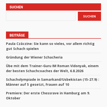
SUCHEN
SUCHEN
BEITRÄGE
Paula Czäczine: Sie kann so vieles, vor allem richtig
gut Schach spielen
Gründung der Wiener Schacheria
Übe mit dem Trainer-Guru IM Roman Vidonyak, einem
der besten Schachcoaches der Welt, 6.8.2026
Schacholympiade in Samarkand/Usbekistan (15-27.9) :
Männer auf 5 gesetzt, Frauen auf 10
Premiere: Der erste Chessrave in Hamburg am 9.
Oktober