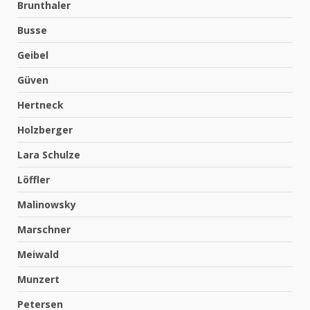
Brunthaler
Busse
Geibel
Güven
Hertneck
Holzberger
Lara Schulze
Löffler
Malinowsky
Marschner
Meiwald
Munzert
Petersen