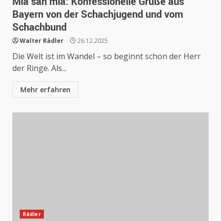
Mia san mia: Konfessionelle Grüße aus
Bayern von der Schachjugend und vom
Schachbund
Walter Rädler
26.12.2025
Die Welt ist im Wandel – so beginnt schon der Herr
der Ringe. Als...
Mehr erfahren
Rädler