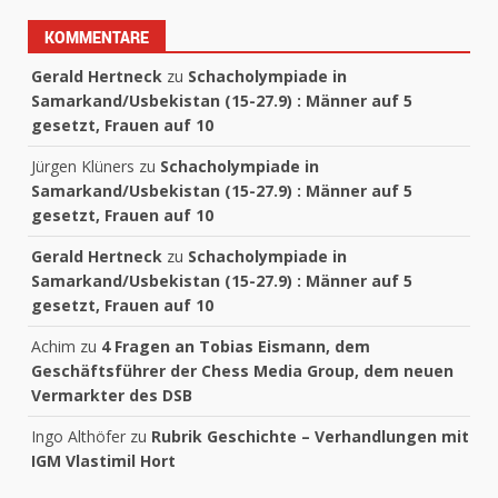
KOMMENTARE
Gerald Hertneck
zu
Schacholympiade in
Samarkand/Usbekistan (15-27.9) : Männer auf 5
gesetzt, Frauen auf 10
Jürgen Klüners
zu
Schacholympiade in
Samarkand/Usbekistan (15-27.9) : Männer auf 5
gesetzt, Frauen auf 10
Gerald Hertneck
zu
Schacholympiade in
Samarkand/Usbekistan (15-27.9) : Männer auf 5
gesetzt, Frauen auf 10
Achim
zu
4 Fragen an Tobias Eismann, dem
Geschäftsführer der Chess Media Group, dem neuen
Vermarkter des DSB
Ingo Althöfer
zu
Rubrik Geschichte – Verhandlungen mit
IGM Vlastimil Hort