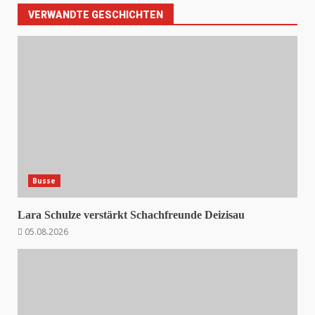
VERWANDTE GESCHICHTEN
Busse
Lara Schulze verstärkt Schachfreunde Deizisau
05.08.2026