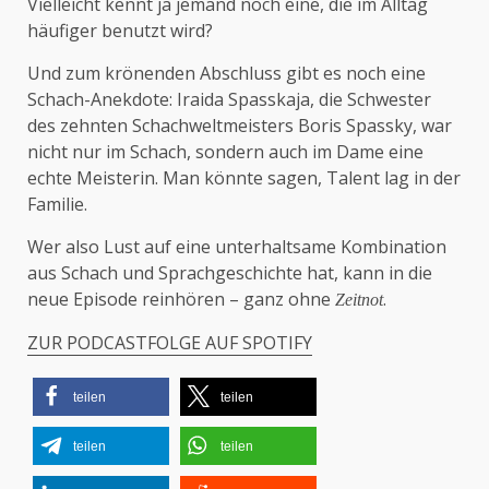
Vielleicht kennt ja jemand noch eine, die im Alltag
häufiger benutzt wird?
Und zum krönenden Abschluss gibt es noch eine
Schach-Anekdote: Iraida Spasskaja, die Schwester
des zehnten Schachweltmeisters Boris Spassky, war
nicht nur im Schach, sondern auch im Dame eine
echte Meisterin. Man könnte sagen, Talent lag in der
Familie.
Wer also Lust auf eine unterhaltsame Kombination
aus Schach und Sprachgeschichte hat, kann in die
neue Episode reinhören – ganz ohne
.
Zeitnot
ZUR PODCASTFOLGE AUF SPOTIFY
teilen
teilen
teilen
teilen