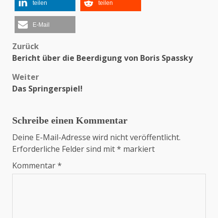
teilen
teilen
E-Mail
Zurück
Beitragsnavigation
Bericht über die Beerdigung von Boris Spassky
Weiter
Das Springerspiel!
Schreibe einen Kommentar
Deine E-Mail-Adresse wird nicht veröffentlicht.
Erforderliche Felder sind mit
*
markiert
Kommentar
*