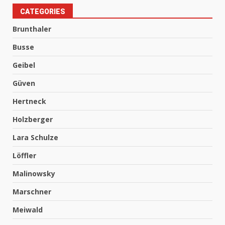
CATEGORIES
Brunthaler
Busse
Geibel
Güven
Hertneck
Holzberger
Lara Schulze
Löffler
Malinowsky
Marschner
Meiwald