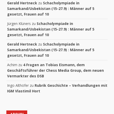
Gerald Hertneck
zu
Schacholympiade in
Samarkand/Usbekistan (15-27.9) : Männer auf 5
gesetzt, Frauen auf 10
Jürgen Klüners
zu
Schacholympiade in
Samarkand/Usbekistan (15-27.9) : Männer auf 5
gesetzt, Frauen auf 10
Gerald Hertneck
zu
Schacholympiade in
Samarkand/Usbekistan (15-27.9) : Männer auf 5
gesetzt, Frauen auf 10
Achim
zu
4 Fragen an Tobias Eismann, dem
Geschäftsführer der Chess Media Group, dem neuen
Vermarkter des DSB
Ingo Althöfer
zu
Rubrik Geschichte – Verhandlungen mit
IGM Vlastimil Hort