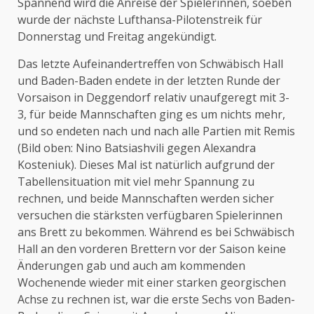
Spannend wird die Anreise der Spielerinnen, soeben
wurde der nächste Lufthansa-Pilotenstreik für
Donnerstag und Freitag angekündigt.
Das letzte Aufeinandertreffen von Schwäbisch Hall
und Baden-Baden endete in der letzten Runde der
Vorsaison in Deggendorf relativ unaufgeregt mit 3-
3, für beide Mannschaften ging es um nichts mehr,
und so endeten nach und nach alle Partien mit Remis
(Bild oben: Nino Batsiashvili gegen Alexandra
Kosteniuk). Dieses Mal ist natürlich aufgrund der
Tabellensituation mit viel mehr Spannung zu
rechnen, und beide Mannschaften werden sicher
versuchen die stärksten verfügbaren Spielerinnen
ans Brett zu bekommen. Während es bei Schwäbisch
Hall an den vorderen Brettern vor der Saison keine
Änderungen gab und auch am kommenden
Wochenende wieder mit einer starken georgischen
Achse zu rechnen ist, war die erste Sechs von Baden-