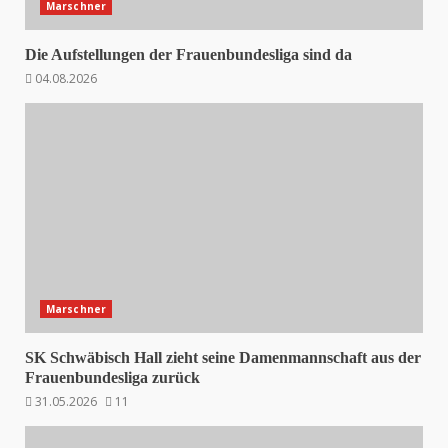
Marschner
Die Aufstellungen der Frauenbundesliga sind da
04.08.2026
Marschner
SK Schwäbisch Hall zieht seine Damenmannschaft aus der
Frauenbundesliga zurück
31.05.2026
11