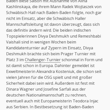
Baden diese Saison mit Ausnahme von Alina
Kashlinskaya, die ihrem Mann Radek Wojtaszek von
Schwäbisch Hall nach Baden-Baden folgte, noch gar
nicht im Einsatz, aber die Schwäbisch Haller
Mannschaftsleitung ist davon überzeugt, dass sich
das definitiv ändern wird. Die beiden indischen
Topspielerinnen Divya Deshmukh und Remeshbabi
Vaishali sind in wenigen Wochen beim
Kandidatenturnier auf Zypern im Einsatz, Divya
Deshmukh brachte sich beim Prager Turnier mit
Platz 3 im
Challenger-Turnier
schonmal in Form und
ist damit schon in Europa. Dahinter gemeldet ist
Exweltmeisterin Alexandra Kosteniuk, die schon seit
vielen Jahren für die OSG spielt und mit großer
Sicherheit dabei sein wird. Außerdem ist fest mit
Dinara Wagner und Josefine Sarfali aus der
deutschen Nationalmannschaft zu rechnen,
eventuell auch mit Europameisterin Teodora Injac
aus Serbien. In Bestbesetzung ist Baden-Baden