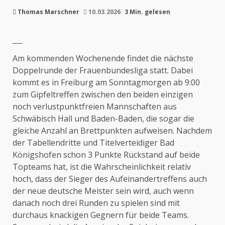
Thomas Marschner
10.03.2026
3 Min. gelesen
Am kommenden Wochenende findet die nächste
Doppelrunde der Frauenbundesliga statt. Dabei
kommt es in Freiburg am Sonntagmorgen ab 9:00
zum Gipfeltreffen zwischen den beiden einzigen
noch verlustpunktfreien Mannschaften aus
Schwäbisch Hall und Baden-Baden, die sogar die
gleiche Anzahl an Brettpunkten aufweisen. Nachdem
der Tabellendritte und Titelverteidiger Bad
Königshofen schon 3 Punkte Rückstand auf beide
Topteams hat, ist die Wahrscheinlichkeit relativ
hoch, dass der Sieger des Aufeinandertreffens auch
der neue deutsche Meister sein wird, auch wenn
danach noch drei Runden zu spielen sind mit
durchaus knackigen Gegnern für beide Teams.