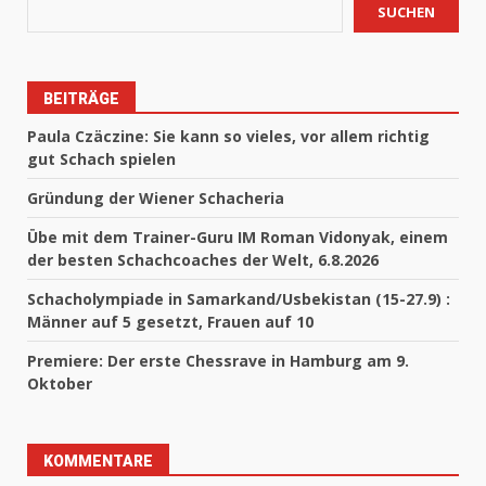
SUCHEN
BEITRÄGE
Paula Czäczine: Sie kann so vieles, vor allem richtig
gut Schach spielen
Gründung der Wiener Schacheria
Übe mit dem Trainer-Guru IM Roman Vidonyak, einem
der besten Schachcoaches der Welt, 6.8.2026
Schacholympiade in Samarkand/Usbekistan (15-27.9) :
Männer auf 5 gesetzt, Frauen auf 10
Premiere: Der erste Chessrave in Hamburg am 9.
Oktober
KOMMENTARE