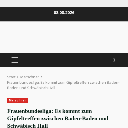
Zum
08.08.2026
Inhalt
springen
PRIMÄRES
MENÜ
Start
Marschner
Frauenbundesliga: Es kommt zum Gipfeltreffen zwischen Baden-
Baden und Schwäbisch Hall
Marschner
Frauenbundesliga: Es kommt zum
Gipfeltreffen zwischen Baden-Baden und
Schwäbisch Hall