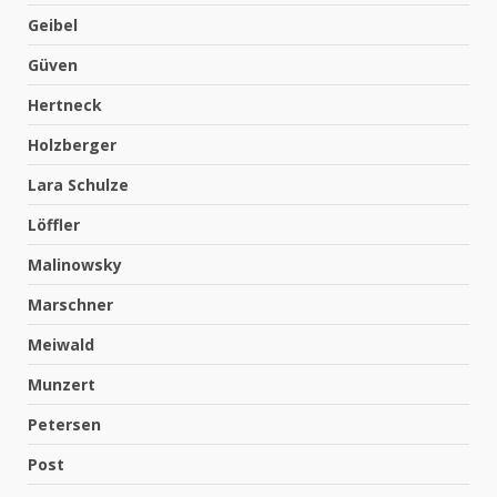
Geibel
Güven
Hertneck
Holzberger
Lara Schulze
Löffler
Malinowsky
Marschner
Meiwald
Munzert
Petersen
Post