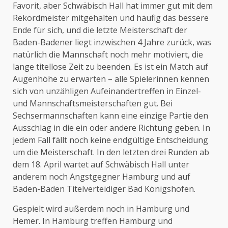
Favorit, aber Schwäbisch Hall hat immer gut mit dem
Rekordmeister mitgehalten und häufig das bessere
Ende für sich, und die letzte Meisterschaft der
Baden-Badener liegt inzwischen 4 Jahre zurück, was
natürlich die Mannschaft noch mehr motiviert, die
lange titellose Zeit zu beenden. Es ist ein Match auf
Augenhöhe zu erwarten – alle Spielerinnen kennen
sich von unzähligen Aufeinandertreffen in Einzel-
und Mannschaftsmeisterschaften gut. Bei
Sechsermannschaften kann eine einzige Partie den
Ausschlag in die ein oder andere Richtung geben. In
jedem Fall fällt noch keine endgültige Entscheidung
um die Meisterschaft. In den letzten drei Runden ab
dem 18. April wartet auf Schwäbisch Hall unter
anderem noch Angstgegner Hamburg und auf
Baden-Baden Titelverteidiger Bad Königshofen.
Gespielt wird außerdem noch in Hamburg und
Hemer. In Hamburg treffen Hamburg und