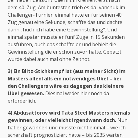
dem 40. Zug. Am buntesten trieb es da Ivanchuk im
Challenger-Turnier: einmal hatte er für seinen 40.
Zug genau eine Sekunde, schaffte das und dachte
dann „huch ich habe eine Gewinnstellung“. Und
einmal später musste er fünf Züge in 15 Sekunden
ausführen, auch das schaffte er und behielt die
Gewinnstellung die er schon zuvor hatte. Gepatzt
wurde dabei auch mal ohne Zeitnot.
3) Ein Blitz-Stichkampf ist (aus meiner Sicht) im
Masters allenfalls ein notwendiges Übel – bei
den Challengers wäre es dagegen das kleinere
Übel gewesen.
Diesmal weder hier noch da
erforderlich.
4) Abdusattorov wird Tata Steel Masters niemals
gewinnen, oder vielleicht irgendwann doch.
Nun
hat er gewonnen und musste nicht einmal – wie ich
scherzhaft prognostiziert hatte – bis 2035 warten.