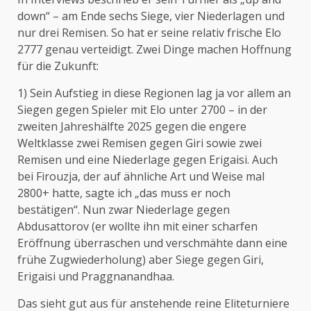
down“ – am Ende sechs Siege, vier Niederlagen und
nur drei Remisen. So hat er seine relativ frische Elo
2777 genau verteidigt. Zwei Dinge machen Hoffnung
für die Zukunft:
1) Sein Aufstieg in diese Regionen lag ja vor allem an
Siegen gegen Spieler mit Elo unter 2700 – in der
zweiten Jahreshälfte 2025 gegen die engere
Weltklasse zwei Remisen gegen Giri sowie zwei
Remisen und eine Niederlage gegen Erigaisi. Auch
bei Firouzja, der auf ähnliche Art und Weise mal
2800+ hatte, sagte ich „das muss er noch
bestätigen“. Nun zwar Niederlage gegen
Abdusattorov (er wollte ihn mit einer scharfen
Eröffnung überraschen und verschmähte dann eine
frühe Zugwiederholung) aber Siege gegen Giri,
Erigaisi und Praggnanandhaa.
Das sieht gut aus für anstehende reine Eliteturniere