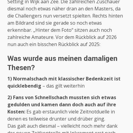
Setting in Wijk aan Zee. Die zahlreichen Zuschauer
diesmal noch etwas näher dran an den Masters, da
die Challengers nun versetzt spielten. Rechts hinten
am Bildrand sind sie gerade so noch etwas
erkennbar. „Hinter dem Foto“ sitzen auch noch
zahlreiche Amateure. Vor dem Rückblick auf 2026
nun auch ein bisschen Rückblick auf 2025:
Was wurde aus meinen damaligen
Thesen?
1) Normalschach mit klassischer Bedenkzeit ist
quicklebendig
– das gilt weiterhin
2) Fans von Schnellschach mussten sich etwas
gedulden und kamen dann doch auch auf ihre
Kosten:
Es gab erstaunlich viele Zeitnotduelle in
denen es teilweise drunter und drüber ging.
Das galt auch diesmal – vielleicht noch mehr dank
der neuen Zeitkontrolle mit Inkrement erst nach