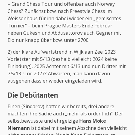
– Grand Chess Tour und offenbar auch Norway
Chess? Zunächst bzw. nach Freestyle Chess im
Weissenhaus für ihn dabei wieder ein „gemischtes
Turnier“ – beim Prague Masters Ende Februar
neben Gukesh und Abdusattorov auch Gegner mit
Elo nur knapp über bzw. unter 2700.
2) der klare Aufwärtstrend in Wijk aan Zee: 2023
Vorletzter mit 5/13 (deshalb vielleicht 2024 keine
Einladung), 2025 Achter mit 6/13 und nun Dritter mit
7.5/13. Und 2027? Abwarten, man kann davon
ausgehen dass er wieder eingeladen wird.
Die Debütanten
Einen (Sindarov) hatten wir bereits, drei andere
machten ihre Sache auch „mehr als ordentlich“. Der
selbstbewusste und ehrgeizige
Hans Moke
Niemann
ist dabei mit seinem Abschneiden vielleicht