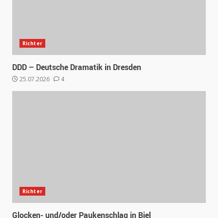
Richter
DDD – Deutsche Dramatik in Dresden
25.07.2026
4
Richter
Glocken- und/oder Paukenschlag in Biel