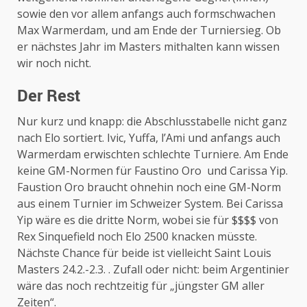
sowie den vor allem anfangs auch formschwachen
Max Warmerdam, und am Ende der Turniersieg. Ob
er nächstes Jahr im Masters mithalten kann wissen
wir noch nicht.
Der Rest
Nur kurz und knapp: die Abschlusstabelle nicht ganz
nach Elo sortiert. Ivic, Yuffa, l’Ami und anfangs auch
Warmerdam erwischten schlechte Turniere. Am Ende
keine GM-Normen für Faustino Oro und Carissa Yip.
Faustion Oro braucht ohnehin noch eine GM-Norm
aus einem Turnier im Schweizer System. Bei Carissa
Yip wäre es die dritte Norm, wobei sie für $$$$ von
Rex Sinquefield noch Elo 2500 knacken müsste.
Nächste Chance für beide ist vielleicht Saint Louis
Masters 24.2.-2.3. . Zufall oder nicht: beim Argentinier
wäre das noch rechtzeitig für „jüngster GM aller
Zeiten“.