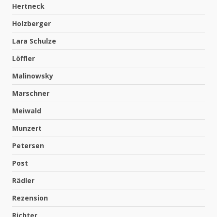
Hertneck
Holzberger
Lara Schulze
Löffler
Malinowsky
Marschner
Meiwald
Munzert
Petersen
Post
Rädler
Rezension
Richter