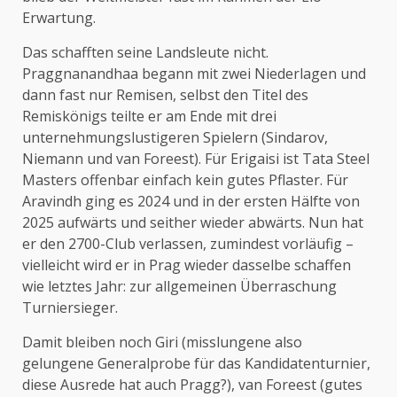
Erwartung.
Das schafften seine Landsleute nicht.
Praggnanandhaa begann mit zwei Niederlagen und
dann fast nur Remisen, selbst den Titel des
Remiskönigs teilte er am Ende mit drei
unternehmungslustigeren Spielern (Sindarov,
Niemann und van Foreest). Für Erigaisi ist Tata Steel
Masters offenbar einfach kein gutes Pflaster. Für
Aravindh ging es 2024 und in der ersten Hälfte von
2025 aufwärts und seither wieder abwärts. Nun hat
er den 2700-Club verlassen, zumindest vorläufig –
vielleicht wird er in Prag wieder dasselbe schaffen
wie letztes Jahr: zur allgemeinen Überraschung
Turniersieger.
Damit bleiben noch Giri (misslungene also
gelungene Generalprobe für das Kandidatenturnier,
diese Ausrede hat auch Pragg?), van Foreest (gutes