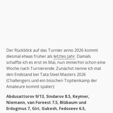
Der Rückblick auf das Turnier anno 2026 kommt
diesmal etwas früher als
letztes Jahr
. Damals
schaffte ich es erst im Mai, nun immerhin schon eine
Woche nach Turnierende. Zunächst nenne ich mal
den Endstand bei Tata Steel Masters 2026
(Challengers und ein bisschen Toptienkamp der
Amateure kommt später):
Abdusattorov 9/13, Sindarov 8.5, Keymer,
Niemann, van Foreest 7.5, Blübaum und
Erdogmus 7, Giri, Gukesh, Fedoseev 6.5,