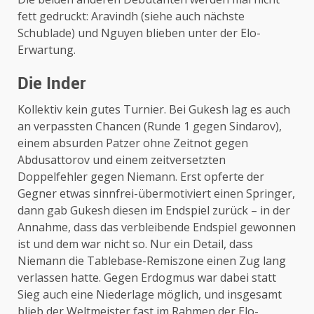
fett gedruckt: Aravindh (siehe auch nächste
Schublade) und Nguyen blieben unter der Elo-
Erwartung.
Die Inder
Kollektiv kein gutes Turnier. Bei Gukesh lag es auch
an verpassten Chancen (Runde 1 gegen Sindarov),
einem absurden Patzer ohne Zeitnot gegen
Abdusattorov und einem zeitversetzten
Doppelfehler gegen Niemann. Erst opferte der
Gegner etwas sinnfrei-übermotiviert einen Springer,
dann gab Gukesh diesen im Endspiel zurück – in der
Annahme, dass das verbleibende Endspiel gewonnen
ist und dem war nicht so. Nur ein Detail, dass
Niemann die Tablebase-Remiszone einen Zug lang
verlassen hatte. Gegen Erdogmus war dabei statt
Sieg auch eine Niederlage möglich, und insgesamt
blieb der Weltmeister fast im Rahmen der Elo-