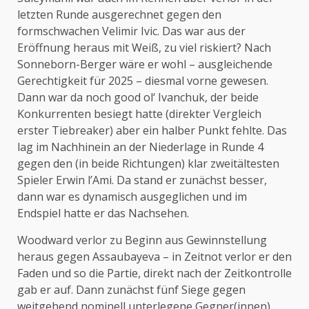
letzten Runde ausgerechnet gegen den
formschwachen Velimir Ivic. Das war aus der
Eröffnung heraus mit Weiß, zu viel riskiert? Nach
Sonneborn-Berger wäre er wohl – ausgleichende
Gerechtigkeit für 2025 – diesmal vorne gewesen.
Dann war da noch good ol‘ Ivanchuk, der beide
Konkurrenten besiegt hatte (direkter Vergleich
erster Tiebreaker) aber ein halber Punkt fehlte. Das
lag im Nachhinein an der Niederlage in Runde 4
gegen den (in beide Richtungen) klar zweitältesten
Spieler Erwin l’Ami. Da stand er zunächst besser,
dann war es dynamisch ausgeglichen und im
Endspiel hatte er das Nachsehen.
Woodward verlor zu Beginn aus Gewinnstellung
heraus gegen Assaubayeva – in Zeitnot verlor er den
Faden und so die Partie, direkt nach der Zeitkontrolle
gab er auf. Dann zunächst fünf Siege gegen
weitgehend nominell unterlegene Gegner(innen)