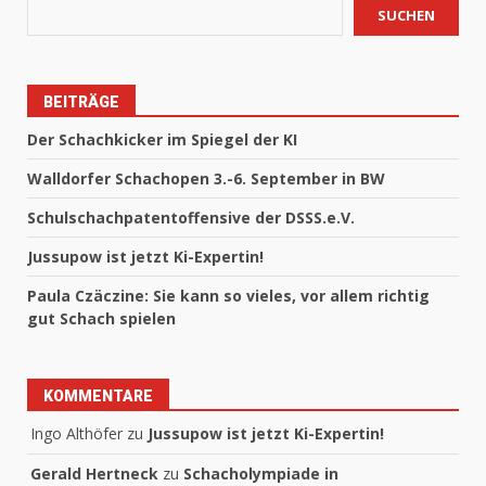
SUCHEN
BEITRÄGE
Der Schachkicker im Spiegel der KI
Walldorfer Schachopen 3.-6. September in BW
Schulschachpatentoffensive der DSSS.e.V.
Jussupow ist jetzt Ki-Expertin!
Paula Czäczine: Sie kann so vieles, vor allem richtig
gut Schach spielen
KOMMENTARE
Ingo Althöfer
zu
Jussupow ist jetzt Ki-Expertin!
Gerald Hertneck
zu
Schacholympiade in