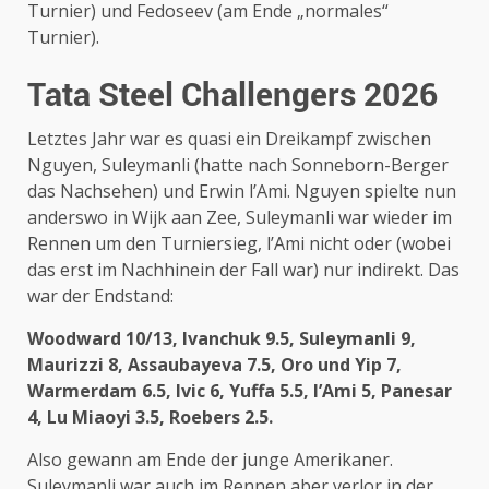
Turnier) und Fedoseev (am Ende „normales“
Turnier).
Tata Steel Challengers 2026
Letztes Jahr war es quasi ein Dreikampf zwischen
Nguyen, Suleymanli (hatte nach Sonneborn-Berger
das Nachsehen) und Erwin l’Ami. Nguyen spielte nun
anderswo in Wijk aan Zee, Suleymanli war wieder im
Rennen um den Turniersieg, l’Ami nicht oder (wobei
das erst im Nachhinein der Fall war) nur indirekt. Das
war der Endstand:
Woodward 10/13, Ivanchuk 9.5, Suleymanli 9,
Maurizzi 8, Assaubayeva 7.5, Oro und Yip 7,
Warmerdam 6.5, Ivic 6, Yuffa 5.5, l’Ami 5, Panesar
4, Lu Miaoyi 3.5, Roebers 2.5.
Also gewann am Ende der junge Amerikaner.
Suleymanli war auch im Rennen aber verlor in der