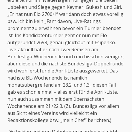
Usbeken und Siege gegen Keymer, Gukesh und Giri.
„Er hat nun Elo 2700+!“ war dann doch etwas voreilig
bzw. ich bin kein „Fan“ davon, Live-Ratings
prominent zu erwähnen bevor ein Turnier beendet
ist. Ins Kandidatenturnier geht er nun mit Elo
aufgerundet 2698, genau gleichauf mit Esipenko.
Live-aktuell hat er nach zwei Remisen am
Bundesliga-Wochenende noch ein bisschen weniger,
aber diese und die nächste Bundesliga-Doppelrunde
wird wohl erst für die April-Liste ausgewertet. Das
nächste BL-Wochenende ist nämlich
monatsübergreifend am 28.2. und 1.3., diesen Fall
gab es schon einmal – alles erst für die April-Liste,
nun auch zusammen mit dem übernächsten
Wochenende am 21./22.3. (Zu Bundesliga vor allem
aus Sicht eines Vereins wird vielleicht ein
Redaktionskollege bzw. „mein Chef“ berichten.)
Die beiden anderen Debütanten werden mal nicht