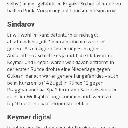
selbst) immer gefährliche Erigaisi. So behielt er einen
halben Punkt Vorsprung auf Landsmann Sindarov.
Sindarov
Er will wohl im Kandidatenturnier nicht gut
abschneiden – „die Generalprobe muss schief
gehen“. Als einziger blieb er ungeschlagen –
Abdusattorov schaffte es ja nicht, die Elofavoriten
Keymer und Erigaisi waren weit davon entfernt. In
der ersten Runde drohte eine Niederlage gegen
Gukesh, danach war er generell ungefährdet – auch
beim Kurzremis (14 Züge) in Runde 12 gegen
Praggnanandhaa. Spaß im ersten Satz beiseite – er
ist in der Weltspitze angekommen auch wenn zu
top10 noch ein paar Elopunkte fehlen.
Keymer digital
In Interviews beschrieb er sein Turnier als „up and