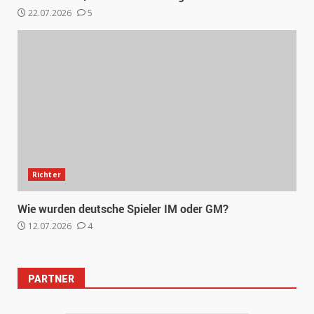
22.07.2026
5
Richter
Wie wurden deutsche Spieler IM oder GM?
12.07.2026
4
PARTNER