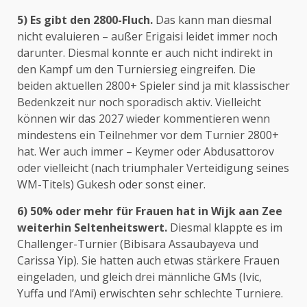
5) Es gibt den 2800-Fluch.
Das kann man diesmal
nicht evaluieren – außer Erigaisi leidet immer noch
darunter. Diesmal konnte er auch nicht indirekt in
den Kampf um den Turniersieg eingreifen. Die
beiden aktuellen 2800+ Spieler sind ja mit klassischer
Bedenkzeit nur noch sporadisch aktiv. Vielleicht
können wir das 2027 wieder kommentieren wenn
mindestens ein Teilnehmer vor dem Turnier 2800+
hat. Wer auch immer – Keymer oder Abdusattorov
oder vielleicht (nach triumphaler Verteidigung seines
WM-Titels) Gukesh oder sonst einer.
6) 50% oder mehr für Frauen hat in Wijk aan Zee
weiterhin Seltenheitswert.
Diesmal klappte es im
Challenger-Turnier (Bibisara Assaubayeva und
Carissa Yip). Sie hatten auch etwas stärkere Frauen
eingeladen, und gleich drei männliche GMs (Ivic,
Yuffa und l’Ami) erwischten sehr schlechte Turniere.