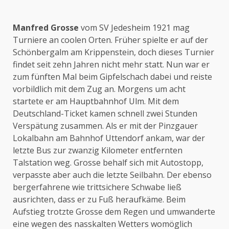
Manfred Grosse
vom SV Jedesheim 1921 mag
Turniere an coolen Orten. Früher spielte er auf der
Schönbergalm am Krippenstein, doch dieses Turnier
findet seit zehn Jahren nicht mehr statt. Nun war er
zum fünften Mal beim Gipfelschach dabei und reiste
vorbildlich mit dem Zug an. Morgens um acht
startete er am Hauptbahnhof Ulm. Mit dem
Deutschland-Ticket kamen schnell zwei Stunden
Verspätung zusammen. Als er mit der Pinzgauer
Lokalbahn am Bahnhof Uttendorf ankam, war der
letzte Bus zur zwanzig Kilometer entfernten
Talstation weg. Grosse behalf sich mit Autostopp,
verpasste aber auch die letzte Seilbahn. Der ebenso
bergerfahrene wie trittsichere Schwabe ließ
ausrichten, dass er zu Fuß heraufkäme. Beim
Aufstieg trotzte Grosse dem Regen und umwanderte
eine wegen des nasskalten Wetters womöglich