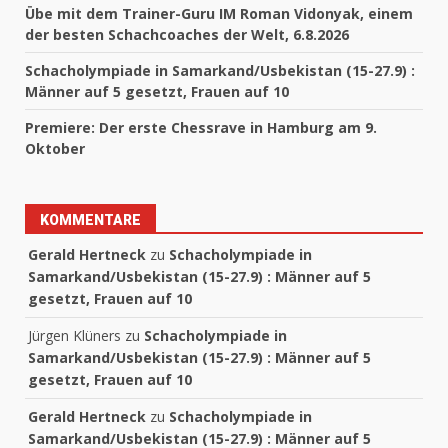
Übe mit dem Trainer-Guru IM Roman Vidonyak, einem
der besten Schachcoaches der Welt, 6.8.2026
Schacholympiade in Samarkand/Usbekistan (15-27.9) :
Männer auf 5 gesetzt, Frauen auf 10
Premiere: Der erste Chessrave in Hamburg am 9.
Oktober
KOMMENTARE
Gerald Hertneck
zu
Schacholympiade in
Samarkand/Usbekistan (15-27.9) : Männer auf 5
gesetzt, Frauen auf 10
Jürgen Klüners
zu
Schacholympiade in
Samarkand/Usbekistan (15-27.9) : Männer auf 5
gesetzt, Frauen auf 10
Gerald Hertneck
zu
Schacholympiade in
Samarkand/Usbekistan (15-27.9) : Männer auf 5