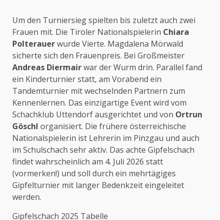
Um den Turniersieg spielten bis zuletzt auch zwei
Frauen mit. Die Tiroler Nationalspielerin
Chiara
Polterauer
wurde Vierte. Magdalena Mörwald
sicherte sich den Frauenpreis. Bei Großmeister
Andreas Diermair
war der Wurm drin. Parallel fand
ein Kinderturnier statt, am Vorabend ein
Tandemturnier mit wechselnden Partnern zum
Kennenlernen. Das einzigartige Event wird vom
Schachklub Uttendorf ausgerichtet und von
Ortrun
Göschl
organisiert. Die frühere österreichische
Nationalspielerin ist Lehrerin im Pinzgau und auch
im Schulschach sehr aktiv. Das achte Gipfelschach
findet wahrscheinlich am 4. Juli 2026 statt
(vormerken!) und soll durch ein mehrtägiges
Gipfelturnier mit langer Bedenkzeit eingeleitet
werden.
Gipfelschach 2025 Tabelle