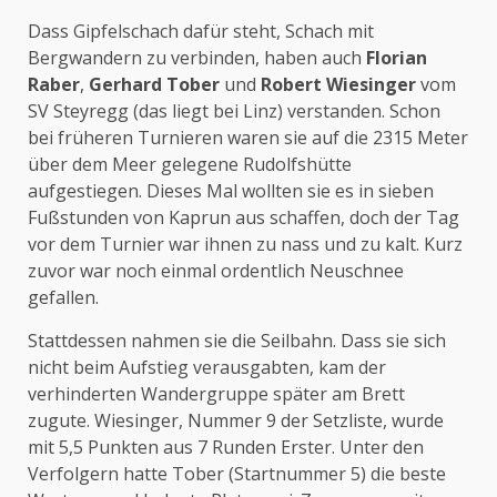
Dass Gipfelschach dafür steht, Schach mit
Bergwandern zu verbinden, haben auch
Florian
Raber
,
Gerhard Tober
und
Robert Wiesinger
vom
SV Steyregg (das liegt bei Linz) verstanden. Schon
bei früheren Turnieren waren sie auf die 2315 Meter
über dem Meer gelegene Rudolfshütte
aufgestiegen. Dieses Mal wollten sie es in sieben
Fußstunden von Kaprun aus schaffen, doch der Tag
vor dem Turnier war ihnen zu nass und zu kalt. Kurz
zuvor war noch einmal ordentlich Neuschnee
gefallen.
Stattdessen nahmen sie die Seilbahn. Dass sie sich
nicht beim Aufstieg verausgabten, kam der
verhinderten Wandergruppe später am Brett
zugute. Wiesinger, Nummer 9 der Setzliste, wurde
mit 5,5 Punkten aus 7 Runden Erster. Unter den
Verfolgern hatte Tober (Startnummer 5) die beste