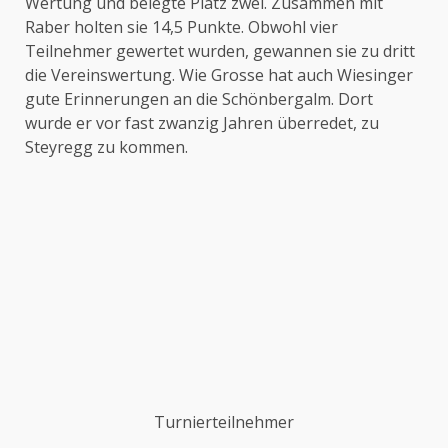
Wertung und belegte Platz zwei. Zusammen mit
Raber holten sie 14,5 Punkte. Obwohl vier
Teilnehmer gewertet wurden, gewannen sie zu dritt
die Vereinswertung. Wie Grosse hat auch Wiesinger
gute Erinnerungen an die Schönbergalm. Dort
wurde er vor fast zwanzig Jahren überredet, zu
Steyregg zu kommen.
Turnierteilnehmer