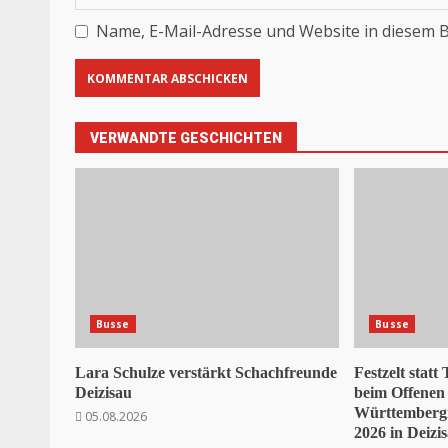
Name, E-Mail-Adresse und Website in diesem 
VERWANDTE GESCHICHTEN
Busse
Busse
Lara Schulze verstärkt Schachfreunde
Festzelt statt
Deizisau
beim Offenen
Württembergi
05.08.2026
2026 in Deizi