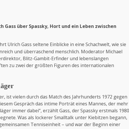
ch Gass über Spassky, Hort und ein Leben zwischen
rt Ulrich Gass seltene Einblicke in eine Schachwelt, wie sie
enreich und überraschend menschlich. Moderator Michael
rdirektor, Blitz-Gambit-Erfinder und lebenslangen
en zu zwei der größten Figuren des internationalen
läger
er, ist vielen durch das Match des Jahrhunderts 1972 gegen
 diesem Gespräch das intime Porträt eines Mannes, der mehr
hläger immer dabei“, erzählt Gass, der Spassky erstmals 198
egnete. Was als lockerer Smalltalk unter Kiebitzen begann,
gemeinsamen Tenniseinheit – und war der Beginn einer