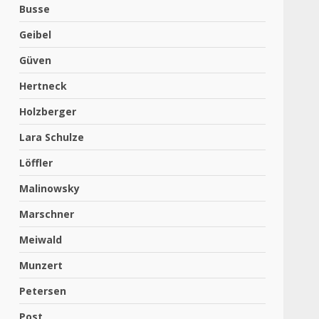
Busse
Geibel
Güven
Hertneck
Holzberger
Lara Schulze
Löffler
Malinowsky
Marschner
Meiwald
Munzert
Petersen
Post