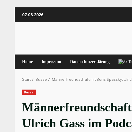
Zum
07.08.2026
Inhalt
springen
Home
Impressum
Datenschutzerklärung
D
Start
Busse
Männerfreundschaft mit Boris Spassky: Ulri
Busse
Männerfreundschaft 
Ulrich Gass im Podc