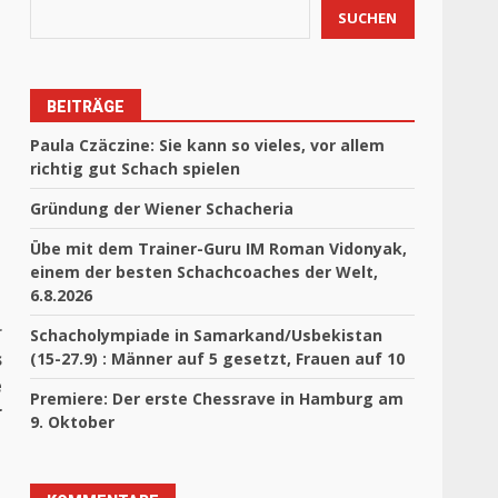
SUCHEN
BEITRÄGE
Paula Czäczine: Sie kann so vieles, vor allem
richtig gut Schach spielen
Gründung der Wiener Schacheria
Übe mit dem Trainer-Guru IM Roman Vidonyak,
einem der besten Schachcoaches der Welt,
6.8.2026
r
Schacholympiade in Samarkand/Usbekistan
s
(15-27.9) : Männer auf 5 gesetzt, Frauen auf 10
e
Premiere: Der erste Chessrave in Hamburg am
r
9. Oktober