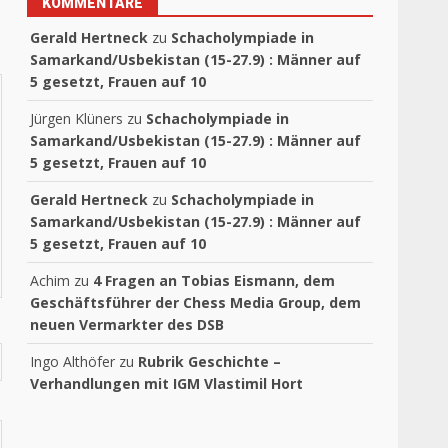
KOMMENTARE
Gerald Hertneck
zu
Schacholympiade in
Samarkand/Usbekistan (15-27.9) : Männer auf
5 gesetzt, Frauen auf 10
Jürgen Klüners
zu
Schacholympiade in
Samarkand/Usbekistan (15-27.9) : Männer auf
5 gesetzt, Frauen auf 10
Gerald Hertneck
zu
Schacholympiade in
Samarkand/Usbekistan (15-27.9) : Männer auf
5 gesetzt, Frauen auf 10
Achim
zu
4 Fragen an Tobias Eismann, dem
Geschäftsführer der Chess Media Group, dem
neuen Vermarkter des DSB
Ingo Althöfer
zu
Rubrik Geschichte –
Verhandlungen mit IGM Vlastimil Hort