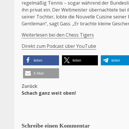
regelmäßig Tennis – sogar während der Bundesli
ihn privat ein. Der Weltmeister übernachtete bei 
seiner Tochter, lobte die Nouvelle Cuisine seiner
Gentleman“, sagt Gass. „Er brachte kleine Gesche
Weiterlesen bei den Chess Tigers
Direkt zum Podcast über YouTube
teilen
teilen
teilen
E-Mail
Zurück
Beitragsnavigation
Schach ganz weit oben!
Schreibe einen Kommentar