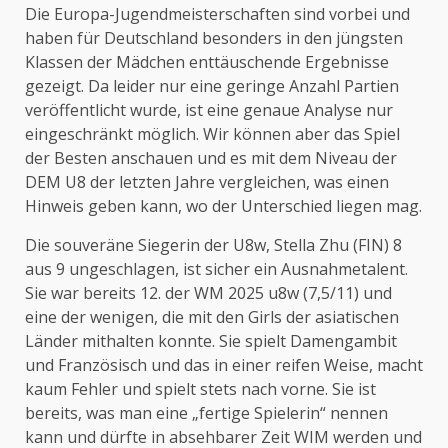
Die Europa-Jugendmeisterschaften sind vorbei und
haben für Deutschland besonders in den jüngsten
Klassen der Mädchen enttäuschende Ergebnisse
gezeigt. Da leider nur eine geringe Anzahl Partien
veröffentlicht wurde, ist eine genaue Analyse nur
eingeschränkt möglich. Wir können aber das Spiel
der Besten anschauen und es mit dem Niveau der
DEM U8 der letzten Jahre vergleichen, was einen
Hinweis geben kann, wo der Unterschied liegen mag.
Die souveräne Siegerin der U8w, Stella Zhu (FIN) 8
aus 9 ungeschlagen, ist sicher ein Ausnahmetalent.
Sie war bereits 12. der WM 2025 u8w (7,5/11) und
eine der wenigen, die mit den Girls der asiatischen
Länder mithalten konnte. Sie spielt Damengambit
und Französisch und das in einer reifen Weise, macht
kaum Fehler und spielt stets nach vorne. Sie ist
bereits, was man eine „fertige Spielerin“ nennen
kann und dürfte in absehbarer Zeit WIM werden und