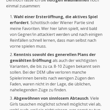
Dennoch fasse ich die
nötigen Maßnahmen
noch
einmal zusammen:
Wahl einer Ersteröffnung, die aktives Spiel
erfordert
. Schottisch oder Wiener Partie sind
meine Favoriten. Wer hier lahm spielt, wird bald
von Gegner/in attackiert werden und nach einigen
Reinfällen schnell lernen, dass man selbst nach
vorne spielen muss.
Kenntnis sowohl des generellen Plans der
gewählten Eröffnung
als auch der wichtigsten
Varianten, die bis zu ca. 8-10 Zügen bekannt sein
sollen. Bei der DEM u8w verloren manche
Spielerinnen bereits nach wenigen Zügen den
Faden, waren nicht in der Lage, die üblichen,
naheliegenden Züge zu finden.
Abgewöhnen von sinnlosem Abtausch
. Viele
Girls tauschen möglichst schnell möglichst viel ab,