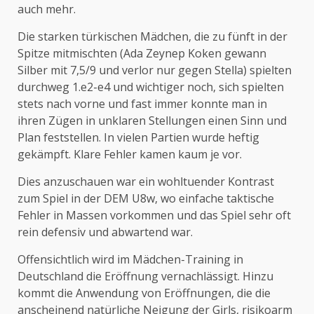
auch mehr.
Die starken türkischen Mädchen, die zu fünft in der
Spitze mitmischten (Ada Zeynep Koken gewann
Silber mit 7,5/9 und verlor nur gegen Stella) spielten
durchweg 1.e2-e4 und wichtiger noch, sich spielten
stets nach vorne und fast immer konnte man in
ihren Zügen in unklaren Stellungen einen Sinn und
Plan feststellen. In vielen Partien wurde heftig
gekämpft. Klare Fehler kamen kaum je vor.
Dies anzuschauen war ein wohltuender Kontrast
zum Spiel in der DEM U8w, wo einfache taktische
Fehler in Massen vorkommen und das Spiel sehr oft
rein defensiv und abwartend war.
Offensichtlich wird im Mädchen-Training in
Deutschland die Eröffnung vernachlässigt. Hinzu
kommt die Anwendung von Eröffnungen, die die
anscheinend natürliche Neigung der Girls, risikoarm