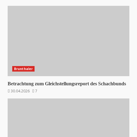
Brunthaler
Betrachtung zum Gleichstellungsreport des Schachbunds
30.04.2026
7