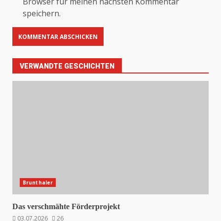
Browser für meinen nächsten Kommentar
speichern.
VERWANDTE GESCHICHTEN
Brunthaler
Das verschmähte Förderprojekt
03.07.2026
26