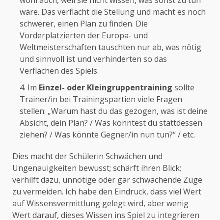
wohl auch, weil sie nicht wissen, was sonst zu tun
wäre. Das verflacht die Stellung und macht es noch
schwerer, einen Plan zu finden. Die
Vorderplatzierten der Europa- und
Weltmeisterschaften tauschten nur ab, was nötig
und sinnvoll ist und verhinderten so das
Verflachen des Spiels.
Im
Einzel- oder Kleingruppentraining
sollte
Trainer/in bei Trainingspartien viele Fragen
stellen: „Warum hast du das gezogen, was ist deine
Absicht, dein Plan? / Was könntest du stattdessen
ziehen? / Was könnte Gegner/in nun tun?“ / etc.
Dies macht der Schülerin Schwächen und
Ungenauigkeiten bewusst; schärft ihren Blick;
verhilft dazu, unnötige oder gar schwächende Züge
zu vermeiden. Ich habe den Eindruck, dass viel Wert
auf Wissensvermittlung gelegt wird, aber wenig
Wert darauf, dieses Wissen ins Spiel zu integrieren