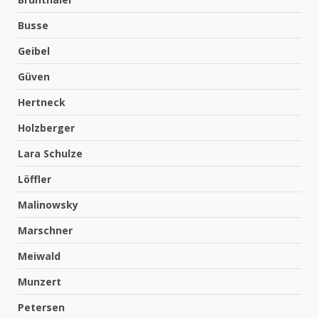
Busse
Geibel
Güven
Hertneck
Holzberger
Lara Schulze
Löffler
Malinowsky
Marschner
Meiwald
Munzert
Petersen