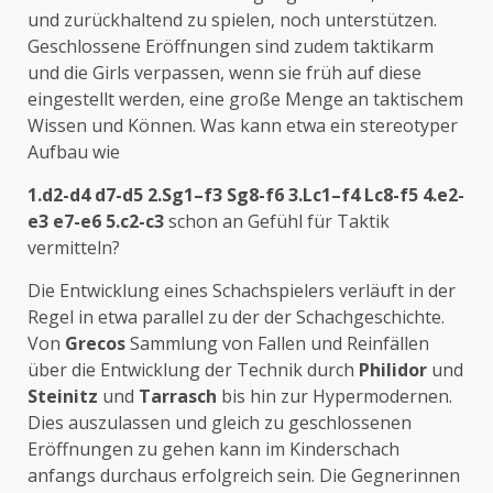
und zurückhaltend zu spielen, noch unterstützen.
Geschlossene Eröffnungen sind zudem taktikarm
und die Girls verpassen, wenn sie früh auf diese
eingestellt werden, eine große Menge an taktischem
Wissen und Können. Was kann etwa ein stereotyper
Aufbau wie
1.d2-d4 d7-d5 2.Sg1–f3 Sg8-f6 3.Lc1–f4 Lc8-f5 4.e2-
e3 e7-e6 5.c2-c3
schon an Gefühl für Taktik
vermitteln?
Die Entwicklung eines Schachspielers verläuft in der
Regel in etwa parallel zu der der Schachgeschichte.
Von
Grecos
Sammlung von Fallen und Reinfällen
über die Entwicklung der Technik durch
Philidor
und
Steinitz
und
Tarrasch
bis hin zur Hypermodernen.
Dies auszulassen und gleich zu geschlossenen
Eröffnungen zu gehen kann im Kinderschach
anfangs durchaus erfolgreich sein. Die Gegnerinnen