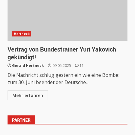
Hertneck
Vertrag von Bundestrainer Yuri Yakovich
gekündigt!
Gerald Hertneck
09.05.2025
11
Die Nachricht schlug gestern ein wie eine Bombe:
zum 30. Juni beendet der Deutsche...
Mehr erfahren
PARTNER