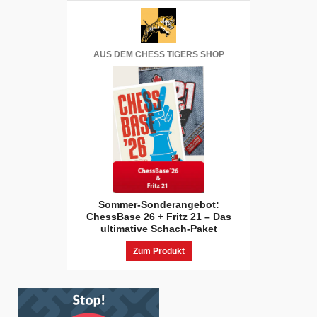
AUS DEM CHESS TIGERS SHOP
Sommer-Sonderangebot:
ChessBase 26 + Fritz 21 – Das
ultimative Schach-Paket
Zum Produkt