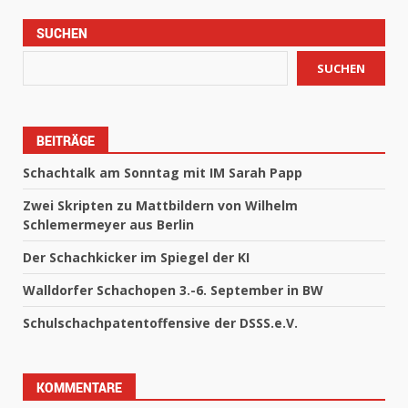
SUCHEN
SUCHEN
BEITRÄGE
Schachtalk am Sonntag mit IM Sarah Papp
Zwei Skripten zu Mattbildern von Wilhelm
Schlemermeyer aus Berlin
Der Schachkicker im Spiegel der KI
Walldorfer Schachopen 3.-6. September in BW
Schulschachpatentoffensive der DSSS.e.V.
KOMMENTARE