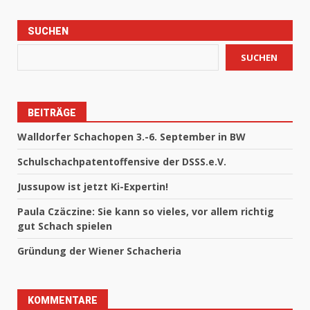
SUCHEN
SUCHEN
BEITRÄGE
Walldorfer Schachopen 3.-6. September in BW
Schulschachpatentoffensive der DSSS.e.V.
Jussupow ist jetzt Ki-Expertin!
Paula Czäczine: Sie kann so vieles, vor allem richtig
gut Schach spielen
Gründung der Wiener Schacheria
KOMMENTARE