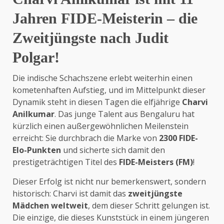
Jahren FIDE-Meisterin – die
Zweitjüngste nach Judit
Polgar!
Die indische Schachszene erlebt weiterhin einen
kometenhaften Aufstieg, und im Mittelpunkt dieser
Dynamik steht in diesen Tagen die elfjährige
Charvi
Anilkumar
. Das junge Talent aus Bengaluru hat
kürzlich einen außergewöhnlichen Meilenstein
erreicht: Sie durchbrach die Marke von
2300 FIDE-
Elo-Punkten
und sicherte sich damit den
prestigeträchtigen Titel des
FIDE-Meisters (FM)
!
Dieser Erfolg ist nicht nur bemerkenswert, sondern
historisch: Charvi ist damit das
zweitjüngste
Mädchen weltweit
, dem dieser Schritt gelungen ist.
Die einzige, die dieses Kunststück in einem jüngeren