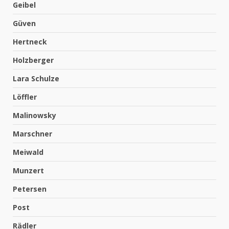
Geibel
Güven
Hertneck
Holzberger
Lara Schulze
Löffler
Malinowsky
Marschner
Meiwald
Munzert
Petersen
Post
Rädler