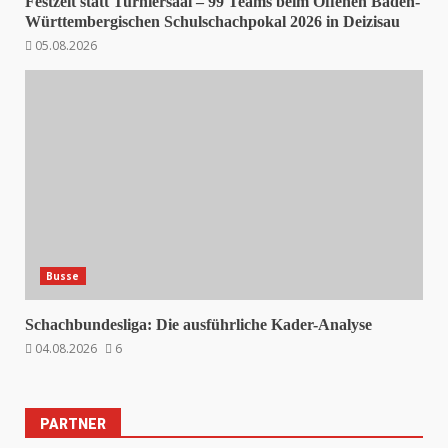
Festzelt statt Turniersaal – 99 Teams beim Offenen Baden-
Württembergischen Schulschachpokal 2026 in Deizisau
05.08.2026
Busse
Schachbundesliga: Die ausführliche Kader-Analyse
04.08.2026
6
PARTNER