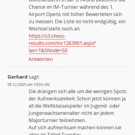
Chance im IM-Turnier während des 1.
Airport Opens mit höher Bewerteten sich
zu messen. Die Liste ist nicht endgültig, ein
Wechsel steht noch an.
https://s3.chess-
results.com/tnr1263901.aspx?
lan=1&SNode=S0
Antworten
Gerhard
sagt:
05.12.2025 um 10:55 Uhr
Die drängen sich alle um die wenigen Spots
der Aufmerksamkeit. Schon jetzt können ja
all die Weltklassespieler im Jugend- oder
Jungerwachsenenalter nicht an jedem
Majorturnier teilnehmen.
Auf sich aufmerksam machen können sie
aber im Titled Tuesday.