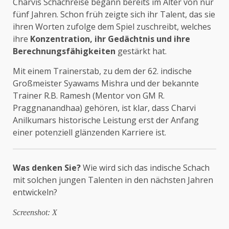
Charvis Schachreise begann bereits im Alter von nur
fünf Jahren. Schon früh zeigte sich ihr Talent, das sie
ihren Worten zufolge dem Spiel zuschreibt, welches
ihre
Konzentration, ihr Gedächtnis und ihre
Berechnungsfähigkeiten
gestärkt hat.
Mit einem Trainerstab, zu dem der 62. indische
Großmeister Syawams Mishra und der bekannte
Trainer R.B. Ramesh (Mentor von GM R.
Praggnanandhaa) gehören, ist klar, dass Charvi
Anilkumars historische Leistung erst der Anfang
einer potenziell glänzenden Karriere ist.
Was denken Sie?
Wie wird sich das indische Schach
mit solchen jungen Talenten in den nächsten Jahren
entwickeln?
Screenshot: X