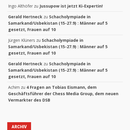
Ingo Althöfer
zu
Jussupow ist jetzt Ki-Expertin!
Gerald Hertneck
zu
Schacholympiade in
Samarkand/Usbekistan (15-27.9) : Männer auf 5
gesetzt, Frauen auf 10
Jürgen Klüners
zu
Schacholympiade in
Samarkand/Usbekistan (15-27.9) : Männer auf 5
gesetzt, Frauen auf 10
Gerald Hertneck
zu
Schacholympiade in
Samarkand/Usbekistan (15-27.9) : Männer auf 5
gesetzt, Frauen auf 10
Achim
zu
4 Fragen an Tobias Eismann, dem
Geschäftsführer der Chess Media Group, dem neuen
Vermarkter des DSB
ARCHIV