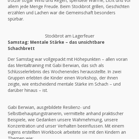
trotzte sogar Wind und Regen, spendete Wärme, Licht und vor
allem jede Menge Freude. Beim Stockbrot grillen, Geschichten
erzählen und Lachen war die Gemeinschaft besonders
spürbar.
Stockbrot am Lagerfeuer
Samstag: Mentale Stärke – das unsichtbare
Schachbrett
Der Samstag war vollgepackt mit Höhepunkten – allen voran
das Mentaltraining mit Gabi Berwian, das sich als
Schlüsselerlebnis des Wochenendes herausstellte. In zwei
Gruppen erlebten die Kinder einen Workshop, der ihnen
zeigte, wie entscheidend mentale Stärke im Schach – und
darüber hinaus – ist.
Gabi Berwian, ausgebildete Resilienz- und
Selbstbehauptungstrainerin, vermittelte anhand praktischer
Beispiele, wie Gedanken unsere Wahrnehmung, unsere
Konzentration und unser Verhalten beeinflussen. Mit einem
eigens erstellten Workbook arbeitete sie mit den Kindern an
Themen wie: