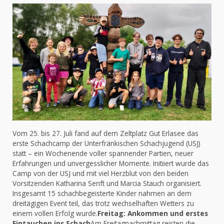
Vom 25. bis 27. Juli fand auf dem Zeltplatz Gut Erlasee das
erste Schachcamp der Unterfränkischen Schachjugend (USJ)
statt – ein Wochenende voller spannender Partien, neuer
Erfahrungen und unvergesslicher Momente. Initiiert wurde das
Camp von der USJ und mit viel Herzblut von den beiden
Vorsitzenden Katharina Senft und Marcia Stauch organisiert.
Insgesamt 15 schachbegeisterte Kinder nahmen an dem
dreitägigen Event teil, das trotz wechselhaften Wetters zu
einem vollen Erfolg wurde.
Freitag: Ankommen und erstes
Eintauchen ins Schach
Am Freitagnachmittag reisten die