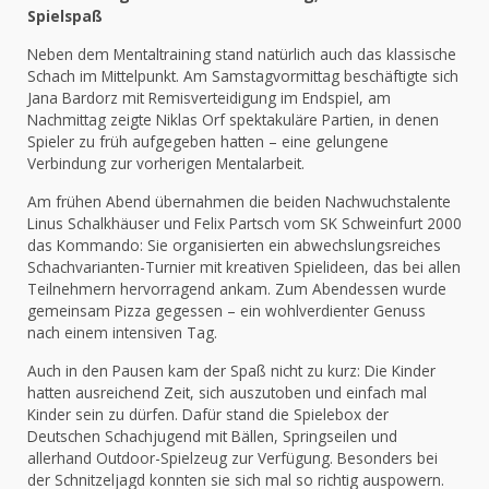
Spielspaß
Neben dem Mentaltraining stand natürlich auch das klassische
Schach im Mittelpunkt. Am Samstagvormittag beschäftigte sich
Jana Bardorz mit Remisverteidigung im Endspiel, am
Nachmittag zeigte Niklas Orf spektakuläre Partien, in denen
Spieler zu früh aufgegeben hatten – eine gelungene
Verbindung zur vorherigen Mentalarbeit.
Am frühen Abend übernahmen die beiden Nachwuchstalente
Linus Schalkhäuser und Felix Partsch vom SK Schweinfurt 2000
das Kommando: Sie organisierten ein abwechslungsreiches
Schachvarianten-Turnier mit kreativen Spielideen, das bei allen
Teilnehmern hervorragend ankam. Zum Abendessen wurde
gemeinsam Pizza gegessen – ein wohlverdienter Genuss
nach einem intensiven Tag.
Auch in den Pausen kam der Spaß nicht zu kurz: Die Kinder
hatten ausreichend Zeit, sich auszutoben und einfach mal
Kinder sein zu dürfen. Dafür stand die Spielebox der
Deutschen Schachjugend mit Bällen, Springseilen und
allerhand Outdoor-Spielzeug zur Verfügung. Besonders bei
der Schnitzeljagd konnten sie sich mal so richtig auspowern.