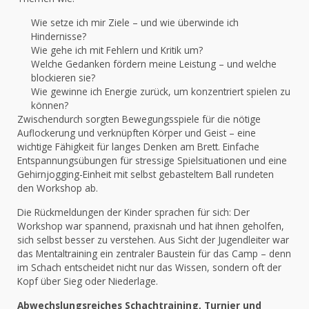
Wie setze ich mir Ziele – und wie überwinde ich
Hindernisse?
Wie gehe ich mit Fehlern und Kritik um?
Welche Gedanken fördern meine Leistung – und welche
blockieren sie?
Wie gewinne ich Energie zurück, um konzentriert spielen zu
können?
Zwischendurch sorgten Bewegungsspiele für die nötige
Auflockerung und verknüpften Körper und Geist – eine
wichtige Fähigkeit für langes Denken am Brett. Einfache
Entspannungsübungen für stressige Spielsituationen und eine
Gehirnjogging-Einheit mit selbst gebasteltem Ball rundeten
den Workshop ab.
Die Rückmeldungen der Kinder sprachen für sich: Der
Workshop war spannend, praxisnah und hat ihnen geholfen,
sich selbst besser zu verstehen. Aus Sicht der Jugendleiter war
das Mentaltraining ein zentraler Baustein für das Camp – denn
im Schach entscheidet nicht nur das Wissen, sondern oft der
Kopf über Sieg oder Niederlage.
Abwechslungsreiches Schachtraining, Turnier und