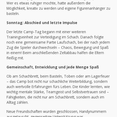
Wer es etwas ruhiger mochte, hatte außerdem die
Möglichkeit, kreativ zu werden und eigene Figurenanhänger zu
basteln.
Sonntag: Abschied und letzte Impulse
Der letzte Camp-Tag begann mit einer weiteren
Trainingseinheit zur Verteidigung im Schach. Danach folgte
noch eine gemeinsame Partie Laufschach, bei der nach jedem
Zug die Spieler durchwechseln – Chaos, Bewegung und Spaß
in einem! Beim anschließenden Zeltabbau halfen die Eltern
fleißig mit.
Gemeinschaft, Entwicklung und jede Menge Spaß
Ob am Schachbrett, beim Basteln, Toben oder am Lagerfeuer
– das Camp bot nicht nur schachliche Weiterbildung, sondern
auch wertvolle Erfahrungen fürs Leben. Die Kinder lernten, wie
wichtig mentale Stärke, Teamgeist und Selbstvertrauen sind –
Fähigkeiten, die nicht nur am Schachbrett, sondern auch im
Alltag zählen.
Neue Freundschaften wurden geschlossen, Handynummern
ausgetauscht, gegenseitige Unterstützung war