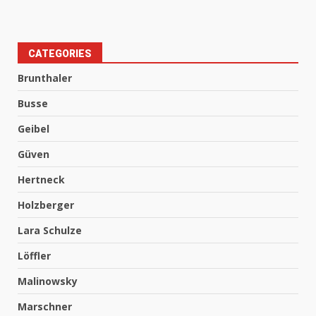
CATEGORIES
Brunthaler
Busse
Geibel
Güven
Hertneck
Holzberger
Lara Schulze
Löffler
Malinowsky
Marschner