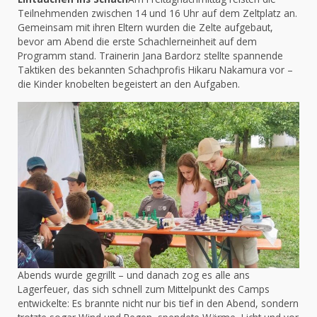
Teilnehmenden zwischen 14 und 16 Uhr auf dem Zeltplatz an.
Gemeinsam mit ihren Eltern wurden die Zelte aufgebaut,
bevor am Abend die erste Schachlerneinheit auf dem
Programm stand. Trainerin Jana Bardorz stellte spannende
Taktiken des bekannten Schachprofis Hikaru Nakamura vor –
die Kinder knobelten begeistert an den Aufgaben.
Abends wurde gegrillt – und danach zog es alle ans
Lagerfeuer, das sich schnell zum Mittelpunkt des Camps
entwickelte: Es brannte nicht nur bis tief in den Abend, sondern