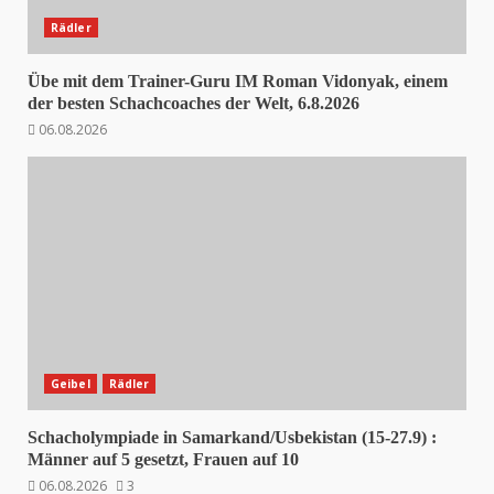
Rädler
Übe mit dem Trainer-Guru IM Roman Vidonyak, einem
der besten Schachcoaches der Welt, 6.8.2026
06.08.2026
Geibel
Rädler
Schacholympiade in Samarkand/Usbekistan (15-27.9) :
Männer auf 5 gesetzt, Frauen auf 10
06.08.2026
3