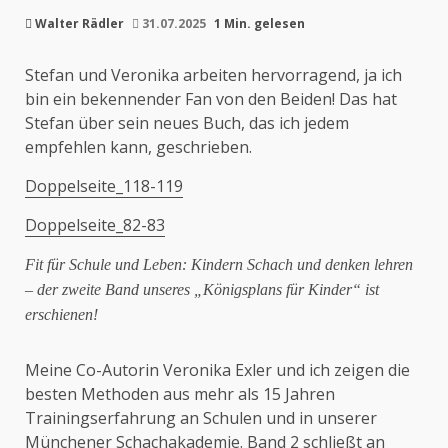
Walter Rädler
31.07.2025
1 Min. gelesen
Stefan und Veronika arbeiten hervorragend, ja ich
bin ein bekennender Fan von den Beiden! Das hat
Stefan über sein neues Buch, das ich jedem
empfehlen kann, geschrieben.
Doppelseite_118-119
Doppelseite_82-83
Fit für Schule und Leben: Kindern Schach und denken lehren
– der zweite Band unseres „Königsplans für Kinder“ ist
erschienen!
Meine Co-Autorin Veronika Exler und ich zeigen die
besten Methoden aus mehr als 15 Jahren
Trainingserfahrung an Schulen und in unserer
Münchener Schachakademie. Band 2 schließt an