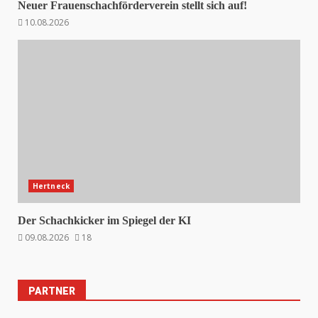
Neuer Frauenschachförderverein stellt sich auf!
10.08.2026
Hertneck
Der Schachkicker im Spiegel der KI
09.08.2026
18
PARTNER