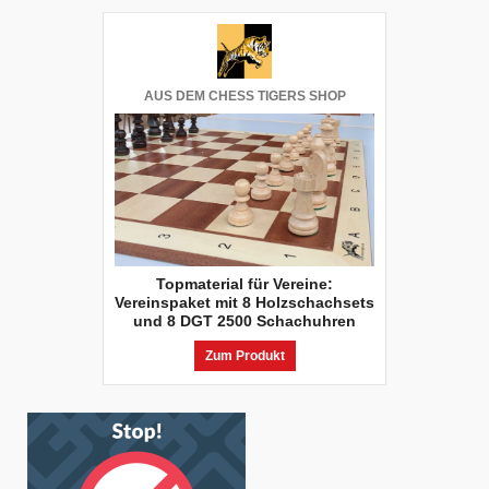
AUS DEM CHESS TIGERS SHOP
Topmaterial für Vereine:
Vereinspaket mit 8 Holzschachsets
und 8 DGT 2500 Schachuhren
Zum Produkt