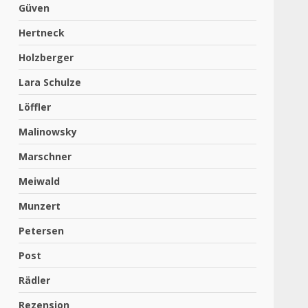
Güven
Hertneck
Holzberger
Lara Schulze
Löffler
Malinowsky
Marschner
Meiwald
Munzert
Petersen
Post
Rädler
Rezension