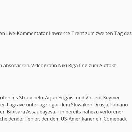
t von Live-Kommentator Lawrence Trent zum zweiten Tag des
absolvieren. Videografin Niki Riga fing zum Auftakt
riten ins Straucheln: Arjun Erigaisi und Vincent Keymer
ier-Lagrave unterlag sogar dem Slowaken Drusja. Fabiano
n Bibisara Assaubayeva – in bereits nahezu verlorener
ntscheidender Fehler, der dem US-Amerikaner ein Comeback