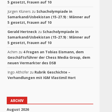
5 gesetzt, Frauen auf 10
Jürgen Klüners
zu
Schacholympiade in
Samarkand/Usbekistan (15-27.9) : Männer auf
5 gesetzt, Frauen auf 10
Gerald Hertneck
zu
Schacholympiade in
Samarkand/Usbekistan (15-27.9) : Männer auf
5 gesetzt, Frauen auf 10
Achim
zu
4 Fragen an Tobias Eismann, dem
Geschäftsführer der Chess Media Group, dem
neuen Vermarkter des DSB
Ingo Althöfer
zu
Rubrik Geschichte –
Verhandlungen mit IGM Vlastimil Hort
ARCHIV
August 2026