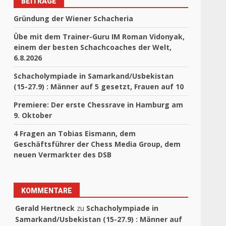
BEITRÄGE
Gründung der Wiener Schacheria
Übe mit dem Trainer-Guru IM Roman Vidonyak,
einem der besten Schachcoaches der Welt,
6.8.2026
Schacholympiade in Samarkand/Usbekistan
(15-27.9) : Männer auf 5 gesetzt, Frauen auf 10
Premiere: Der erste Chessrave in Hamburg am
9. Oktober
4 Fragen an Tobias Eismann, dem
Geschäftsführer der Chess Media Group, dem
neuen Vermarkter des DSB
KOMMENTARE
Gerald Hertneck
zu
Schacholympiade in
Samarkand/Usbekistan (15-27.9) : Männer auf