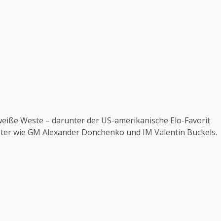
weiße Weste – darunter der US-amerikanische Elo-Favorit
eter wie GM Alexander Donchenko und IM Valentin Buckels.