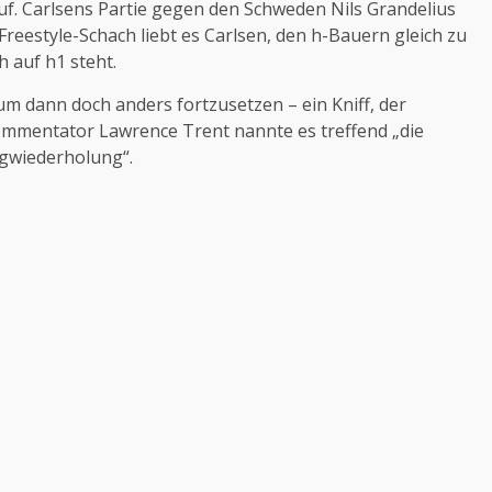
uf. Carlsens Partie gegen den Schweden Nils Grandelius
reestyle-Schach liebt es Carlsen, den h-Bauern gleich zu
 auf h1 steht.
m dann doch anders fortzusetzen – ein Kniff, der
ommentator Lawrence Trent nannte es treffend „die
gwiederholung“.