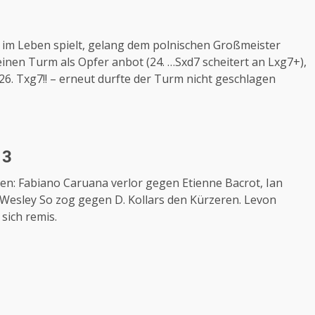
al im Leben spielt, gelang dem polnischen Großmeister
einen Turm als Opfer anbot (24. …Sxd7 scheitert an Lxg7+),
26. Txg7!! – erneut durfte der Turm nicht geschlagen
 3
en: Fabiano Caruana verlor gegen Etienne Bacrot, Ian
Wesley So zog gegen D. Kollars den Kürzeren. Levon
sich remis.