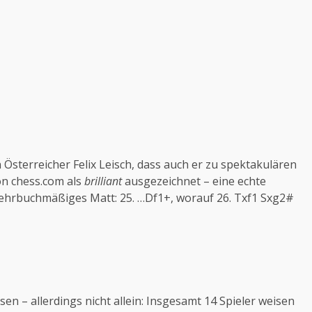
Österreicher Felix Leisch, dass auch er zu spektakulären
on chess.com als
brilliant
ausgezeichnet – eine echte
 lehrbuchmäßiges Matt: 25. …Df1+, worauf 26. Txf1 Sxg2#
en – allerdings nicht allein: Insgesamt 14 Spieler weisen