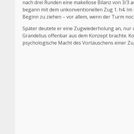
nach drei Runden eine makellose Bilanz von 3/3 a
begann mit dem unkonventionellen Zug 1. h4. Im F
Beginn zu ziehen – vor allem, wenn der Turm noch
Später deutete er eine Zugwiederholung an, nur u
Grandelius offenbar aus dem Konzept brachte. K
psychologische Macht des Vortäuschens einer Zu