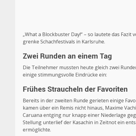
„What a Blockbuster Day!“ – so lautete das Fazi
grenke Schachfestivals in Karlsruhe.
Zwei Runden an einem Tag
Die Teilnehmer mussten heute gleich zwei Runden 
einige stimmungsvolle Eindrücke ein:
Frühes Straucheln der Favoriten
Bereits in der zweiten Runde gerieten einige Favo
kamen über ein Remis nicht hinaus, Maxime Vach
Caruana entging nur knapp einer Niederlage gege
Stellung unterlief der Kasachin in Zeitnot ein e
ermöglichte.