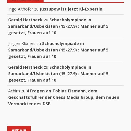
Ingo Althöfer
zu
Jussupow ist jetzt Ki-Expertin!
Gerald Hertneck
zu
Schacholympiade in
Samarkand/Usbekistan (15-27.9) : Männer auf 5
gesetzt, Frauen auf 10
Jürgen Klüners
zu
Schacholympiade in
Samarkand/Usbekistan (15-27.9) : Männer auf 5
gesetzt, Frauen auf 10
Gerald Hertneck
zu
Schacholympiade in
Samarkand/Usbekistan (15-27.9) : Männer auf 5
gesetzt, Frauen auf 10
Achim
zu
4 Fragen an Tobias Eismann, dem
Geschäftsführer der Chess Media Group, dem neuen
Vermarkter des DSB
ARCHIV