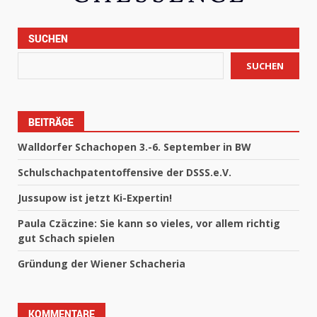
SUCHEN
SUCHEN
BEITRÄGE
Walldorfer Schachopen 3.-6. September in BW
Schulschachpatentoffensive der DSSS.e.V.
Jussupow ist jetzt Ki-Expertin!
Paula Czäczine: Sie kann so vieles, vor allem richtig
gut Schach spielen
Gründung der Wiener Schacheria
KOMMENTARE