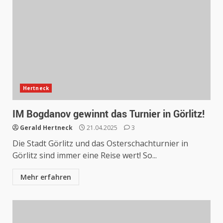
Hertneck
IM Bogdanov gewinnt das Turnier in Görlitz!
Gerald Hertneck
21.04.2025
3
Die Stadt Görlitz und das Osterschachturnier in
Görlitz sind immer eine Reise wert! So...
Mehr erfahren