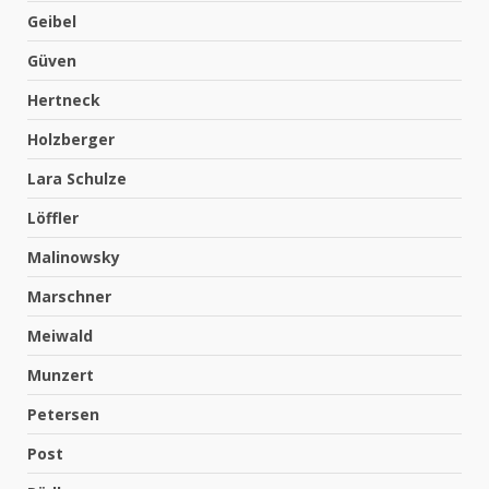
Geibel
Güven
Hertneck
Holzberger
Lara Schulze
Löffler
Malinowsky
Marschner
Meiwald
Munzert
Petersen
Post