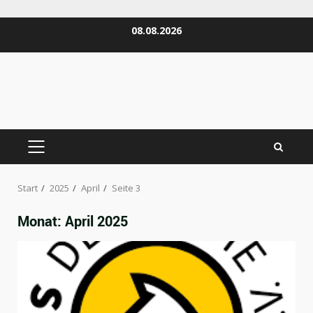
Zum
08.08.2026
Inhalt
springen
PRIMÄRES
MENÜ
Start
2025
April
Seite 3
Monat:
April 2025