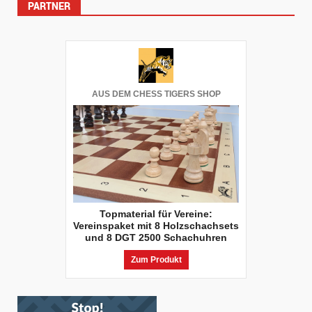
PARTNER
Beiträge
AUS DEM CHESS TIGERS SHOP
Topmaterial für Vereine:
Vereinspaket mit 8 Holzschachsets
und 8 DGT 2500 Schachuhren
Zum Produkt