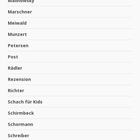
Malinowsky
Marschner
Meiwald
Munzert
Petersen
Post
Rädler
Rezension
Richter
Schach für Kids
Schirmbeck
Schormann
Schreiber