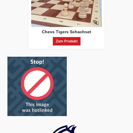
Chess Tigers Schachset
Zum Produkt