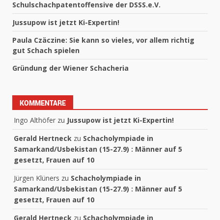
Schulschachpatentoffensive der DSSS.e.V.
Jussupow ist jetzt Ki-Expertin!
Paula Czäczine: Sie kann so vieles, vor allem richtig
gut Schach spielen
Gründung der Wiener Schacheria
KOMMENTARE
Ingo Althöfer
zu
Jussupow ist jetzt Ki-Expertin!
Gerald Hertneck
zu
Schacholympiade in
Samarkand/Usbekistan (15-27.9) : Männer auf 5
gesetzt, Frauen auf 10
Jürgen Klüners
zu
Schacholympiade in
Samarkand/Usbekistan (15-27.9) : Männer auf 5
gesetzt, Frauen auf 10
Gerald Hertneck
zu
Schacholympiade in