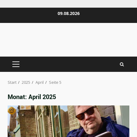
Zum
09.08.2026
Inhalt
springen
PRIMÄRES
MENÜ
Start
2025
April
Seite 5
Monat:
April 2025