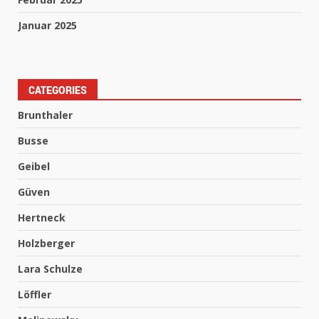
Januar 2025
CATEGORIES
Brunthaler
Busse
Geibel
Güven
Hertneck
Holzberger
Lara Schulze
Löffler