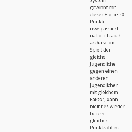
System
gewinnt mit
dieser Partie 30
Punkte
usw..passiert
natürlich auch
andersrum.
Spielt der
gleiche
Jugendliche
gegen einen
anderen
Jugendlichen
mit gleichem
Faktor, dann
bleibt es wieder
bei der
gleichen
Punktzahl im