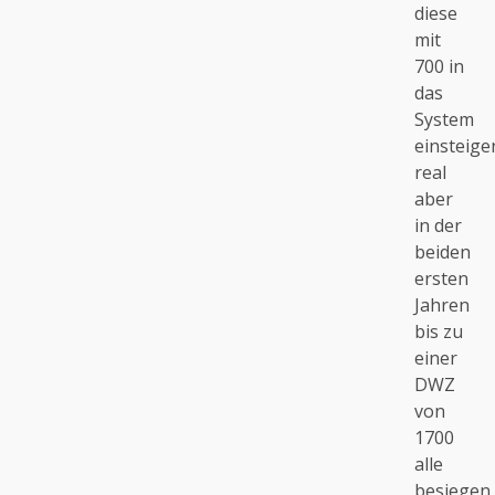
diese
mit
700 in
das
System
einsteige
real
aber
in der
beiden
ersten
Jahren
bis zu
einer
DWZ
von
1700
alle
besiegen,