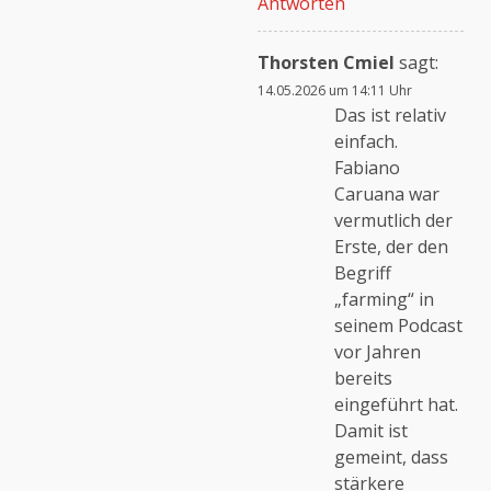
Antworten
Thorsten Cmiel
sagt:
14.05.2026 um 14:11 Uhr
Das ist relativ
einfach.
Fabiano
Caruana war
vermutlich der
Erste, der den
Begriff
„farming“ in
seinem Podcast
vor Jahren
bereits
eingeführt hat.
Damit ist
gemeint, dass
stärkere