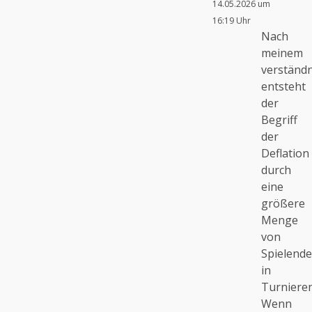
14.05.2026 um
16:19 Uhr
Nach
meinem
verständn
entsteht
der
Begriff
der
Deflation
durch
eine
größere
Menge
von
Spielend
in
Turnieren
Wenn