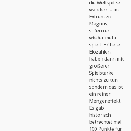
die Weltspitze
wandern – im
Extrem zu
Magnus,
sofern er
wieder mehr
spielt. Höhere
Elozahlen
haben dann mit
größerer
Spielstärke
nichts zu tun,
sondern das ist
ein reiner
Mengeneffekt.
Es gab
historisch
betrachtet mal
100 Punkte für