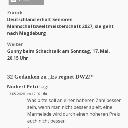
E-Mail
Zurück
Beitragsnavigation
Deutschland erhält Senioren-
Mannschaftsweltmeisterschaft 2027, sie geht
nach Magdeburg
Weiter
Gunny beim Schachtalk am Sonntag, 17. Mai,
20.15 Uhr
32 Gedanken zu „
Es regnet DWZ!
“
Norbert Petri
sagt:
13.05.2026 um 17:07 Uhr
Was bitte soll an einer höheren Zahl besser
sein, wenn man nicht besser spielt, eine
Marmelade wird durch einen höheren Preis
auch nicht besser