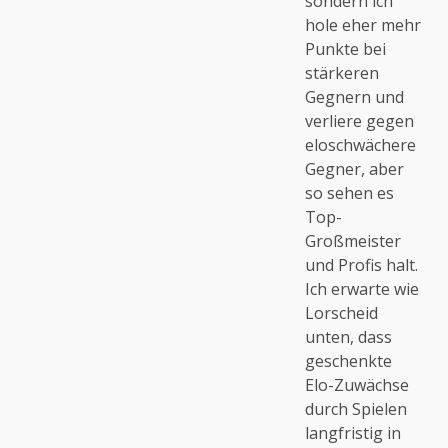
sondern ich
hole eher mehr
Punkte bei
stärkeren
Gegnern und
verliere gegen
eloschwächere
Gegner, aber
so sehen es
Top-
Großmeister
und Profis halt.
Ich erwarte wie
Lorscheid
unten, dass
geschenkte
Elo-Zuwächse
durch Spielen
langfristig in