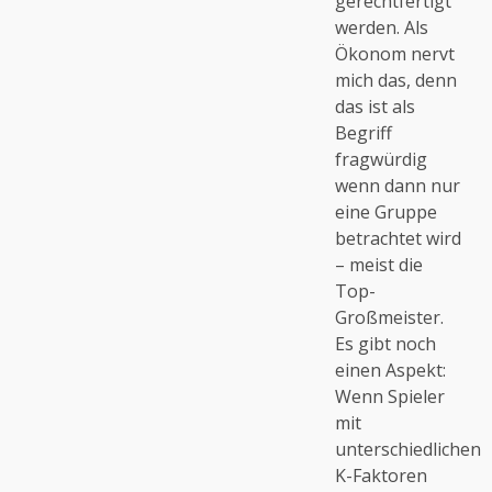
gerechtfertigt
werden. Als
Ökonom nervt
mich das, denn
das ist als
Begriff
fragwürdig
wenn dann nur
eine Gruppe
betrachtet wird
– meist die
Top-
Großmeister.
Es gibt noch
einen Aspekt:
Wenn Spieler
mit
unterschiedlichen
K-Faktoren