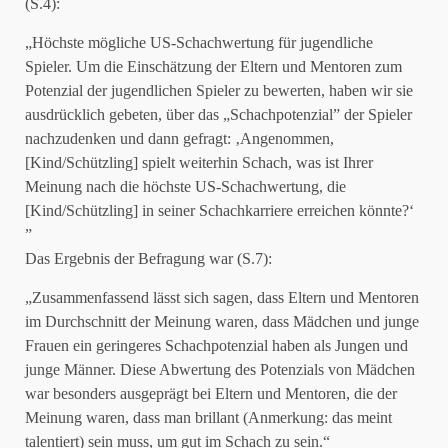
(S.4):
„Höchste mögliche US-Schachwertung für jugendliche
Spieler. Um die Einschätzung der Eltern und Mentoren zum
Potenzial der jugendlichen Spieler zu bewerten, haben wir sie
ausdrücklich gebeten, über das „Schachpotenzial” der Spieler
nachzudenken und dann gefragt: ‚Angenommen,
[Kind/Schützling] spielt weiterhin Schach, was ist Ihrer
Meinung nach die höchste US-Schachwertung, die
[Kind/Schützling] in seiner Schachkarriere erreichen könnte?‘
”
Das Ergebnis der Befragung war (S.7):
„Zusammenfassend lässt sich sagen, dass Eltern und Mentoren
im Durchschnitt der Meinung waren, dass Mädchen und junge
Frauen ein geringeres Schachpotenzial haben als Jungen und
junge Männer. Diese Abwertung des Potenzials von Mädchen
war besonders ausgeprägt bei Eltern und Mentoren, die der
Meinung waren, dass man brillant (Anmerkung: das meint
talentiert) sein muss, um gut im Schach zu sein.“