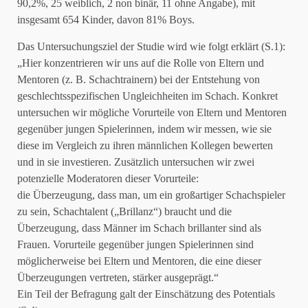
90,2%, 25 weiblich, 2 non binär, 11 ohne Angabe), mit
insgesamt 654 Kinder, davon 81% Boys.
Das Untersuchungsziel der Studie wird wie folgt erklärt (S.1):
„Hier konzentrieren wir uns auf die Rolle von Eltern und
Mentoren (z. B. Schachtrainern) bei der Entstehung von
geschlechtsspezifischen Ungleichheiten im Schach. Konkret
untersuchen wir mögliche Vorurteile von Eltern und Mentoren
gegenüber jungen Spielerinnen, indem wir messen, wie sie
diese im Vergleich zu ihren männlichen Kollegen bewerten
und in sie investieren. Zusätzlich untersuchen wir zwei
potenzielle Moderatoren dieser Vorurteile:
die Überzeugung, dass man, um ein großartiger Schachspieler
zu sein, Schachtalent („Brillanz“) braucht und die
Überzeugung, dass Männer im Schach brillanter sind als
Frauen. Vorurteile gegenüber jungen Spielerinnen sind
möglicherweise bei Eltern und Mentoren, die eine dieser
Überzeugungen vertreten, stärker ausgeprägt.“
Ein Teil der Befragung galt der Einschätzung des Potentials