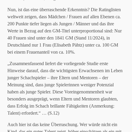
Nun, ist das eine überraschende Erkenntnis? Die Ratinglisten
weltweit zeigen, dass Mädchen / Frauen auf allen Ebenen ca.
200 Punkte tiefer liegen als Jungen / Männer und das ihre
Werte in Bezug auf den GM-Titel unterproportional sind: Nur
40 Frauen sind unter den 1841 GM (Stand 11/2024), in
Deutschland nur 1 Frau (Elisabeth Pähtz) unter ca. 100 GM
bei einem Frauenanteil von ca. 10%.
„Zusammenfassend liefert die vorliegende Studie erste
Hinweise darauf, dass die wichtigsten Erwachsenen im Leben
junger Schachspieler – ihre Eltern und Mentoren – der
Meinung sind, dass junge Spielerinnen weniger Potenzial
haben als junge Spieler. Diese Voreingenommenheit war
besonders ausgeprägt, wenn Eltern und Mentoren glaubten,
dass Erfolg im Schach brillante Fähigkeiten (Anmerkung:
Talent) erfordert.“ … (S.12)
Auch hier ist das keine Überraschung. Wer würde nicht ein
Kind, das ein gutes Talent zeigt, höher einschätzen als ein mit