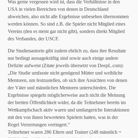
Was gerne vergessen wird ist, dass die Verhältnisse in den
USA in vielen Bereichen von denen in Deutschland
abweichen, also nicht alle Ergebnisse unbesehen übernommen
werden können. So sind z.B. die Spieler nicht Mitglied eines
Vereins (den es meist gar nicht gibt), sondern direkt Mitglied
des Verbandes, der USCF.
Die Studienautorin gibt zudem ehrlich zu, dass ihre Resultate
nur bedingt aussagekräftig sind sowie auch einige andere
Defizite aufweist (Zitate jeweils übersetzt von DeepL.com):
„Die Studie umfasste nicht genügend Mütter und weibliche
Mentoren, um festzustellen, ob sich ihre Ansichten von denen
der Väter und männlichen Mentoren unterschieden. Die
Ergebnisse spiegeln möglicherweise auch nicht die Meinung
der breiten Öffentlichkeit wider, da die Teilnehmer bereits im
Wettkampfschach aktiv waren und umfangreiche Interaktionen
mit den von ihnen bewerteten Spielern hatten, was in der
Regel Verzerrungen verringert.“
Teilnehmer waren 286 Eltern und Trainer (248 männlich =