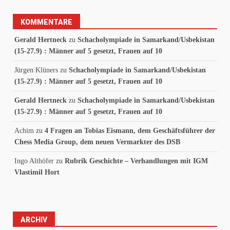
KOMMENTARE
Gerald Hertneck
zu
Schacholympiade in Samarkand/Usbekistan
(15-27.9) : Männer auf 5 gesetzt, Frauen auf 10
Jürgen Klüners
zu
Schacholympiade in Samarkand/Usbekistan
(15-27.9) : Männer auf 5 gesetzt, Frauen auf 10
Gerald Hertneck
zu
Schacholympiade in Samarkand/Usbekistan
(15-27.9) : Männer auf 5 gesetzt, Frauen auf 10
Achim
zu
4 Fragen an Tobias Eismann, dem Geschäftsführer der
Chess Media Group, dem neuen Vermarkter des DSB
Ingo Althöfer
zu
Rubrik Geschichte – Verhandlungen mit IGM
Vlastimil Hort
ARCHIV