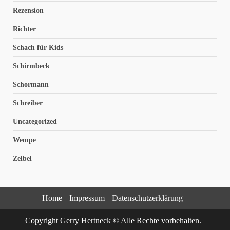
Rezension
Richter
Schach für Kids
Schirmbeck
Schormann
Schreiber
Uncategorized
Wempe
Zelbel
Home
Impressum
Datenschutzerklärung
Copyright Gerry Hertneck © Alle Rechte vorbehalten.
|