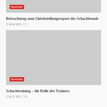
Brunthaler
Betrachtung zum Gleichstellungsreport des Schachbunds
30.04.2026
7
Brunthaler
Schachtraining – die Rolle des Trainers
30.11.2025
4