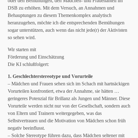
oder den Bemühungen, den Mädchen- und Frauenanteil im
DSB zu erhöhen. Mit dem Versuch, an Annahmen und
Behauptungen zu diesem Themenkomplex analytisch
heranzugehen, möchte ich die entsprechenden Bemühungen
sogar unterstützen, auch wenn das nicht jede(r) der Aktivisten
so sehen wird.
Wir starten mit
Förderung und Einschätzung
Die KI schlußfolgert:
1. Geschlechterstereotype und Vorurteile
– Mädchen und Frauen sehen sich im Schach mit hartnäckigen
Vorurteilen konfrontiert, etwa der Annahme, sie hätten …
geringeres Potenzial für Brillanz als Jungen und Männer. Diese
Vorurteile werden nicht nur von der Gesellschaft, sondern auch
von Eltern und Trainern weitergegeben, was das
Selbstvertrauen und die Motivation von Mädchen schon früh
negativ beeinflusst.
– Solche Stereotype führen dazu, dass Mädchen seltener mit