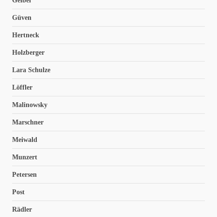
Geibel
Güven
Hertneck
Holzberger
Lara Schulze
Löffler
Malinowsky
Marschner
Meiwald
Munzert
Petersen
Post
Rädler