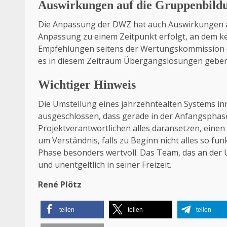
Auswirkungen auf die Gruppenbild
Die Anpassung der DWZ hat auch Auswirkungen au
Anpassung zu einem Zeitpunkt erfolgt, an dem kei
Empfehlungen seitens der Wertungskommission d
es in diesem Zeitraum Übergangslösungen geben
Wichtiger Hinweis
Die Umstellung eines jahrzehntealten Systems inne
ausgeschlossen, dass gerade in der Anfangsphas
Projektverantwortlichen alles daransetzen, einen
um Verständnis, falls zu Beginn nicht alles so funkt
Phase besonders wertvoll. Das Team, das an der Um
und unentgeltlich in seiner Freizeit.
René Plötz
teilen
teilen
teilen