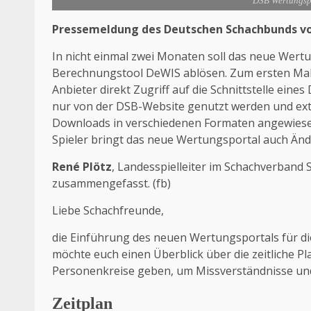
DSB Wertungsp
Pressemeldung des Deutschen Schachbunds vom
In nicht einmal zwei Monaten soll das neue Wertu
Berechnungstool DeWIS ablösen. Zum ersten Mal 
Anbieter direkt Zugriff auf die Schnittstelle ei
nur von der DSB-Website genutzt werden und ext
Downloads in verschiedenen Formaten angewiese
Spieler bringt das neue Wertungsportal auch Änd
René Plötz
, Landesspielleiter im Schachverband
zusammengefasst.
(fb)
Liebe Schachfreunde,
die Einführung des neuen Wertungsportals für d
möchte euch einen Überblick über die zeitliche 
Personenkreise geben, um Missverständnisse und
Zeitplan