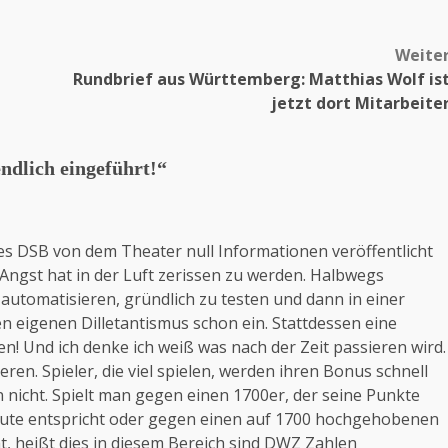
Weite
Rundbrief aus Württemberg: Matthias Wolf is
jetzt dort Mitarbeite
dlich eingeführt!
“
 des DSB von dem Theater null Informationen veröffentlicht
Angst hat in der Luft zerissen zu werden. Halbwegs
 automatisieren, gründlich zu testen und dann in einer
n eigenen Dilletantismus schon ein. Stattdessen eine
! Und ich denke ich weiß was nach der Zeit passieren wird.
eren. Spieler, die viel spielen, werden ihren Bonus schnell
icht. Spielt man gegen einen 1700er, der seine Punkte
ute entspricht oder gegen einen auf 1700 hochgehobenen
, heißt dies in diesem Bereich sind DWZ Zahlen