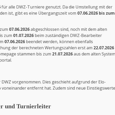
6
für alle DWZ-Turniere genutzt. Da die Umstellung mit der
en ist, gibt es eine Übergangszeit vom
07.06.2026 bis zum
s zum
07.06.2026
abgeschlossen sind, noch mit dem alten
bis zum
01.07.2026
beim zuständigen DWZ-Bearbeiter
dem
07.06.2026
beendet werden, können ebenfalls
tlichung der berechneten Wertungszahlen erst am
22.07.2026
Homepage stammen bis zum
21.07.2026
aus dem alten Syste
ortal.
er DWZ vorgenommen. Dies geschieht aufgrund der
Elo-
o voneinander entfernt hat. Zudem sind neue Einstiegswert
er und Turnierleiter