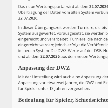
Das neue Wertungsportal wird ab dem
22.07.202
Übertragung der Daten vom alten System verbund
22.07.2026
.
In dieser Übergangszeit werden Turniere, die bi
System ausgewertet, vorausgesetzt, sie werden 
eingereicht und verarbeitet. Turniere, die nach 
eingereicht werden; jedoch erfolgt die Veröffen
im neuen System. Die DWZ-Werte auf der DSB-
und ab dem
22.07.2026
aus dem neuen Wertungsp
Anpassung der DWZ
Mit der Umstellung wird auch eine Anpassung d
Anpassung vor etwa zwei Jahren
, die DWZ und El
für Spieler unter 18 Jahren vorgesehen.
Bedeutung für Spieler, Schiedsricht