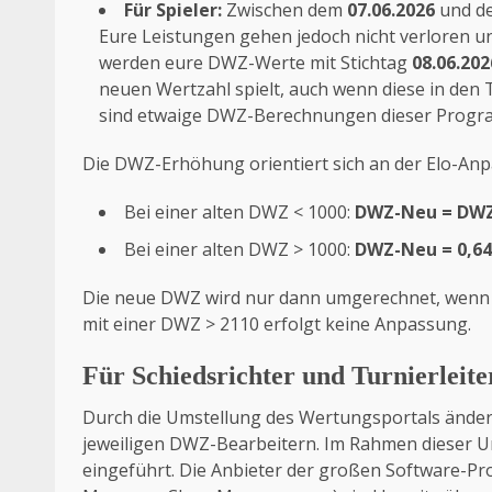
Für Spieler:
Zwischen dem
07.06.2026
und 
Eure Leistungen gehen jedoch nicht verloren 
werden eure DWZ-Werte mit Stichtag
08.06.202
neuen Wertzahl spielt, auch wenn diese in den
sind etwaige DWZ-Berechnungen dieser Progra
Die DWZ-Erhöhung orientiert sich an der Elo-Anp
Bei einer alten DWZ < 1000:
DWZ-Neu = DWZ-
Bei einer alten DWZ > 1000:
DWZ-Neu = 0,64
Die neue DWZ wird nur dann umgerechnet, wenn de
mit einer DWZ > 2110 erfolgt keine Anpassung.
Für Schiedsrichter und Turnierleite
Durch die Umstellung des Wertungsportals änder
jeweiligen DWZ-Bearbeitern. Im Rahmen dieser U
eingeführt. Die Anbieter der großen Software-P