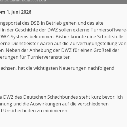
ortal. Quelle: Homepage DSB
 1. Juni 2026
ngsportal des DSB in Betrieb gehen und das alte
in der Geschichte der DWZ sollen externe Turniersoftware
nes DWZ-Systems bekommen. Bisher konnte eine Schnittstelle
erne Dienstleister waren auf die Zurverfügungstellung von
n. Neben der Anhebung der DWZ für einen Großteil der
erungen für Turnierveranstalter.
 Sachsen, hat die wichtigsten Neuerungen nachfolgend
ie DWZ des Deutschen Schachbundes steht kurz bevor. Ich
Planung und die Auswirkungen auf die verschiedenen
 Unsicherheiten zu minimieren.