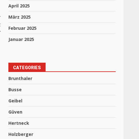
April 2025
r
März 2025
t
Februar 2025
r
Januar 2025
CATEGORIES
Brunthaler
Busse
Geibel
Güven
Hertneck
Holzberger