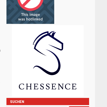
m
e
SUCHEN