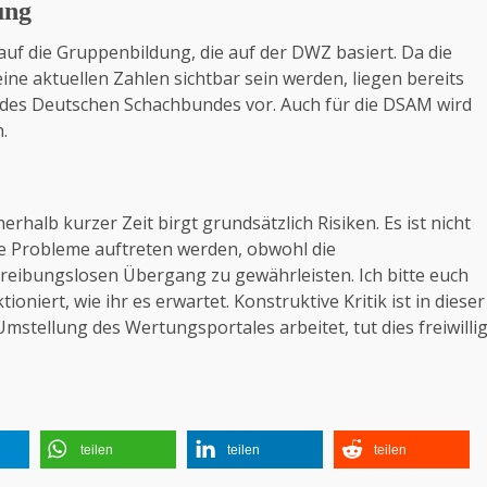
ung
f die Gruppenbildung, die auf der DWZ basiert. Da die
ne aktuellen Zahlen sichtbar sein werden, liegen bereits
es Deutschen Schachbundes vor. Auch für die
DSAM
wird
.
rhalb kurzer Zeit birgt grundsätzlich Risiken. Es ist nicht
e Probleme auftreten werden, obwohl die
 reibungslosen Übergang zu gewährleisten. Ich bitte euch
ioniert, wie ihr es erwartet. Konstruktive Kritik ist in dieser
stellung des Wertungsportales arbeitet, tut dies freiwilli
teilen
teilen
teilen