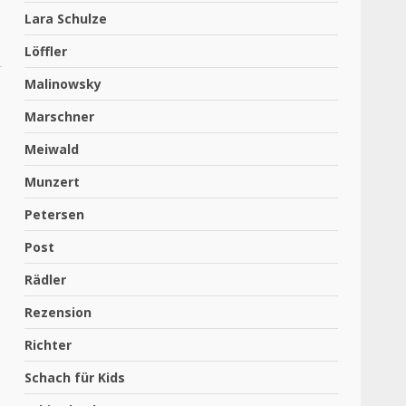
Lara Schulze
Löffler
Malinowsky
Marschner
Meiwald
Munzert
Petersen
Post
Rädler
Rezension
Richter
Schach für Kids