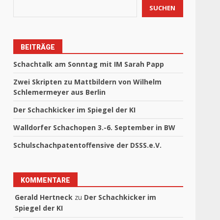
SUCHEN
BEITRÄGE
Schachtalk am Sonntag mit IM Sarah Papp
Zwei Skripten zu Mattbildern von Wilhelm
Schlemermeyer aus Berlin
Der Schachkicker im Spiegel der KI
Walldorfer Schachopen 3.-6. September in BW
Schulschachpatentoffensive der DSSS.e.V.
KOMMENTARE
Gerald Hertneck
zu
Der Schachkicker im
Spiegel der KI