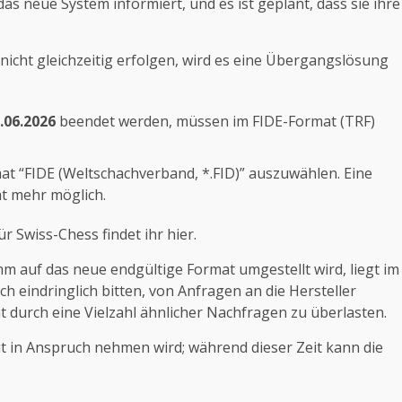
s neue System informiert, und es ist geplant, dass sie ihre
nicht gleichzeitig erfolgen, wird es eine Übergangslösung
.06.2026
beendet werden, müssen im FIDE-Format (TRF)
t “FIDE (Weltschachverband, *.FID)” auszuwählen. Eine
t mehr möglich.
für Swiss-Chess
findet ihr hier
.
auf das neue endgültige Format umgestellt wird, liegt im
ch eindringlich bitten, von Anfragen an die Hersteller
 durch eine Vielzahl ähnlicher Nachfragen zu überlasten.
it in Anspruch nehmen wird; während dieser Zeit kann die