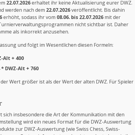
dem
22.07.2026
erhaltet ihr keine Aktualisierung eurer DWZ.
und werden nach dem
22.07.2026
veröffentlicht. Bis dahin
6
erhöht, sodass ihr vom
08.06. bis 22.07.2026
mit der
 Turnierverwaltungsprogrammen nicht sichtbar ist. Daher
mme als inkorrekt anzusehen.
assung und folgt im Wesentlichen diesen Formeln:
Alt + 400
 * DWZ-Alt + 760
r Wert größer ist als der Wert der alten DWZ. Für Spieler
r
t sich insbesondere die Art der Kommunikation mit den
mstellung wird ein neues Format für die DWZ-Auswertung
rodukte zur DWZ-Auswertung (wie Swiss Chess, Swiss-