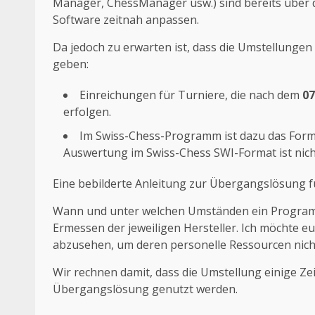
Manager, ChessManager usw.) sind bereits über da
Software zeitnah anpassen.
Da jedoch zu erwarten ist, dass die Umstellungen 
geben:
Einreichungen für Turniere, die nach dem
07
erfolgen.
Im Swiss-Chess-Programm ist dazu das Forma
Auswertung im Swiss-Chess SWI-Format ist nich
Eine bebilderte Anleitung zur Übergangslösung 
Wann und unter welchen Umständen ein Programm 
Ermessen der jeweiligen Hersteller. Ich möchte eu
abzusehen, um deren personelle Ressourcen nicht
Wir rechnen damit, dass die Umstellung einige Ze
Übergangslösung genutzt werden.