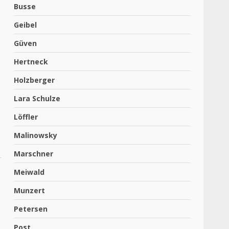
Busse
Geibel
Güven
Hertneck
Holzberger
Lara Schulze
Löffler
Malinowsky
Marschner
Meiwald
Munzert
Petersen
Post