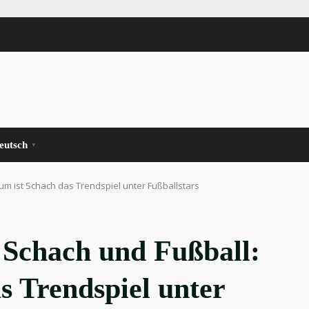
eutsch
▼
rum ist Schach das Trendspiel unter Fußballstars
r Schach und Fußball:
s Trendspiel unter