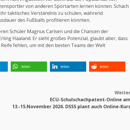
tzensportler von anderen Sportarten lernen können. Schach
ihr taktisches Verständnis zu schulen, während
usdauer des Fußballs profitieren könnten.
eren Schüler
Magnus Carlsen
und die Chancen der
Erling Haaland
. Er sieht großes Potenzial, glaubt aber, dass
Reife fehlen, um mit den besten Teams der Welt
teilen
teilen
teilen
Weite
ECU-Schulschachpatent-Online a
13.-15.November 2026. DSSS plant auch Online-Kur