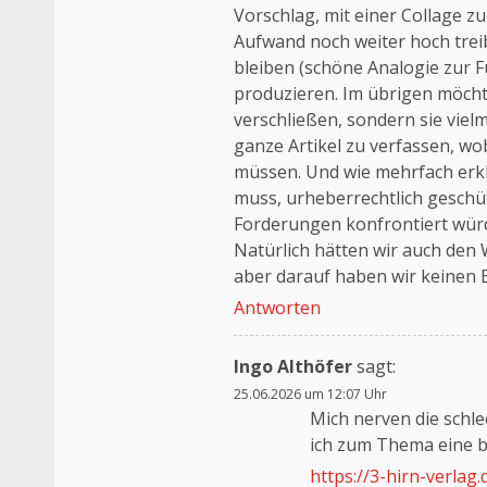
Vorschlag, mit einer Collage z
Aufwand noch weiter hoch trei
bleiben (schöne Analogie zur F
produzieren. Im übrigen möch
verschließen, sondern sie viel
ganze Artikel zu verfassen, wo
müssen. Und wie mehrfach erklä
muss, urheberrechtlich geschü
Forderungen konfrontiert würde
Natürlich hätten wir auch den 
aber darauf haben wir keinen E
Antworten
Ingo Althöfer
sagt:
25.06.2026 um 12:07 Uhr
Mich nerven die schle
ich zum Thema eine be
https://3-hirn-verlag.