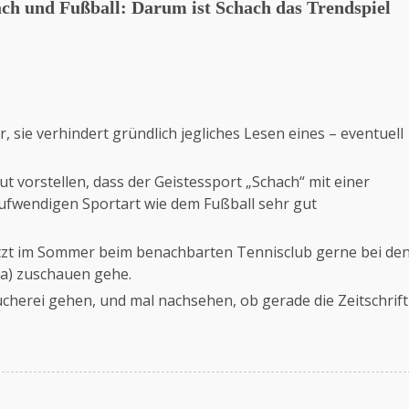
ach und Fußball: Darum ist Schach das Trendspiel
, sie verhindert gründlich jegliches Lesen eines – eventuell
ut vorstellen, dass der Geistessport „Schach“ mit einer
wendigen Sportart wie dem Fußball sehr gut
 jetzt im Sommer beim benachbarten Tennisclub gerne bei de
a) zuschauen gehe.
ücherei gehen, und mal nachsehen, ob gerade die Zeitschrift