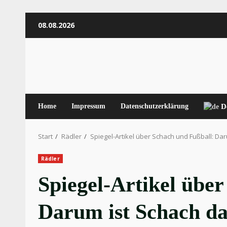
Zum
08.08.2026
Inhalt
springen
Home
Impressum
Datenschutzerklärung
D
Start
Rädler
Spiegel-Artikel über Schach und Fußball: Da
Rädler
Spiegel-Artikel übe
Darum ist Schach da