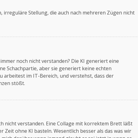
, irreguläre Stellung, die auch nach mehreren Zügen nicht
p immer noch nicht verstanden? Die KI generiert eine
eine Schachpartie, aber sie generiert keine echten
u arbeitest im IT-Bereich, und verstehst, dass der
nzen stößt.
ch nicht verstanden. Eine Collage mit korrektem Brett läßt
zer Zeit ohne KI basteln. Wesentlich besser als das was wir