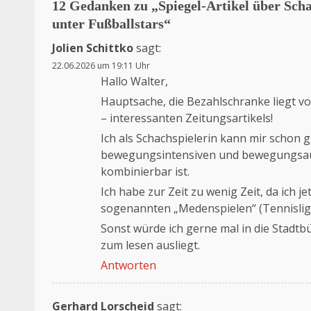
12 Gedanken zu „
Spiegel-Artikel über Sch
unter Fußballstars
“
Jolien Schittko
sagt:
22.06.2026 um 19:11 Uhr
Hallo Walter,
Hauptsache, die Bezahlschranke liegt vor
– interessanten Zeitungsartikels!
Ich als Schachspielerin kann mir schon g
bewegungsintensiven und bewegungsauf
kombinierbar ist.
Ich habe zur Zeit zu wenig Zeit, da ich
sogenannten „Medenspielen“ (Tennislig
Sonst würde ich gerne mal in die Stadtb
zum lesen ausliegt.
Antworten
Gerhard Lorscheid
sagt: