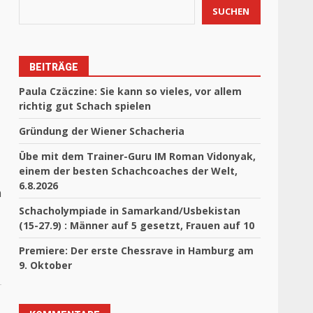
SUCHEN
BEITRÄGE
Paula Czäczine: Sie kann so vieles, vor allem
richtig gut Schach spielen
Gründung der Wiener Schacheria
Übe mit dem Trainer-Guru IM Roman Vidonyak,
einem der besten Schachcoaches der Welt,
6.8.2026
n
Schacholympiade in Samarkand/Usbekistan
(15-27.9) : Männer auf 5 gesetzt, Frauen auf 10
Premiere: Der erste Chessrave in Hamburg am
9. Oktober