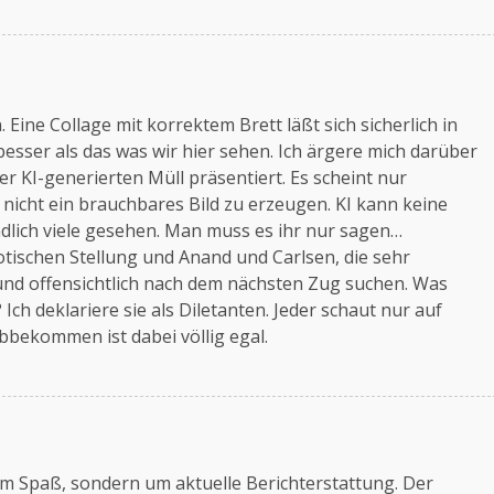
 Eine Collage mit korrektem Brett läßt sich sicherlich in
besser als das was wir hier sehen. Ich ärgere mich darüber
er KI-generierten Müll präsentiert. Es scheint nur
nicht ein brauchbares Bild zu erzeugen. KI kann keine
dlich viele gesehen. Man muss es ihr nur sagen…
iotischen Stellung und Anand und Carlsen, die sehr
 und offensichtlich nach dem nächsten Zug suchen. Was
Ich deklariere sie als Diletanten. Jeder schaut nur auf
bbekommen ist dabei völlig egal.
 um Spaß, sondern um aktuelle Berichterstattung. Der