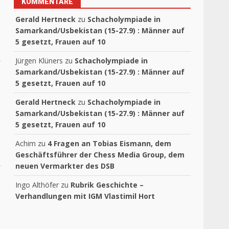
KOMMENTARE
Gerald Hertneck
zu
Schacholympiade in
Samarkand/Usbekistan (15-27.9) : Männer auf
5 gesetzt, Frauen auf 10
Jürgen Klüners
zu
Schacholympiade in
Samarkand/Usbekistan (15-27.9) : Männer auf
5 gesetzt, Frauen auf 10
Gerald Hertneck
zu
Schacholympiade in
Samarkand/Usbekistan (15-27.9) : Männer auf
5 gesetzt, Frauen auf 10
Achim
zu
4 Fragen an Tobias Eismann, dem
Geschäftsführer der Chess Media Group, dem
neuen Vermarkter des DSB
Ingo Althöfer
zu
Rubrik Geschichte –
Verhandlungen mit IGM Vlastimil Hort