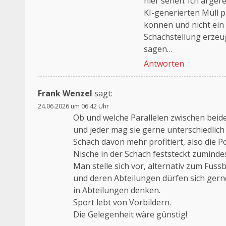
hier sehen. Ich ärger
KI-generierten Müll p
können und nicht ein
Schachstellung erzeu
sagen…
Antworten
Frank Wenzel
sagt:
24.06.2026 um 06:42 Uhr
Ob und welche Parallelen zwischen beide
und jeder mag sie gerne unterschiedlic
Schach davon mehr profitiert, also die Po
Nische in der Schach feststeckt zuminde
Man stelle sich vor, alternativ zum Fuss
und deren Abteilungen dürfen sich gerne 
in Abteilungen denken.
Sport lebt von Vorbildern.
Die Gelegenheit wäre günstig!