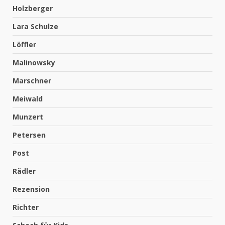
Holzberger
Lara Schulze
Löffler
Malinowsky
Marschner
Meiwald
Munzert
Petersen
Post
Rädler
Rezension
Richter