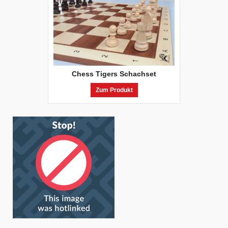
Chess Tigers Schachset
Zum Produkt