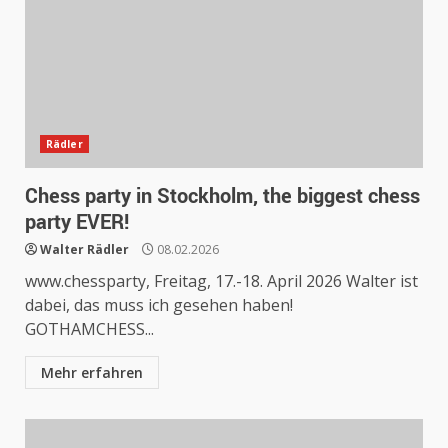
Rädler
Chess party in Stockholm, the biggest chess
party EVER!
Walter Rädler
08.02.2026
www.chessparty, Freitag, 17.-18. April 2026 Walter ist
dabei, das muss ich gesehen haben!
GOTHAMCHESS...
Mehr erfahren