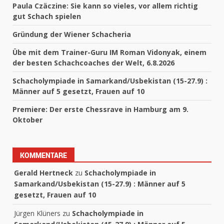
Paula Czäczine: Sie kann so vieles, vor allem richtig
gut Schach spielen
Gründung der Wiener Schacheria
Übe mit dem Trainer-Guru IM Roman Vidonyak, einem
der besten Schachcoaches der Welt, 6.8.2026
Schacholympiade in Samarkand/Usbekistan (15-27.9) :
Männer auf 5 gesetzt, Frauen auf 10
Premiere: Der erste Chessrave in Hamburg am 9.
Oktober
KOMMENTARE
Gerald Hertneck
zu
Schacholympiade in
Samarkand/Usbekistan (15-27.9) : Männer auf 5
gesetzt, Frauen auf 10
Jürgen Klüners
zu
Schacholympiade in