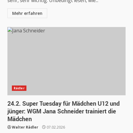
sehr, sehr wichtig. Unbedingt lesen, wie...
Mehr erfahren
Rädler
24.2. Super Tuesday für Mädchen U12 und
jünger: WGM Jana Schneider trainiert die
Mädchen
Walter Rädler
07.02.2026