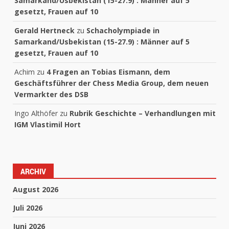
Samarkand/Usbekistan (15-27.9) : Männer auf 5
gesetzt, Frauen auf 10
Gerald Hertneck
zu
Schacholympiade in
Samarkand/Usbekistan (15-27.9) : Männer auf 5
gesetzt, Frauen auf 10
Achim
zu
4 Fragen an Tobias Eismann, dem
Geschäftsführer der Chess Media Group, dem neuen
Vermarkter des DSB
Ingo Althöfer
zu
Rubrik Geschichte – Verhandlungen mit
IGM Vlastimil Hort
ARCHIV
August 2026
Juli 2026
Juni 2026