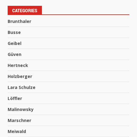
CATEGORIES
Brunthaler
Busse
Geibel
Güven
Hertneck
Holzberger
Lara Schulze
Löffler
Malinowsky
Marschner
Meiwald