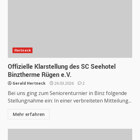
Hertneck
Offizielle Klarstellung des SC Seehotel
Binztherme Rügen e.V.
Gerald Hertneck
26.03.2026
2
Bei uns ging zum Seniorenturnier in Binz folgende
Stellungnahme ein: In einer verbreiteten Mitteilung...
Mehr erfahren