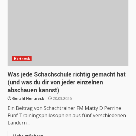
Hertneck
Was jede Schachschule richtig gemacht hat
(und was du dir von jeder einzelnen
abschauen kannst)
Gerald Hertneck
20.03.2026
Ein Beitrag von Schachtrainer FM Matty D Perrine
Fünf Trainingsphilosophien aus fünf verschiedenen
Ländern....
Mehr erfahren