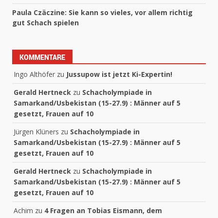
Paula Czäczine: Sie kann so vieles, vor allem richtig
gut Schach spielen
KOMMENTARE
Ingo Althöfer
zu
Jussupow ist jetzt Ki-Expertin!
Gerald Hertneck
zu
Schacholympiade in
Samarkand/Usbekistan (15-27.9) : Männer auf 5
gesetzt, Frauen auf 10
Jürgen Klüners
zu
Schacholympiade in
Samarkand/Usbekistan (15-27.9) : Männer auf 5
gesetzt, Frauen auf 10
Gerald Hertneck
zu
Schacholympiade in
Samarkand/Usbekistan (15-27.9) : Männer auf 5
gesetzt, Frauen auf 10
Achim
zu
4 Fragen an Tobias Eismann, dem