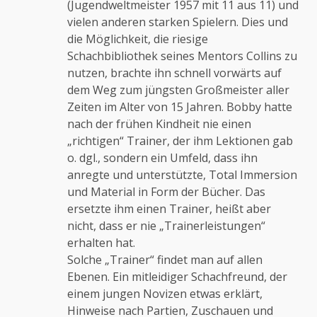
(Jugendweltmeister 1957 mit 11 aus 11) und
vielen anderen starken Spielern. Dies und
die Möglichkeit, die riesige
Schachbibliothek seines Mentors Collins zu
nutzen, brachte ihn schnell vorwärts auf
dem Weg zum jüngsten Großmeister aller
Zeiten im Alter von 15 Jahren. Bobby hatte
nach der frühen Kindheit nie einen
„richtigen“ Trainer, der ihm Lektionen gab
o. dgl., sondern ein Umfeld, dass ihn
anregte und unterstützte, Total Immersion
und Material in Form der Bücher. Das
ersetzte ihm einen Trainer, heißt aber
nicht, dass er nie „Trainerleistungen“
erhalten hat.
Solche „Trainer“ findet man auf allen
Ebenen. Ein mitleidiger Schachfreund, der
einem jungen Novizen etwas erklärt,
Hinweise nach Partien, Zuschauen und