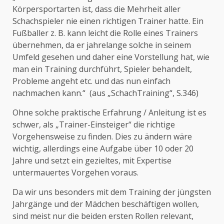
Körpersportarten ist, dass die Mehrheit aller
Schachspieler nie einen richtigen Trainer hatte. Ein
Fußballer z. B. kann leicht die Rolle eines Trainers
übernehmen, da er jahrelange solche in seinem
Umfeld gesehen und daher eine Vorstellung hat, wie
man ein Training durchführt, Spieler behandelt,
Probleme angeht etc. und das nun einfach
nachmachen kann.“ (aus „SchachTraining“, S.346)
Ohne solche praktische Erfahrung / Anleitung ist es
schwer, als „Trainer-Einsteiger“ die richtige
Vorgehensweise zu finden. Dies zu ändern wäre
wichtig, allerdings eine Aufgabe über 10 oder 20
Jahre und setzt ein gezieltes, mit Expertise
untermauertes Vorgehen voraus.
Da wir uns besonders mit dem Training der jüngsten
Jahrgänge und der Mädchen beschäftigen wollen,
sind meist nur die beiden ersten Rollen relevant,