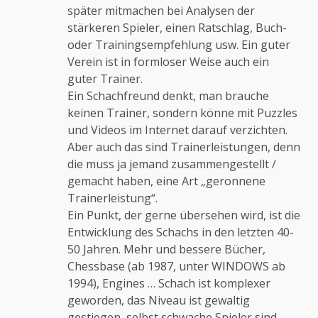
später mitmachen bei Analysen der
stärkeren Spieler, einen Ratschlag, Buch-
oder Trainingsempfehlung usw. Ein guter
Verein ist in formloser Weise auch ein
guter Trainer.
Ein Schachfreund denkt, man brauche
keinen Trainer, sondern könne mit Puzzles
und Videos im Internet darauf verzichten.
Aber auch das sind Trainerleistungen, denn
die muss ja jemand zusammengestellt /
gemacht haben, eine Art „geronnene
Trainerleistung“.
Ein Punkt, der gerne übersehen wird, ist die
Entwicklung des Schachs in den letzten 40-
50 Jahren. Mehr und bessere Bücher,
Chessbase (ab 1987, unter WINDOWS ab
1994), Engines … Schach ist komplexer
geworden, das Niveau ist gewaltig
gestiegen, selbst schwache Spieler sind