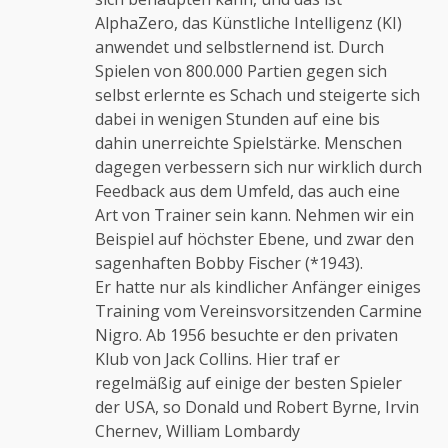
AlphaZero, das Künstliche Intelligenz (KI)
anwendet und selbstlernend ist. Durch
Spielen von 800.000 Partien gegen sich
selbst erlernte es Schach und steigerte sich
dabei in wenigen Stunden auf eine bis
dahin unerreichte Spielstärke. Menschen
dagegen verbessern sich nur wirklich durch
Feedback aus dem Umfeld, das auch eine
Art von Trainer sein kann. Nehmen wir ein
Beispiel auf höchster Ebene, und zwar den
sagenhaften Bobby Fischer (*1943).
Er hatte nur als kindlicher Anfänger einiges
Training vom Vereinsvorsitzenden Carmine
Nigro. Ab 1956 besuchte er den privaten
Klub von Jack Collins. Hier traf er
regelmäßig auf einige der besten Spieler
der USA, so Donald und Robert Byrne, Irvin
Chernev, William Lombardy