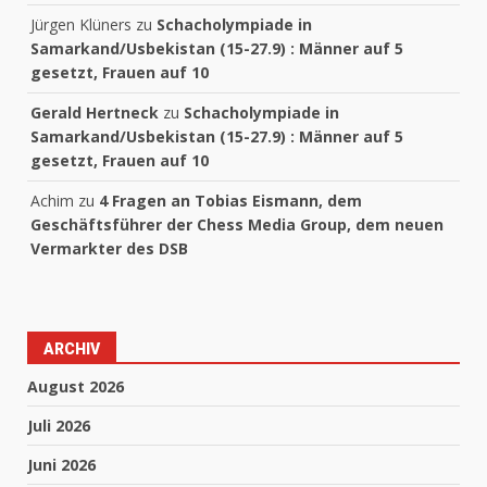
Jürgen Klüners
zu
Schacholympiade in
Samarkand/Usbekistan (15-27.9) : Männer auf 5
gesetzt, Frauen auf 10
Gerald Hertneck
zu
Schacholympiade in
Samarkand/Usbekistan (15-27.9) : Männer auf 5
gesetzt, Frauen auf 10
Achim
zu
4 Fragen an Tobias Eismann, dem
Geschäftsführer der Chess Media Group, dem neuen
Vermarkter des DSB
ARCHIV
August 2026
Juli 2026
Juni 2026