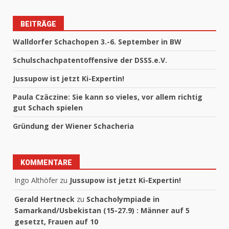
BEITRÄGE
Walldorfer Schachopen 3.-6. September in BW
Schulschachpatentoffensive der DSSS.e.V.
Jussupow ist jetzt Ki-Expertin!
Paula Czäczine: Sie kann so vieles, vor allem richtig
gut Schach spielen
Gründung der Wiener Schacheria
KOMMENTARE
Ingo Althöfer
zu
Jussupow ist jetzt Ki-Expertin!
Gerald Hertneck
zu
Schacholympiade in
Samarkand/Usbekistan (15-27.9) : Männer auf 5
gesetzt, Frauen auf 10