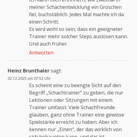
meiner Schachentwicklung ein Groschen
fiel, buchstäblich. Jedes Mal machte ich da
einen Schritt.
Es wird wohl so sein, dass ein geeigneter
Trainer mehr solcher Steps auslösen kann.
Und auch früher.
Antworten
Heinz Brunthaler
sagt:
02.12.2025 um 07:52 Uhr
Es scheint eine zu beengte Sicht auf den
Begriff „Schachtrainer“ zu geben, die nur
Lektionen oder Sitzungen mit einem
Trainer umfasst. Viele Schachfreunde
glauben, ganz ohne Trainer eine gewisse
Spielstärke erreicht zu haben. Aber ich
kennen nur „Einen“, der das wirklich von
sich behaupten kann, und das ist