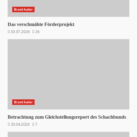
Brunthaler
Das verschmähte Förderprojekt
03.07.2026
26
Brunthaler
Betrachtung zum Gleichstellungsreport des Schachbunds
30.04.2026
7