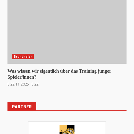
Brunthaler
Was wissen wir eigentlich über das Training junger
Spieler/innen?
22.11.2025
22
PARTNER