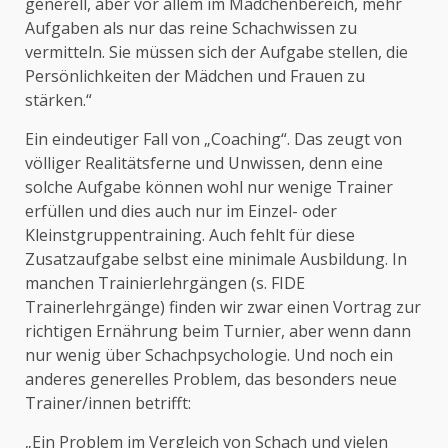
generell, aber vor allem im Mädchenbereich, mehr
Aufgaben als nur das reine Schachwissen zu
vermitteln. Sie müssen sich der Aufgabe stellen, die
Persönlichkeiten der Mädchen und Frauen zu
stärken.“
Ein eindeutiger Fall von „Coaching“. Das zeugt von
völliger Realitätsferne und Unwissen, denn eine
solche Aufgabe können wohl nur wenige Trainer
erfüllen und dies auch nur im Einzel- oder
Kleinstgruppentraining. Auch fehlt für diese
Zusatzaufgabe selbst eine minimale Ausbildung. In
manchen Trainierlehrgängen (s. FIDE
Trainerlehrgänge) finden wir zwar einen Vortrag zur
richtigen Ernährung beim Turnier, aber wenn dann
nur wenig über Schachpsychologie. Und noch ein
anderes generelles Problem, das besonders neue
Trainer/innen betrifft:
„Ein Problem im Vergleich von Schach und vielen