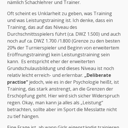
nämlich Schachlehrer und Trainer.
Oft scheint es Unklarheit zu geben, was Training
und was Leistungstraining ist. Ich denke, dass ein
Training, das auf das Niveau des
Durchschnittsspielers führt (ca. DWZ 1.500) und auch
noch auf ca. DWZ 1.700 /1.800 (Grenze zu den besten
20% der Turnierspieler und Beginn von erweitertem
Eröffnungstraining) kein Leistungstraining sein
kann. Es entspricht eher der erweiterten
Grundschulausbildung und dieses Niveau ist noch
relativ leicht erreich- und erlernbar.
„Deliberate
practise“
jedoch, wie es in der Psychologie heißt, ist
Training, das stark anstrengt, an die Grenzen der
Erschöpfung geht. Hier wird sich sicher Widerspruch
regen. Okay, man kann ja alles als „Leistung“
betrachten, sollte aber im Sport die Messlatte nicht
zu tief hängen.
Eine Frage ist, ab wann Girls eigenständig trainieren