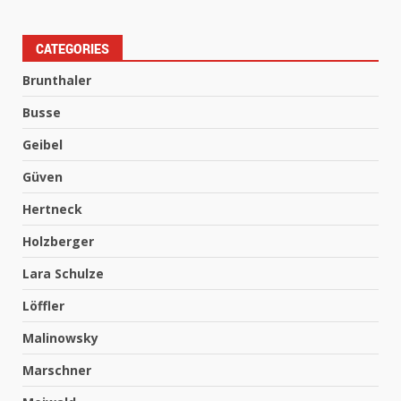
CATEGORIES
Brunthaler
Busse
Geibel
Güven
Hertneck
Holzberger
Lara Schulze
Löffler
Malinowsky
Marschner