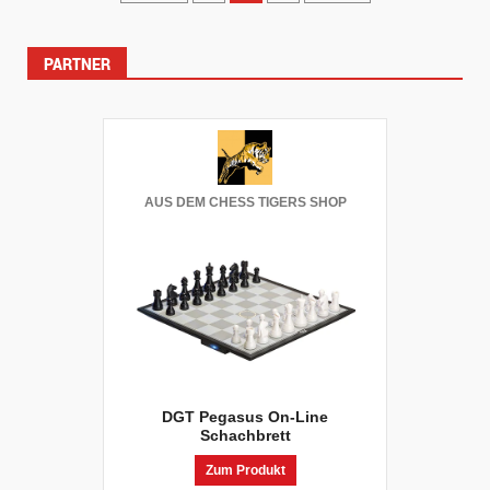
der
PARTNER
Beiträge
AUS DEM CHESS TIGERS SHOP
DGT Pegasus On-Line
Schachbrett
Zum Produkt